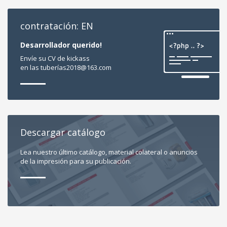
contratación: EN
Desarrollador querido!
Envíe su CV de kickass
en las tuberí
as2018@163.com
Descargar catálogo
Lea nuestro último catálogo, material colateral o anuncios
de la impresión para su publicación.