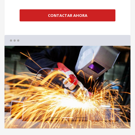
CONTACTAR AHORA
1
2
3