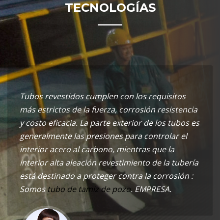
TECNOLOGÍAS
Tubos revestidos cumplen con los requisitos
más estrictos de la fuerza, corrosión resistencia
y costo eficacia. La parte exterior de los tubos es
generalmente las presiones para controlar el
interior acero al carbono, mientras que la
interior alta aleación revestimiento de la tubería
está destinado a proteger contra la corrosión :
Somos
tubo de tamiz de pozo
. EMPRESA.