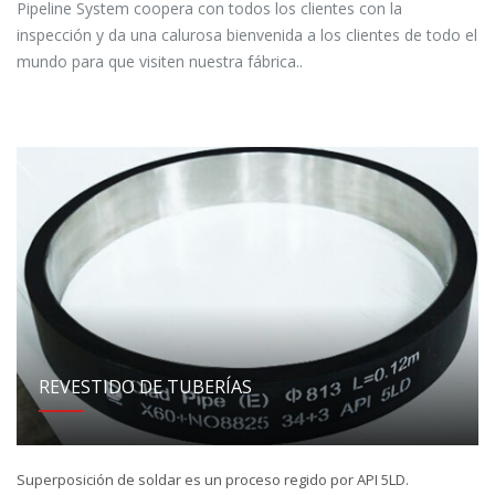
Pipeline System coopera con todos los clientes con la
inspección y da una calurosa bienvenida a los clientes de todo el
mundo para que visiten nuestra fábrica..
REVESTIDO DE TUBERÍAS
Superposición de soldar es un proceso regido por API 5LD.