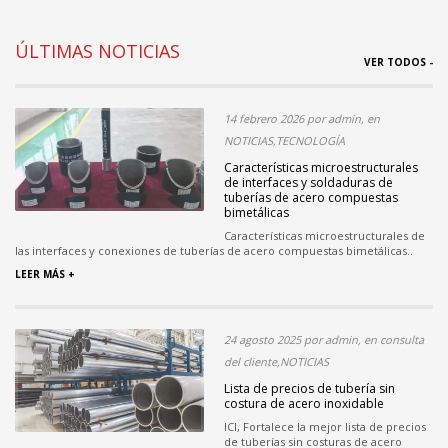
ÚLTIMAS NOTICIAS
VER TODOS -
14 febrero 2026 por admin, en
NOTICIAS,TECNOLOGÍA
Características microestructurales
de interfaces y soldaduras de
tuberías de acero compuestas
bimetálicas
Características microestructurales de
las interfaces y conexiones de tuberías de acero compuestas bimetálicas..
LEER MÁS +
24 agosto 2025 por admin, en consulta
del cliente,NOTICIAS
Lista de precios de tubería sin
costura de acero inoxidable
ICI, Fortalece la mejor lista de precios
de tuberías sin costuras de acero