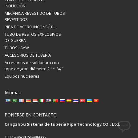
INDUCCIÓN
MECÁNICA REVESTIDO DE TUBOS
REVESTIDOS
PIPA DE ACERO INCONSÚTIL
TUBO DE RESTOS EXPLOSIVOS
DE GUERRA
TUBOS LSAW
ACCESORIOS DE TUBERÍA
Accesorios de soldadura con
tope de gran diámetro 2 ″ ~ 84 ″
Equipos nucleares
Idiomas
PONERSE EN CONTACTO
Cangzhou
Sistema de tubería
Pipe Technology CO., Ltd.
TEL: +86-317-8886666