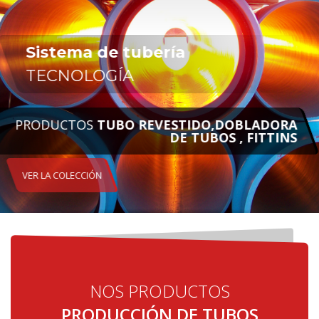
Sistema de tuberías CLAD
PIPES
TUBOS FORRADOS, curvas de la inducción ,
Guarniciones
EN CONTACTO CON NOSOTROS AHORA
NOS PRODUCTOS
PRODUCCIÓN DE TUBOS