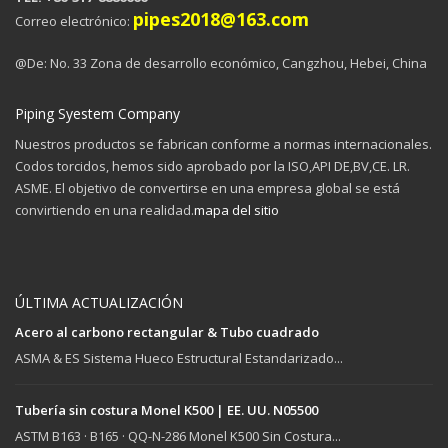
pipes2018@163.com
Correo electrónico:
@De: No. 33 Zona de desarrollo económico, Cangzhou, Hebei, China
Piping Syestem Company
Nuestros productos se fabrican conforme a normas internacionales.
Codos torcidos, hemos sido aprobado por la ISO,API DE,BV,CE. LR.
ASME. El objetivo de convertirse en una empresa global se está
convirtiendo en una realidad.
mapa del sitio
ÚLTIMA ACTUALIZACIÓN
Acero al carbono rectangular & Tubo cuadrado
ASMA & ES Sistema Hueco Estructural Estandarizado...
Tubería sin costura Monel K500 | EE. UU. N05500
ASTM B163 · B165 · QQ-N-286 Monel K500 Sin Costura...