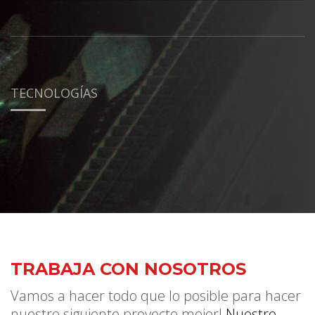
TECNOLOGÍAS
TRABAJA CON NOSOTROS
Vamos a hacer todo que lo posible para hacer
nuestro siguiente proyecto mejor!
Nuestro