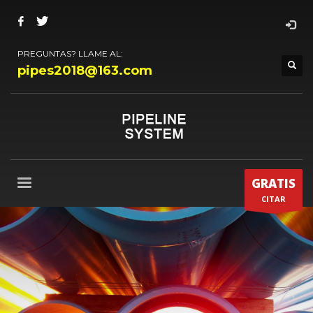
PREGUNTAS? LLAME AL:
pipes2018@163.com
GRATIS
CITAR