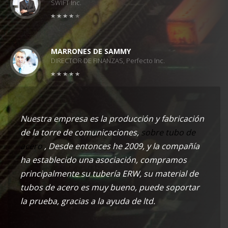
SWIFT Inc.
MARRONES DE SAMMY
DIRECTOR DE FINANZAS, Perfecto Inc.
Nuestra empresa es la producción y fabricación
de la torre de comunicaciones,
sobre tubo de
acero
, Desde entonces he 2009, y la compañía
ha establecido una asociación, compramos
principalmente su tubería ERW, su material de
tubos de acero es muy bueno, puede soportar
la prueba, gracias a la ayuda de ltd.