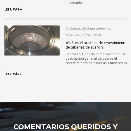
inoxidable..
LEER MÁS +
20 febrero 2025 por admin, en
NOTICIAS,TECNOLOGÍA
¿Cuál es el proceso de revestimiento
de tuberías de acero??
Primero, Debería comenzar con una
descripción general de qué es el
revestimiento de tuberías. Entonces lis
...
LEER MÁS +
COMENTARIOS QUERIDOS Y