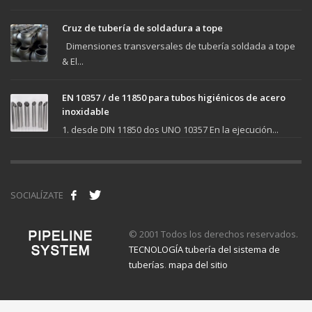
Cruz de tubería de soldadura a tope
Dimensiones transversales de tubería soldada a tope
& El...
EN 10357 / de 11850 para tubos higiénicos de acero
inoxidable
1. desde DIN 11850 dos UNO 10357 En la ejecución...
SOCIALÍZATE
© 2001 Todos los derechos reservados.
TECNOLOGÍA tubería del sistema de
tuberías
.
mapa del sitio