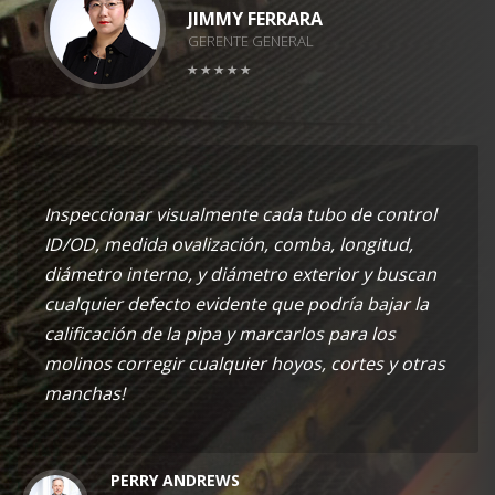
JIMMY FERRARA
GERENTE GENERAL
Inspeccionar visualmente cada tubo de control
ID/OD, medida ovalización, comba, longitud,
diámetro interno, y diámetro exterior y buscan
cualquier defecto evidente que podría bajar la
calificación de la pipa y marcarlos para los
molinos corregir cualquier hoyos, cortes y otras
manchas!
PERRY ANDREWS