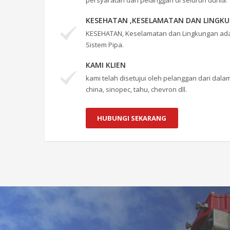
persyaratan dari pelanggan di seluruh dunia.
KESEHATAN ,KESELAMATAN DAN LINGK
KESEHATAN, Keselamatan dan Lingkungan a
Sistem Pipa.
KAMI KLIEN
kami telah disetujui oleh pelanggan dari dalam
china, sinopec, tahu, chevron dll.
HUBUNGI SEKARANG