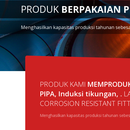
HUBUNGI 
PRODUK KAMI
MEMPRODUKS
PIPA, Induksi tikungan, .
L
CORROSION RESISTANT FIT
Menghasilkan kapasitas produksi tahunan sebe