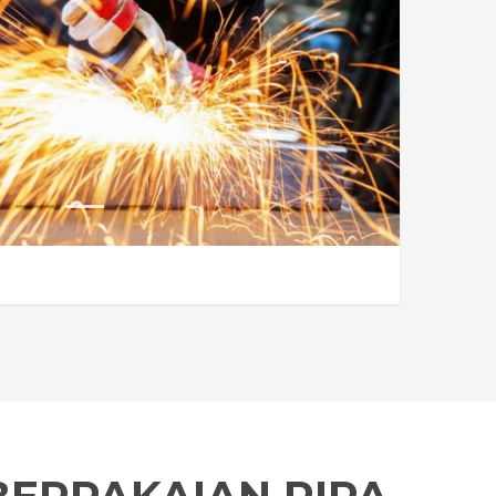
1
2
3