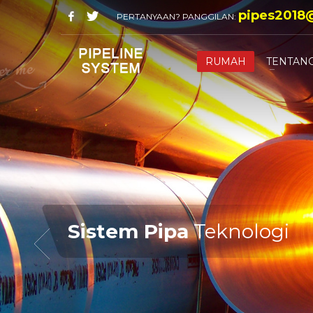
pipes2018
PERTANYAAN? PANGGILAN:
RUMAH
TENTANG