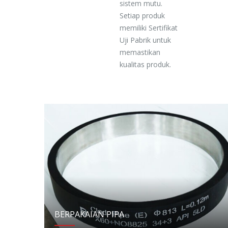
sistem mutu.
Setiap produk
memiliki Sertifikat
Uji Pabrik untuk
memastikan
kualitas produk.
BERPAKAIAN PIPA