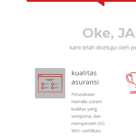
Oke, J
kami telah disetujui oleh p
kualitas
asuransi
Perusahaan
memiliki sistem
kualitas yang
sempurna, dan
memperoleh ISO
9001 sertifikasi