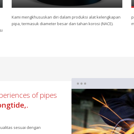
Kami mengkhususkan diri dalam produksi alat kelengkapan
p
pipa, termasuk diameter besar dan tahan korosi (NACE).
m
si
periences of pipes
ngtide,.
ualitas sesuai dengan