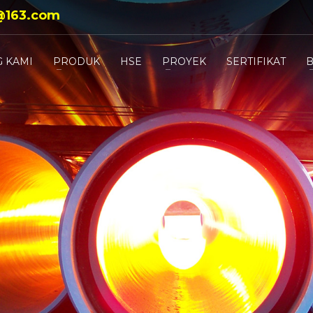
@163.com
 KAMI
PRODUK
HSE
PROYEK
SERTIFIKAT
B