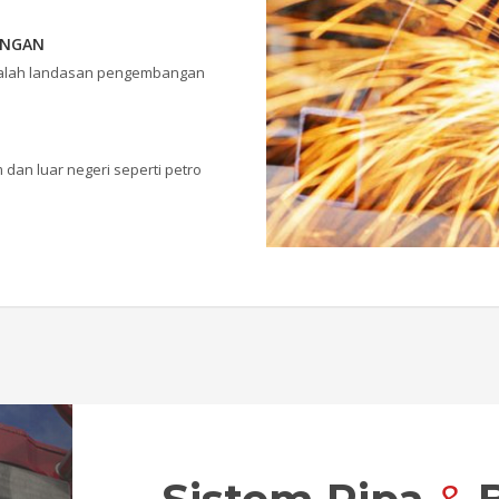
UNGAN
dalah landasan pengembangan
 dan luar negeri seperti petro