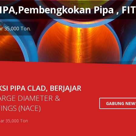
BERJAJAR PIPA, 
KAMI SEKARANG
CANGZHOU TAU
I PIPA CLAD, BERJAJAR
ARGE DIAMETER &
GABUNG NEWS
TINGS
(NACE)
sar 35,000 Ton