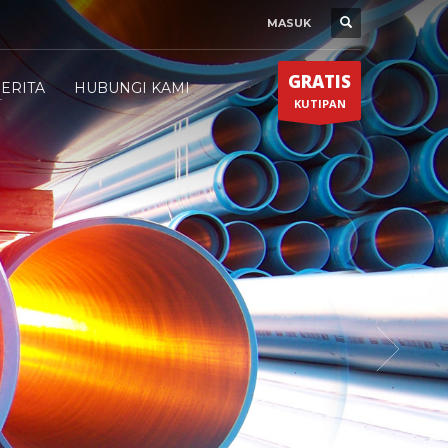
MASUK
GRATIS
ERITA
HUBUNGI KAMI
KUTIPAN
Sistem Pipa CLAD PIPES