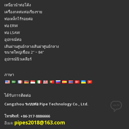
เหนี่ยวนำท่อโค้ง
เครื่องกลห่มท่อเรียงราย
ท่อเหล็กไร้รอยต่อ
ท่อ ERW
ท่อ LSAW
อุปกรณ์ท่อ
เส้นผ่านศูนย์กลางเส้นผ่าศูนย์กลาง
ขนาดใหญ่เชื่อม 2″ ~ 84″
อุปกรณ์นิวเคลียร์
ภาษา
ได้รับการติดต่อ
Cangzhou
ระบบท่อ
Pipe Technology Co., Ltd.
โทรศัพท์: +86-317-8886666
pipes2018@163.com
อีเมล: