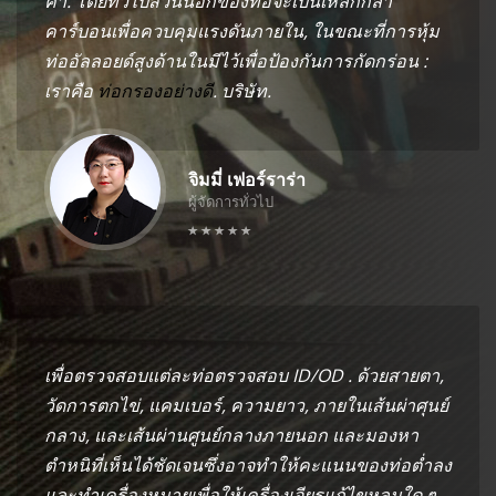
ค่า. โดยทั่วไปส่วนนอกของท่อจะเป็นเหล็กกล้า
คาร์บอนเพื่อควบคุมแรงดันภายใน, ในขณะที่การหุ้ม
ท่ออัลลอยด์สูงด้านในมีไว้เพื่อป้องกันการกัดกร่อน :
เราคือ
ท่อกรองอย่างดี
. บริษัท.
จิมมี่ เฟอร์ราร่า
ผู้จัดการทั่วไป
เพื่อตรวจสอบแต่ละท่อตรวจสอบ ID/OD . ด้วยสายตา,
วัดการตกไข่, แคมเบอร์, ความยาว, ภายในเส้นผ่าศุนย์
กลาง, และเส้นผ่านศูนย์กลางภายนอก และมองหา
ตำหนิที่เห็นได้ชัดเจนซึ่งอาจทำให้คะแนนของท่อต่ำลง
และทำเครื่องหมายเพื่อให้เครื่องเจียรแก้ไขหลุมใด ๆ,