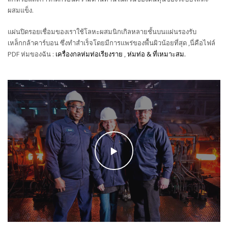
ผสมแข็ง.
แผ่นปิดรอยเชื่อมของเราใช้โลหะผสมนิกเกิลหลายชั้นบนแผ่นรองรับ
เหล็กกล้าคาร์บอน ซึ่งทำสำเร็จโดยมีการแพร่ของพื้นผิวน้อยที่สุด ,นี่คือไฟล์
PDF ห่มของฉัน :
เครื่องกลห่มท่อเรียงราย
,
ห่มท่อ & ที่เหมาะสม.