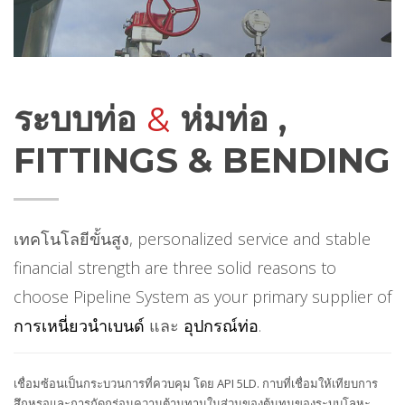
ระบบท่อ
&
ห่มท่อ ,
FITTINGS & BENDING
เทคโนโลยีขั้นสูง,
personalized service and stable
financial strength are three solid reasons to
choose Pipeline System as your primary supplier of
การเหนี่ยวนำเบนด์
และ
อุปกรณ์ท่อ
.
เชื่อมซ้อนเป็นกระบวนการที่ควบคุม โดย API 5LD. กาบที่เชื่อมให้เทียบการ
สึกหรอและการกัดกร่อนความต้านทานในส่วนของต้นทุนของระบบโลหะ