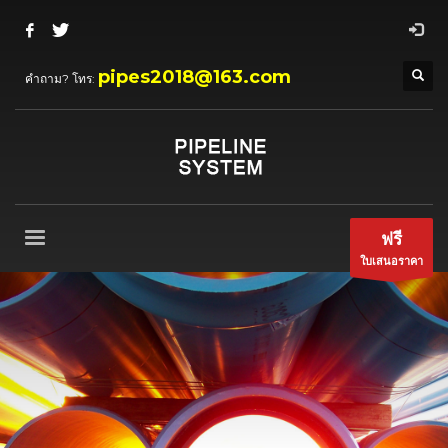
pipes2018@163.com
คำถาม? โทร:
ฟรี
ใบเสนอราคา