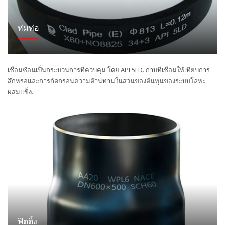
ห่มท่อ
เชื่อมซ้อนเป็นกระบวนการที่ควบคุม โดย API 5LD. กาบที่เชื่อมให้เทียบการ
สึกหรอและการกัดกร่อนความต้านทานในส่วนของต้นทุนของระบบโลหะ
ผสมแข็ง.
ฟิตติ้ง