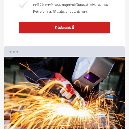
เราได้รับการรับรองจากลูกค้าทั้งในและต่างประเทศ เช่น
Petro china, ซิโนเปค, cnooc, บั้ง ฯลฯ.
ติดต่อตอนนี้
1
2
3