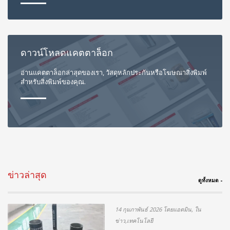
ดาวน์โหลดแคตตาล็อก
อ่านแคตตาล็อกล่าสุดของเรา, วัสดุหลักประกันหรือโฆษณาสิ่งพิมพ์
สำหรับสิ่งพิมพ์ของคุณ.
ข่าวล่าสุด
ดูทั้งหมด -
14 กุมภาพันธ์ 2026 โดยแอดมิน, ใน
ข่าว,เทคโนโลยี