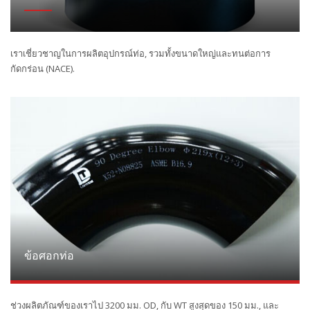
เราเชี่ยวชาญในการผลิตอุปกรณ์ท่อ, รวมทั้งขนาดใหญ่และทนต่อการ
กัดกร่อน (NACE).
ข้อศอกท่อ
ช่วงผลิตภัณฑ์ของเราไป 3200 มม. OD, กับ WT สูงสุดของ 150 มม., และ