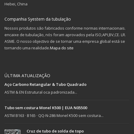
Hebei, China
Companhia Syestem da tubulação
Nossos produtos são fabricados conforme normas internacionais.
encaixe de tubulação, nós foram aprovados pela ISO,API,BV,CE. LR.
ASME. O nosso objectivo de se tornar uma empresa global está se
tornando uma realidade.
Mapa do site
ÚLTIMA ATUALIZAÇÃO
Aço Carbono Retangular & Tubo Quadrado
ASTM & EN Estrutural oca padronizada...
Tubo sem costura Monel K500 | EUA N05500
ASTM B163 · B165 · QQ-N-286 Monel K500 sem costura...
Cruz de tubo de solda de topo