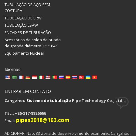
TUBULAÇÃO DE AÇO SEM
COSTURA
TUBULAÇÃO DE ERW
TUBULAÇÃO LSAW
ENCAIXES DE TUBULAÇÃO
Acessórios de solda de bunda
de grande diâmetro 2 ″ ~ 84 ″
Equipamento Nuclear
Idiomas
ENTRAR EM CONTATO
Cangzhou
Sistema de tubulação
Pipe Technology Co., Ltd..
TEL.: +86-317-8886666
pipes2018@163.com
Email:
ADICIONAR: Não. 33 Zona de desenvolvimento ecomomic, Cangzhou,