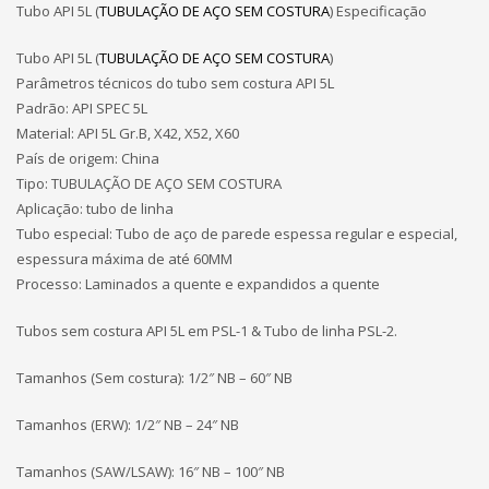
Tubo API 5L (
TUBULAÇÃO DE AÇO SEM COSTURA
) Especificação
Tubo API 5L (
TUBULAÇÃO DE AÇO SEM COSTURA
)
Parâmetros técnicos do tubo sem costura API 5L
Padrão: API SPEC 5L
Material: API 5L Gr.B, X42, X52, X60
País de origem: China
Tipo: TUBULAÇÃO DE AÇO SEM COSTURA
Aplicação: tubo de linha
Tubo especial: Tubo de aço de parede espessa regular e especial,
espessura máxima de até 60MM
Processo: Laminados a quente e expandidos a quente
Tubos sem costura API 5L em PSL-1 & Tubo de linha PSL-2.
Tamanhos (Sem costura): 1/2″ NB – 60″ NB
Tamanhos (ERW): 1/2″ NB – 24″ NB
Tamanhos (SAW/LSAW): 16″ NB – 100″ NB