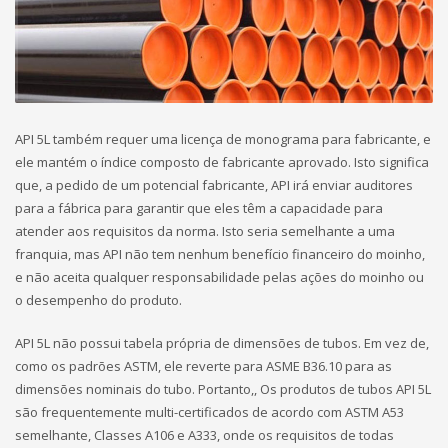
API 5L também requer uma licença de monograma para fabricante, e
ele mantém o índice composto de fabricante aprovado. Isto significa
que, a pedido de um potencial fabricante, API irá enviar auditores
para a fábrica para garantir que eles têm a capacidade para
atender aos requisitos da norma. Isto seria semelhante a uma
franquia, mas API não tem nenhum benefício financeiro do moinho,
e não aceita qualquer responsabilidade pelas ações do moinho ou
o desempenho do produto.
API 5L não possui tabela própria de dimensões de tubos. Em vez de,
como os padrões ASTM, ele reverte para ASME B36.10 para as
dimensões nominais do tubo. Portanto,, Os produtos de tubos API 5L
são frequentemente multi-certificados de acordo com ASTM A53
semelhante, Classes A106 e A333, onde os requisitos de todas