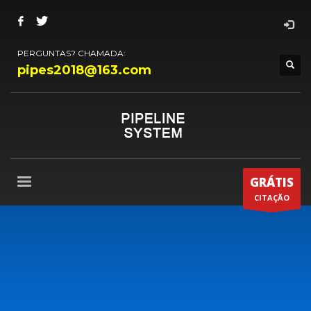
PERGUNTAS? CHAMADA:
pipes2018@163.com
GRÁTIS
CITAÇÃO