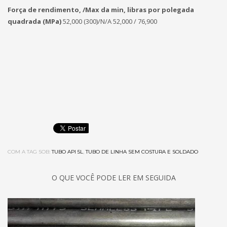
Força de rendimento, /Max da min, libras por polegada
quadrada (MPa)
52,000 (300)/N/A
52,000 / 76,900
COM A TAG SOB:
TUBO API 5L
,
TUBO DE LINHA SEM COSTURA E SOLDADO
O QUE VOCÊ PODE LER EM SEGUIDA