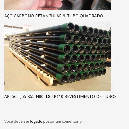
AÇO CARBONO RETANGULAR & TUBO QUADRADO
API 5CT J55 K55 N80, L80 P110 REVESTIMENTO DE TUBOS
Você deve ser
logado
postar um comentário.