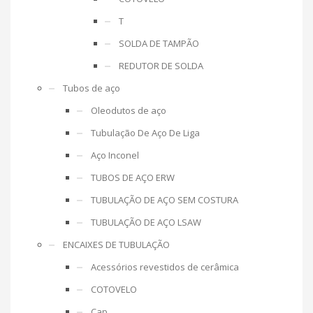
T
SOLDA DE TAMPÃO
REDUTOR DE SOLDA
Tubos de aço
Oleodutos de aço
Tubulação De Aço De Liga
Aço Inconel
TUBOS DE AÇO ERW
TUBULAÇÃO DE AÇO SEM COSTURA
TUBULAÇÃO DE AÇO LSAW
ENCAIXES DE TUBULAÇÃO
Acessórios revestidos de cerâmica
COTOVELO
Cap