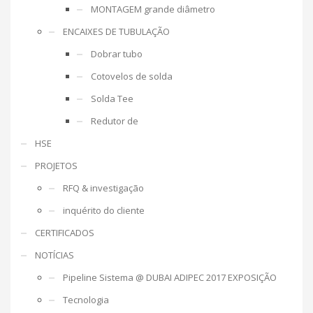
MONTAGEM grande diâmetro
ENCAIXES DE TUBULAÇÃO
Dobrar tubo
Cotovelos de solda
Solda Tee
Redutor de
HSE
PROJETOS
RFQ & investigação
inquérito do cliente
CERTIFICADOS
NOTÍCIAS
Pipeline Sistema @ DUBAI ADIPEC 2017 EXPOSIÇÃO
Tecnologia