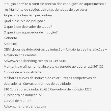
indução permite o controle preciso das condições de aquecimento e
resfriamento de seções estreitas de tubos de aço para …
As pessoas também perguntam
Qual é a curva de indução?
O que é um dobrador de tubos?
O que é um aquecedor de indução?
Gabarito
Anúncios
OEM global de dobradeiras de indução – A maioria das instalações +
A maioria dos clientes
Adwww.hinesbending.com/‎(800) 949-8344
Mantenha o afinamento absoluto da parede ao dobrar até 56″ OD.
Curvas de alta qualidade.
Melhores curvas de indução de calor · Preços competitivos da
dobradeira · Curvas uniformes de qualidade
810 Curvadora de indução 630 Curvadora de indução 1220
Curvadora de indução 720
Curvas de Mandril
Adwww.mandrelbends.com/‎