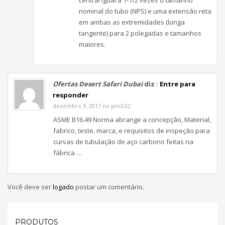
nominal do tubo (NPS) e uma extensão reta
em ambas as extremidades (longa
tangente) para 2 polegadas e tamanhos
maiores.
Ofertas Desert Safari Dubai
diz :
Entre para
responder
dezembro 3, 2017 no pm5:02
ASME B16.49 Norma abrange a concepção, Material,
fabrico, teste, marca, e requisitos de inspeção para
curvas de tubulação de aço carbono feitas na
fábrica …
Você deve ser
logado
postar um comentário.
PRODUTOS