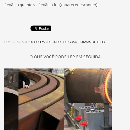
flexão a quente vs flexão a frio[/aparecer esconder]
COM A TAG SOB:
90 DOBRAS DE TUBOS DE GRAU
,
CURVAS DE TUBO
O QUE VOCÊ PODE LER EM SEGUIDA