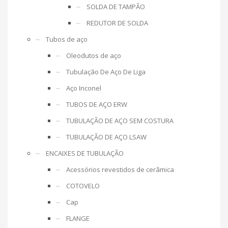
SOLDA DE TAMPÃO
REDUTOR DE SOLDA
Tubos de aço
Oleodutos de aço
Tubulação De Aço De Liga
Aço Inconel
TUBOS DE AÇO ERW
TUBULAÇÃO DE AÇO SEM COSTURA
TUBULAÇÃO DE AÇO LSAW
ENCAIXES DE TUBULAÇÃO
Acessórios revestidos de cerâmica
COTOVELO
Cap
FLANGE