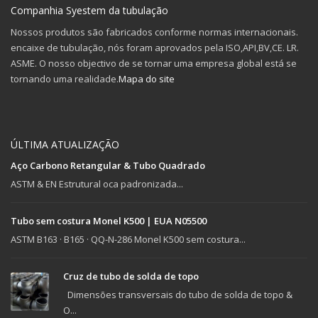
Companhia Syestem da tubulação
Nossos produtos são fabricados conforme normas internacionais.
encaixe de tubulação, nós foram aprovados pela ISO,API,BV,CE. LR.
ASME. O nosso objectivo de se tornar uma empresa global está se
tornando uma realidade.
Mapa do site
ÚLTIMA ATUALIZAÇÃO
Aço Carbono Retangular & Tubo Quadrado
ASTM & EN Estrutural oca padronizada...
Tubo sem costura Monel K500 | EUA N05500
ASTM B163 · B165 · QQ-N-286 Monel K500 sem costura...
Cruz de tubo de solda de topo
Dimensões transversais do tubo de solda de topo &
O...