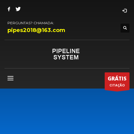
PERGUNTAS? CHAMADA:
pipes2018@163.com
GRÁTIS
CITAÇÃO