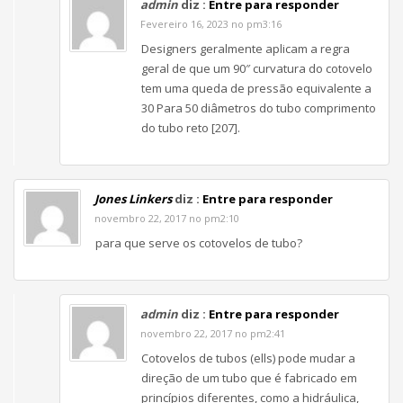
admin
diz :
Entre para responder
Fevereiro 16, 2023 no pm3:16
Designers geralmente aplicam a regra
geral de que um 90″ curvatura do cotovelo
tem uma queda de pressão equivalente a
30 Para 50 diâmetros do tubo comprimento
do tubo reto [207].
Jones Linkers
diz :
Entre para responder
novembro 22, 2017 no pm2:10
para que serve os cotovelos de tubo?
admin
diz :
Entre para responder
novembro 22, 2017 no pm2:41
Cotovelos de tubos (ells) pode mudar a
direção de um tubo que é fabricado em
princípios diferentes, como a hidráulica,