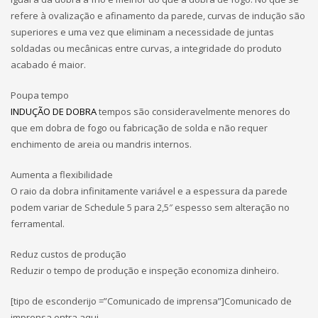
refere à ovalização e afinamento da parede, curvas de indução são
superiores e uma vez que eliminam a necessidade de juntas
soldadas ou mecânicas entre curvas, a integridade do produto
acabado é maior.
Poupa tempo
INDUÇÃO DE DOBRA
tempos são consideravelmente menores do
que em dobra de fogo ou fabricação de solda e não requer
enchimento de areia ou mandris internos.
Aumenta a flexibilidade
O raio da dobra infinitamente variável e a espessura da parede
podem variar de Schedule 5 para 2,5″ espesso sem alteração no
ferramental.
Reduz custos de produção
Reduzir o tempo de produção e inspeção economiza dinheiro.
[tipo de esconderijo =”Comunicado de imprensa”]Comunicado de
imprensa entra aqui.