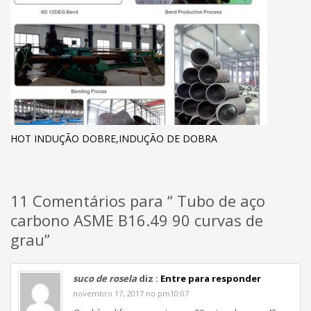
HOT INDUÇÃO DOBRE,INDUÇÃO DE DOBRA
11 Comentários para “ Tubo de aço
carbono ASME B16.49 90 curvas de
grau”
suco de rosela
diz :
Entre para responder
novembro 17, 2017 no pm10:07