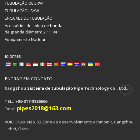
TUBULAÇÃO DE ERW
TUBULAÇÃO LSAW
ENCAIXES DE TUBULAÇÃO
Acessórios de solda de bunda
de grande diâmetro 2 ″ ~ 84 ″
Equipamento Nuclear
Idiomas
ENTRAR EM CONTATO
Cangzhou
Sistema de tubulação
Pipe Technology Co., Ltd..
TEL.: +86-317-8886666
pipes2018@163.com
Email:
ADICIONAR: Não. 33 Zona de desenvolvimento ecomomic, Cangzhou,
Hebei, China