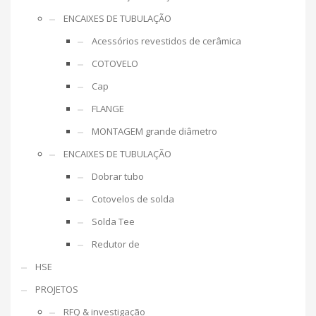
ENCAIXES DE TUBULAÇÃO
Acessórios revestidos de cerâmica
COTOVELO
Cap
FLANGE
MONTAGEM grande diâmetro
ENCAIXES DE TUBULAÇÃO
Dobrar tubo
Cotovelos de solda
Solda Tee
Redutor de
HSE
PROJETOS
RFQ & investigação