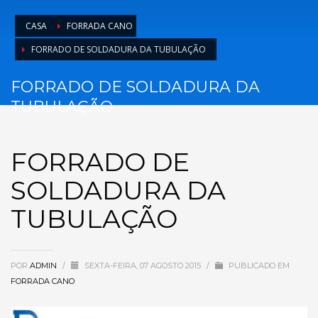
CASA
FORRADA CANO
FORRADO DE SOLDADURA DA TUBULAÇÃO
FORRADO DE SOLDADURA DA
TUBULAÇÃO
FORRADO DE
SOLDADURA DA
TUBULAÇÃO
POR
ADMIN
/
SEXTA-FEIRA, 07 AGOSTO 2015
/
PUBLICADO EM
FORRADA CANO