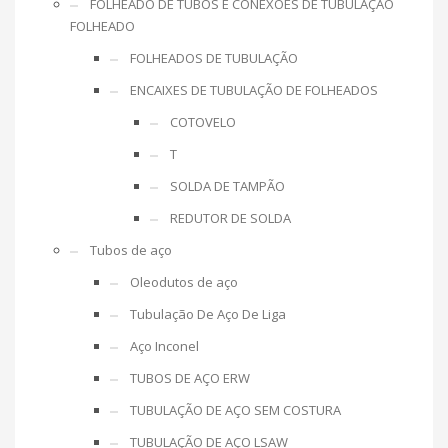
FOLHEADO DE TUBOS E CONEXÕES DE TUBULAÇÃO
FOLHEADO
FOLHEADOS DE TUBULAÇÃO
ENCAIXES DE TUBULAÇÃO DE FOLHEADOS
COTOVELO
T
SOLDA DE TAMPÃO
REDUTOR DE SOLDA
Tubos de aço
Oleodutos de aço
Tubulação De Aço De Liga
Aço Inconel
TUBOS DE AÇO ERW
TUBULAÇÃO DE AÇO SEM COSTURA
TUBULAÇÃO DE AÇO LSAW