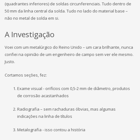
(quadrantes inferiores) de soldas circunferenciais. Tudo dentro de
50 mm da linha central da solda. Tudo no lado do material base –
não no metal de solda em si.
A Investigação
Voei com um metalúrgico do Reino Unido – um cara brilhante, nunca
confiei na opinião de um engenheiro de campo sem ver ele mesmo.
Justo.
Cortamos seções, fez:
Exame visual - orifícios com 0,5-2 mm de diâmetro, produtos
de corrosão acastanhados
Radiografia – sem rachaduras óbvias, mas algumas
indicações na linha de títulos
Metalografia - isso contou a história