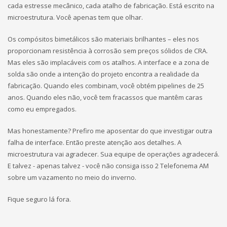
cada estresse mecânico, cada atalho de fabricação. Está escrito na
microestrutura. Você apenas tem que olhar.
Os compósitos bimetálicos são materiais brilhantes – eles nos
proporcionam resistência à corrosão sem preços sólidos de CRA.
Mas eles são implacáveis ​​com os atalhos. A interface e a zona de
solda são onde a intenção do projeto encontra a realidade da
fabricação. Quando eles combinam, você obtém pipelines de 25
anos. Quando eles não, você tem fracassos que mantêm caras
como eu empregados.
Mas honestamente? Prefiro me aposentar do que investigar outra
falha de interface. Então preste atenção aos detalhes. A
microestrutura vai agradecer. Sua equipe de operações agradecerá.
E talvez - apenas talvez - você não consiga isso 2 Telefonema AM
sobre um vazamento no meio do inverno.
Fique seguro lá fora.