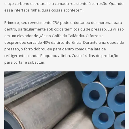
o aço carbono estrutural e a camada resistente à corrosão. Quando
essa interface falha, duas coisas acontecem:
Primeiro, seu revestimento CRA pode entortar ou desmoronar para
dentro, particularmente sob ciclos térmicos ou de pressão. Eu vi isso
em um elevador de gás no Golfo da Tailândia. O forro se
desprendeu cerca de 40% da circunferência. Durante uma queda de
pressão, o forro dobrou-se para dentro como uma lata de
refrigerante pisada. Bloqueou a linha. Custo 14 dias de produção
para cortar e substituir.