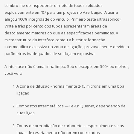
Lembro-me de inspecionar um lote de tubos soldados
explosivamente em ’07 para um projeto no Azerbaijão. A usina
alegou 100% integridade do vínculo. Primeiro teste ultrassônico?
Vinte e três por cento dos tubos apresentaram áreas de
descolamento maiores do que as especificações permitidas. A
microestrutura da interface contou a história: formação
intermetálica excessiva na zona de ligação, provavelmente devido a
parâmetros inadequados de soldagem explosiva.
A interface não é uma linha limpa. Sob o escopo, em 500x ou melhor,
você verá:
A zona de difusão - normalmente 2-15 mícrons em uma boa
ligação
Compostos intermetálicos — Fe-Cr, Quer-In, dependendo de
suas ligas
Zonas de precipitação de carboneto – especialmente se as
taxas de resfriamento não forem controladas