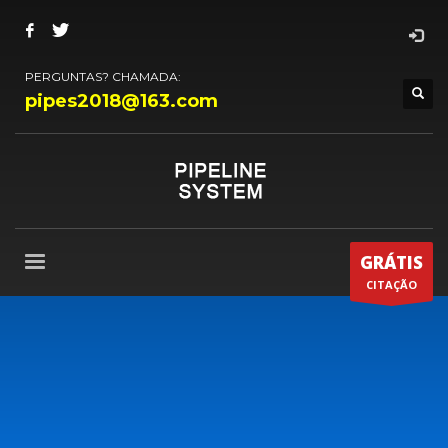
PERGUNTAS? CHAMADA:
pipes2018@163.com
GRÁTIS
CITAÇÃO