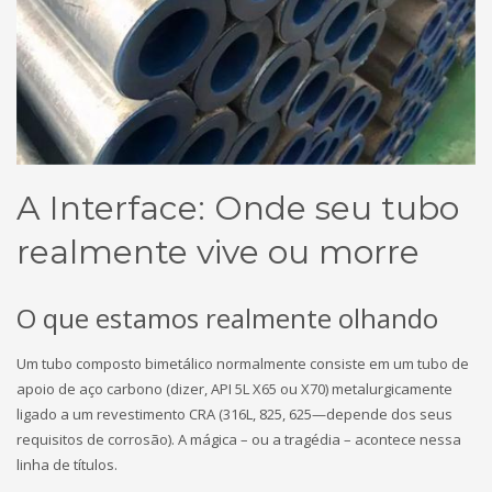
A Interface: Onde seu tubo
realmente vive ou morre
O que estamos realmente olhando
Um tubo composto bimetálico normalmente consiste em um tubo de
apoio de aço carbono (dizer, API 5L X65 ou X70) metalurgicamente
ligado a um revestimento CRA (316L, 825, 625—depende dos seus
requisitos de corrosão). A mágica – ou a tragédia – acontece nessa
linha de títulos.