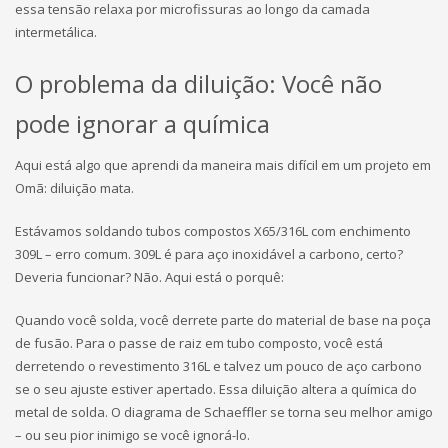
essa tensão relaxa por microfissuras ao longo da camada
intermetálica.
O problema da diluição: Você não
pode ignorar a química
Aqui está algo que aprendi da maneira mais difícil em um projeto em
Omã: diluição mata.
Estávamos soldando tubos compostos X65/316L com enchimento
309L – erro comum. 309L é para aço inoxidável a carbono, certo?
Deveria funcionar? Não. Aqui está o porquê:
Quando você solda, você derrete parte do material de base na poça
de fusão. Para o passe de raiz em tubo composto, você está
derretendo o revestimento 316L e talvez um pouco de aço carbono
se o seu ajuste estiver apertado. Essa diluição altera a química do
metal de solda. O diagrama de Schaeffler se torna seu melhor amigo
– ou seu pior inimigo se você ignorá-lo.