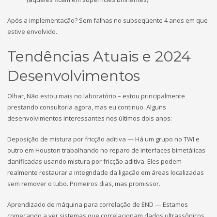
Após a implementação? Sem falhas no subseqüente 4 anos em que
estive envolvido.
Tendências Atuais e 2024
Desenvolvimentos
Olhar, Não estou mais no laboratório – estou principalmente
prestando consultoria agora, mas eu continuo. Alguns
desenvolvimentos interessantes nos últimos dois anos:
Deposição de mistura por fricção aditiva — Há um grupo no TWI e
outro em Houston trabalhando no reparo de interfaces bimetálicas
danificadas usando mistura por fricção aditiva. Eles podem
realmente restaurar a integridade da ligação em áreas localizadas
sem remover o tubo. Primeiros dias, mas promissor.
Aprendizado de máquina para correlação de END — Estamos
começando a ver sistemas que correlacionam dados ultrassônicos