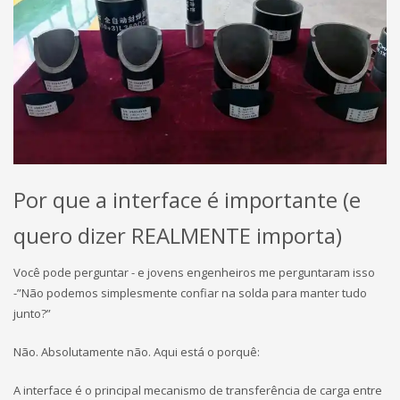
Por que a interface é importante (e
quero dizer REALMENTE importa)
Você pode perguntar - e jovens engenheiros me perguntaram isso
-”Não podemos simplesmente confiar na solda para manter tudo
junto?”
Não. Absolutamente não. Aqui está o porquê:
A interface é o principal mecanismo de transferência de carga entre