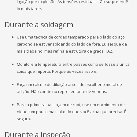
ligação por explosão. As tensões residuais irão surpreendê-
lo mais tarde.
Durante a soldagem
Use uma técnica de cordão temperado para o lado do aço
carbono se estiver soldando do lado de fora. Eu sei que dá
mais trabalho, mas refina a estrutura de grãos HAZ.
Monitore a temperatura entre passes como se fosse a única
coisa que importa. Porque às vezes, isso é.
Faça um cálculo de diluição antes de escolher o metal de
adição. Não confie no representante de vendas.
Para a primeira passagem de root, use um enchimento de
níquel um pouco mais alto do que você acha que precisa. É
seguro.
Durante a inspeção