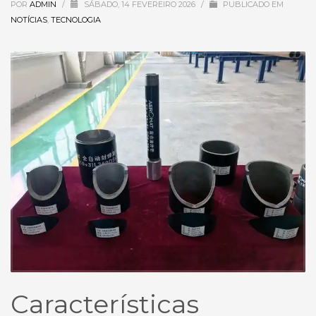
POR
ADMIN
/
SÁBADO, 14 FEVEREIRO 2026
/
PUBLICADO EM
NOTÍCIAS
,
TECNOLOGIA
Características