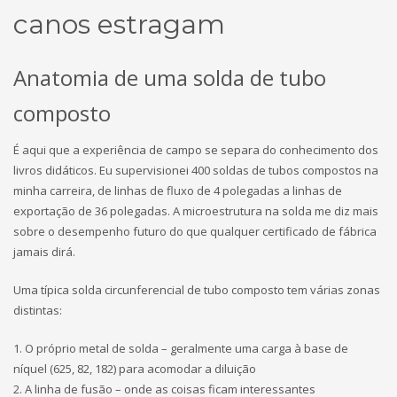
canos estragam
Anatomia de uma solda de tubo
composto
É aqui que a experiência de campo se separa do conhecimento dos
livros didáticos. Eu supervisionei 400 soldas de tubos compostos na
minha carreira, de linhas de fluxo de 4 polegadas a linhas de
exportação de 36 polegadas. A microestrutura na solda me diz mais
sobre o desempenho futuro do que qualquer certificado de fábrica
jamais dirá.
Uma típica solda circunferencial de tubo composto tem várias zonas
distintas:
1. O próprio metal de solda – geralmente uma carga à base de
níquel (625, 82, 182) para acomodar a diluição
2. A linha de fusão – onde as coisas ficam interessantes