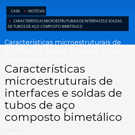
CASA
NOTÍCIAS
CARACTERÍSTICAS MICROESTRUTURAIS DE INTERFACES E SOLDAS
DE TUBOS DE AÇO COMPOSTO BIMETÁLICO
Características microestruturais de
interfaces e soldas de tubos de aço
composto bimetálico
Características
microestruturais de
interfaces e soldas de
tubos de aço
composto bimetálico