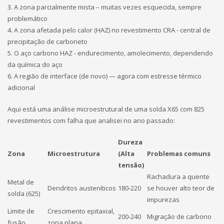
3. A zona parcialmente mista – muitas vezes esquecida, sempre
problemático
4. A zona afetada pelo calor (HAZ) no revestimento CRA - central de
precipitação de carboneto
5. O aço carbono HAZ - endurecimento, amolecimento, dependendo
da química do aço
6. A região de interface (de novo) — agora com estresse térmico
adicional
Aqui está uma análise microestrutural de uma solda X65 com 825
revestimentos com falha que analisei no ano passado:
Dureza
Zona
Microestrutura
(Alta
Problemas comuns
tensão)
Rachadura a quente
Metal de
Dendritos austeníticos
180-220
se houver alto teor de
solda (625)
impurezas
Limite de
Crescimento epitaxial,
200-240
Migração de carbono
fusão
zona plana