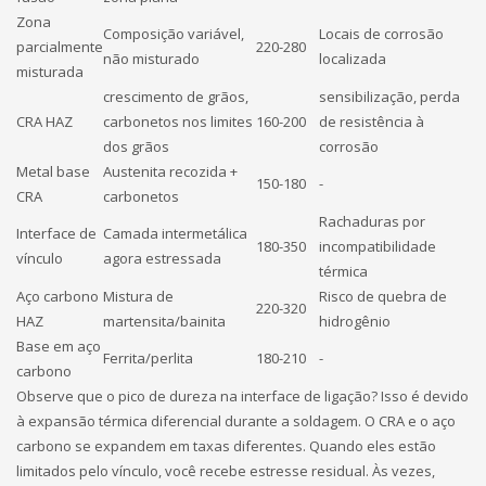
Zona
Composição variável,
Locais de corrosão
parcialmente
220-280
não misturado
localizada
misturada
crescimento de grãos,
sensibilização, perda
CRA HAZ
carbonetos nos limites
160-200
de resistência à
dos grãos
corrosão
Metal base
Austenita recozida +
150-180
-
CRA
carbonetos
Rachaduras por
Interface de
Camada intermetálica
180-350
incompatibilidade
vínculo
agora estressada
térmica
Aço carbono
Mistura de
Risco de quebra de
220-320
HAZ
martensita/bainita
hidrogênio
Base em aço
Ferrita/perlita
180-210
-
carbono
Observe que o pico de dureza na interface de ligação? Isso é devido
à expansão térmica diferencial durante a soldagem. O CRA e o aço
carbono se expandem em taxas diferentes. Quando eles estão
limitados pelo vínculo, você recebe estresse residual. Às vezes,