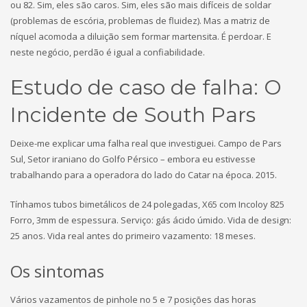
ou 82. Sim, eles são caros. Sim, eles são mais difíceis de soldar
(problemas de escória, problemas de fluidez). Mas a matriz de
níquel acomoda a diluição sem formar martensita. É perdoar. E
neste negócio, perdão é igual a confiabilidade.
Estudo de caso de falha: O
Incidente de South Pars
Deixe-me explicar uma falha real que investiguei. Campo de Pars
Sul, Setor iraniano do Golfo Pérsico – embora eu estivesse
trabalhando para a operadora do lado do Catar na época. 2015.
Tínhamos tubos bimetálicos de 24 polegadas, X65 com Incoloy 825
Forro, 3mm de espessura. Serviço: gás ácido úmido. Vida de design:
25 anos. Vida real antes do primeiro vazamento: 18 meses.
Os sintomas
Vários vazamentos de pinhole no 5 e 7 posições das horas