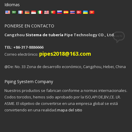
Idiomas
PONERSE EN CONTACTO
Cangzhou
Sistema de tubería
Pipe Technology CO., Ltd.
TEL: +86-317-8886666
pipes2018@163.com
Correo electrónico:
@De: No. 33 Zona de desarrollo económico, Cangzhou, Hebei, China
Piping Syestem Company
Nuestros productos se fabrican conforme a normas internacionales.
Codos torcidos, hemos sido aprobado por la ISO,API DE,BV,CE. LR.
ASME. El objetivo de convertirse en una empresa global se está
convirtiendo en una realidad.
mapa del sitio