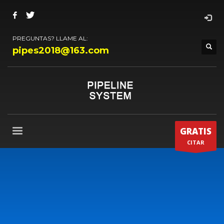
PREGUNTAS? LLAME AL:
pipes2018@163.com
GRATIS
CITAR