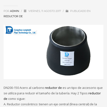
POR
ADMIN
/
VIERNES, 11 AGOSTO 2017
/
PUBLICADO EN
REDUCTOR DE
DN200-150 Acero al carbono
reductor de
es un tipo de accesorio que
se utiliza para reducir el tamaño de la tubería. Hay 2 Tipos
reductor
de
como sigue:
A. Reductor concéntrico: tienen un eje central (línea central) de la