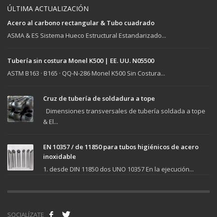
ÚLTIMA ACTUALIZACIÓN
Acero al carbono rectangular & Tubo cuadrado
ASMA & ES Sistema Hueco Estructural Estandarizado...
Tubería sin costura Monel K500 | EE. UU. N05500
ASTM B163 · B165 · QQ-N-286 Monel K500 Sin Costura...
Cruz de tubería de soldadura a tope
Dimensiones transversales de tubería soldada a tope
& El...
EN 10357 / de 11850 para tubos higiénicos de acero
inoxidable
1. desde DIN 11850 dos UNO 10357 En la ejecución...
SOCIALÍZATE