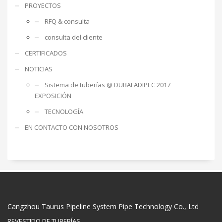
PROYECTOS
RFQ & consulta
consulta del cliente
CERTIFICADOS
NOTICIAS
Sistema de tuberías @ DUBAI ADIPEC 2017
EXPOSICIÓN
TECNOLOGÍA
EN CONTACTO CON NOSOTROS
Cangzhou Taurus Pipeline System Pipe Technology Co., Ltd
REVESTIDO DE TUBERÍAS