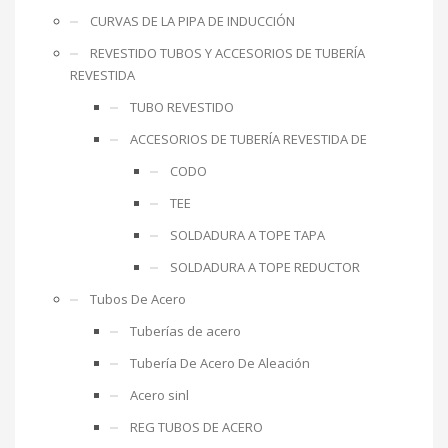
CURVAS DE LA PIPA DE INDUCCIÓN
REVESTIDO TUBOS Y ACCESORIOS DE TUBERÍA
REVESTIDA
TUBO REVESTIDO
ACCESORIOS DE TUBERÍA REVESTIDA DE
CODO
TEE
SOLDADURA A TOPE TAPA
SOLDADURA A TOPE REDUCTOR
Tubos De Acero
Tuberías de acero
Tubería De Acero De Aleación
Acero sinl
REG TUBOS DE ACERO