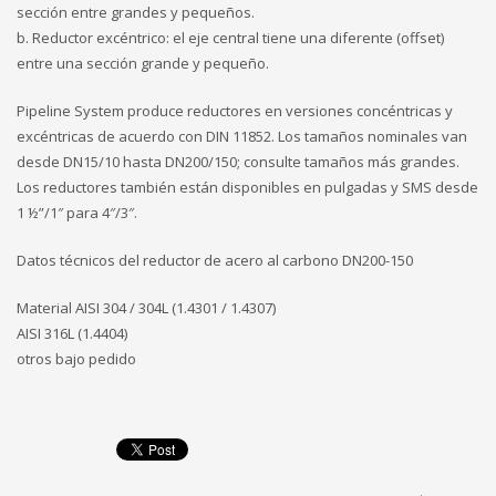
sección entre grandes y pequeños.
b. Reductor excéntrico: el eje central tiene una diferente (offset)
entre una sección grande y pequeño.
Pipeline System produce reductores en versiones concéntricas y
excéntricas de acuerdo con DIN 11852. Los tamaños nominales van
desde DN15/10 hasta DN200/150; consulte tamaños más grandes.
Los reductores también están disponibles en pulgadas y SMS desde
1 ½”/1″ para 4″/3″.
Datos técnicos del reductor de acero al carbono DN200-150
Material AISI 304 / 304L (1.4301 / 1.4307)
AISI 316L (1.4404)
otros bajo pedido