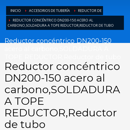
INICIO
ACCESORIOS DE TUBERÍA
REDUCTOR DE
REDUCTOR CONCÉNTRICO DN200-150 ACERO AL
CARBONO,SOLDADURA A TOPE REDUCTOR,REDUCTOR DE TUBO
Reductor concéntrico DN200-150
acero al carbono,SOLDADURA A
TOPE REDUCTOR,Reductor de tubo
Reductor concéntrico
DN200-150 acero al
carbono,SOLDADURA
A TOPE
REDUCTOR,Reductor
de tubo