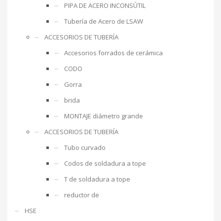
PIPA DE ACERO INCONSÚTIL
Tubería de Acero de LSAW
ACCESORIOS DE TUBERÍA
Accesorios forrados de cerámica
CODO
Gorra
brida
MONTAJE diámetro grande
ACCESORIOS DE TUBERÍA
Tubo curvado
Codos de soldadura a tope
T de soldadura a tope
reductor de
HSE