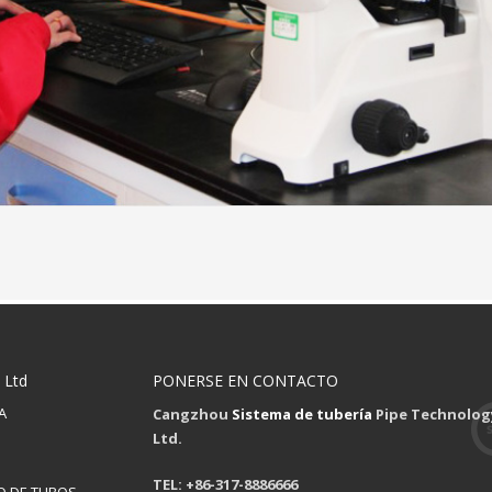
 Ltd
PONERSE EN CONTACTO
A
Cangzhou
Sistema de tubería
Pipe Technology
Ltd.
TEL: +86-317-8886666