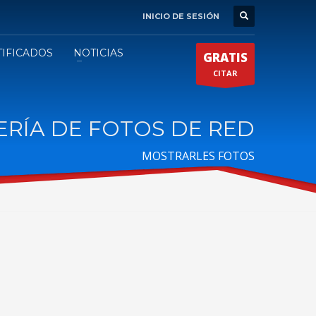
INICIO DE SESIÓN
TIFICADOS
NOTICIAS
GRATIS
CITAR
ERÍA DE FOTOS DE RED
MOSTRARLES FOTOS