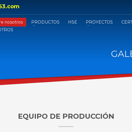
63.com
re nosotros
PRODUCTOS
HSE
PROYECTOS
CER
OTROS
GAL
EQUIPO DE PRODUCCIÓN