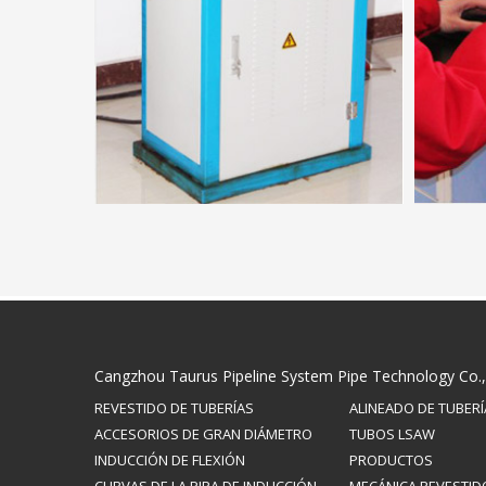
Cangzhou Taurus Pipeline System Pipe Technology Co.,
REVESTIDO DE TUBERÍAS
ALINEADO DE TUBERÍ
ACCESORIOS DE GRAN DIÁMETRO
TUBOS LSAW
INDUCCIÓN DE FLEXIÓN
PRODUCTOS