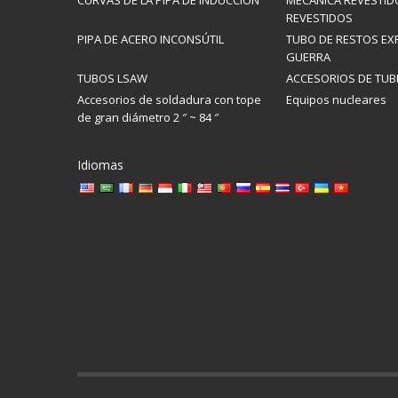
CURVAS DE LA PIPA DE INDUCCIÓN
MECÁNICA REVESTID
REVESTIDOS
PIPA DE ACERO INCONSÚTIL
TUBO DE RESTOS EX
GUERRA
TUBOS LSAW
ACCESORIOS DE TUB
Accesorios de soldadura con tope
Equipos nucleares
de gran diámetro 2 ″ ~ 84 ″
Idiomas