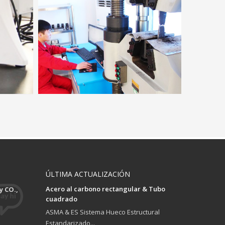
ÚLTIMA ACTUALIZACIÓN
Acero al carbono rectangular & Tubo
 CO.,
cuadrado
ASMA & ES Sistema Hueco Estructural
Estandarizado...