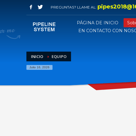
pipes2018@1
PREGUNTAS? LLAME AL:
PÁGINA DE INICIO
Sob
EN CONTACTO CON NOS
INICIO
EQUIPO
Julio 16, 2026