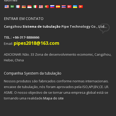
ENTRAR EM CONTATO
Cangzhou
Sistema de tubulação
Pipe Technology Co., Ltd..
TEL.: +86-317-8886666
pipes2018@163.com
Email:
ADICIONAR: Não. 33 Zona de desenvolvimento ecomomic, Cangzhou,
Hebei, China
Companhia Syestem da tubulação
Nossos produtos são fabricados conforme normas internacionais.
encaixe de tubulação, nós foram aprovados pela ISO,API,BV,CE. LR.
ASME. O nosso objectivo de se tornar uma empresa global está se
tornando uma realidade.
Mapa do site