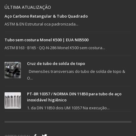
ÚLTIMA ATUALIZAÇÃO
Aço Carbono Retangular & Tubo Quadrado
ASTM & EN Estrutural oca padronizada...
Tubo sem costura Monel K500 | EUA N05500
ASTM B163 · B165 · QQ-N-286 Monel K500 sem costura...
Cruz de tubo de solda de topo
Dimensões transversais do tubo de solda de topo &
O...
PT-BR 10357 / NORMA DIN 11850 para tubo de aço
inoxidável higiênico
1. da DIN 11850 dois UM 10357 Na execução...