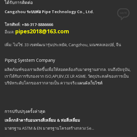
ได้รับการติดต่อ
Cangzhou
ระบบท่อ
Pipe Technology Co., Ltd.
โทรศัพท์: +86-317-8886666
pipes2018@163.com
อีเมล:
เพิ่ม: ไม่ใช่. 33 เขตพัฒนารุ่นประหยัด, Cangzhou, มณฑลเหอเป่ย์, จีน
Piping Syestem Company
ผลิตภัณฑ์ของเราผลิตขึ้นเพื่อให้สอดคล้องกับมาตรฐานสากล. จนถึงปัจจุบัน,
เราได้รับการรับรองจาก ISO,API,BV,CE LR ASME. วัตถุประสงค์ของการเป็น
บริษัทระดับโลกของเรากลายเป็น ความจริง.
แผนผังเว็บไซต์
การปรับปรุงครั้งล่าสุด
เหล็กกล้าคาร์บอนทรงสี่เหลี่ยม & ท่อสี่เหลี่ยม
มาตรฐาน ASTM & EN มาตรฐานโครงสร้างกลวง Se...