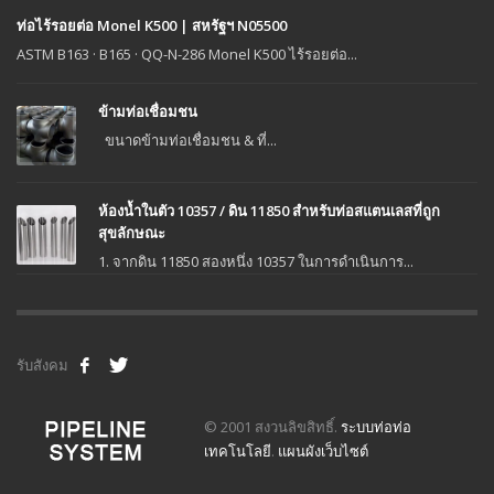
ท่อไร้รอยต่อ Monel K500 | สหรัฐฯ N05500
ASTM B163 · B165 · QQ-N-286 Monel K500 ไร้รอยต่อ...
ข้ามท่อเชื่อมชน
ขนาดข้ามท่อเชื่อมชน & ที่...
ห้องน้ำในตัว 10357 / ดิน 11850 สำหรับท่อสแตนเลสที่ถูก
สุขลักษณะ
1. จากดิน 11850 สองหนึ่ง 10357 ในการดำเนินการ...
รับสังคม
© 2001 สงวนลิขสิทธิ์.
ระบบท่อท่อ
เทคโนโลยี
.
แผนผังเว็บไซต์