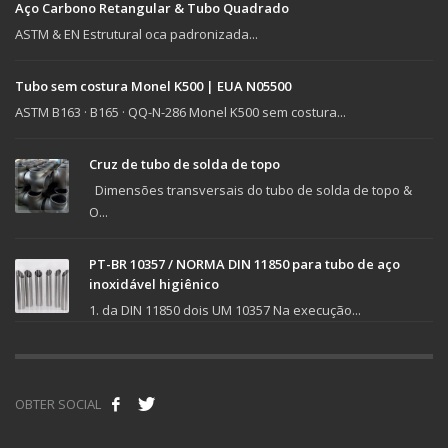
Aço Carbono Retangular & Tubo Quadrado
ASTM & EN Estrutural oca padronizada...
Tubo sem costura Monel K500 | EUA N05500
ASTM B163 · B165 · QQ-N-286 Monel K500 sem costura...
Cruz de tubo de solda de topo
Dimensões transversais do tubo de solda de topo &
O...
PT-BR 10357 / NORMA DIN 11850 para tubo de aço
inoxidável higiênico
1. da DIN 11850 dois UM 10357 Na execução...
OBTER SOCIAL