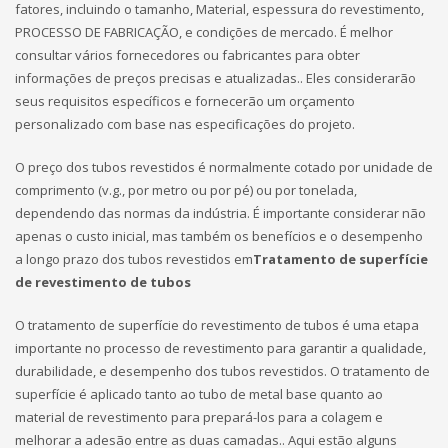
fatores, incluindo o tamanho, Material, espessura do revestimento,
PROCESSO DE FABRICAÇÃO, e condições de mercado. É melhor
consultar vários fornecedores ou fabricantes para obter
informações de preços precisas e atualizadas.. Eles considerarão
seus requisitos específicos e fornecerão um orçamento
personalizado com base nas especificações do projeto.
O preço dos tubos revestidos é normalmente cotado por unidade de
comprimento (v.g., por metro ou por pé) ou por tonelada,
dependendo das normas da indústria. É importante considerar não
apenas o custo inicial, mas também os benefícios e o desempenho
a longo prazo dos tubos revestidos em
Tratamento de superfície
de revestimento de tubos
O tratamento de superfície do revestimento de tubos é uma etapa
importante no processo de revestimento para garantir a qualidade,
durabilidade, e desempenho dos tubos revestidos. O tratamento de
superfície é aplicado tanto ao tubo de metal base quanto ao
material de revestimento para prepará-los para a colagem e
melhorar a adesão entre as duas camadas.. Aqui estão alguns