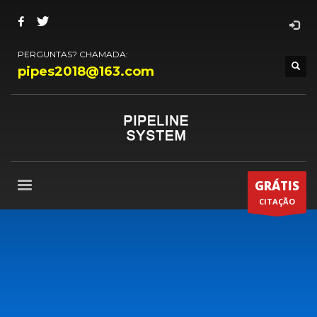
PERGUNTAS? CHAMADA:
pipes2018@163.com
GRÁTIS
CITAÇÃO