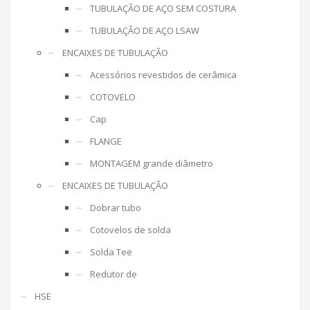
TUBULAÇÃO DE AÇO SEM COSTURA
TUBULAÇÃO DE AÇO LSAW
ENCAIXES DE TUBULAÇÃO
Acessórios revestidos de cerâmica
COTOVELO
Cap
FLANGE
MONTAGEM grande diâmetro
ENCAIXES DE TUBULAÇÃO
Dobrar tubo
Cotovelos de solda
Solda Tee
Redutor de
HSE