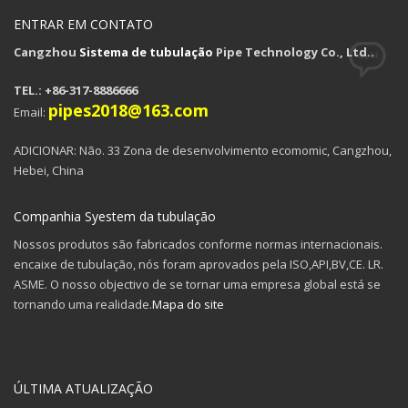
ENTRAR EM CONTATO
Cangzhou
Sistema de tubulação
Pipe Technology Co., Ltd..
TEL.: +86-317-8886666
pipes2018@163.com
Email:
ADICIONAR: Não. 33 Zona de desenvolvimento ecomomic, Cangzhou,
Hebei, China
Companhia Syestem da tubulação
Nossos produtos são fabricados conforme normas internacionais.
encaixe de tubulação, nós foram aprovados pela ISO,API,BV,CE. LR.
ASME. O nosso objectivo de se tornar uma empresa global está se
tornando uma realidade.
Mapa do site
ÚLTIMA ATUALIZAÇÃO