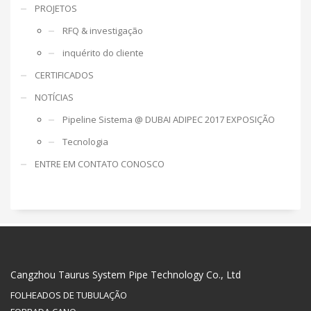
PROJETOS
RFQ & investigação
inquérito do cliente
CERTIFICADOS
NOTÍCIAS
Pipeline Sistema @ DUBAI ADIPEC 2017 EXPOSIÇÃO
Tecnologia
ENTRE EM CONTATO CONOSCO
Cangzhou Taurus System Pipe Technology Co., Ltd
FOLHEADOS DE TUBULAÇÃO