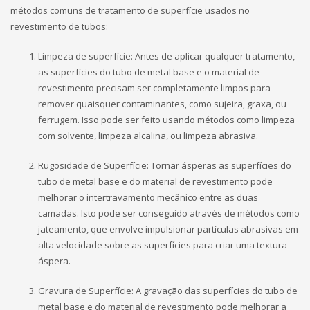
métodos comuns de tratamento de superfície usados ​​no
revestimento de tubos:
Limpeza de superfície: Antes de aplicar qualquer tratamento,
as superfícies do tubo de metal base e o material de
revestimento precisam ser completamente limpos para
remover quaisquer contaminantes, como sujeira, graxa, ou
ferrugem. Isso pode ser feito usando métodos como limpeza
com solvente, limpeza alcalina, ou limpeza abrasiva.
Rugosidade de Superfície: Tornar ásperas as superfícies do
tubo de metal base e do material de revestimento pode
melhorar o intertravamento mecânico entre as duas
camadas. Isto pode ser conseguido através de métodos como
jateamento, que envolve impulsionar partículas abrasivas em
alta velocidade sobre as superfícies para criar uma textura
áspera.
Gravura de Superfície: A gravação das superfícies do tubo de
metal base e do material de revestimento pode melhorar a