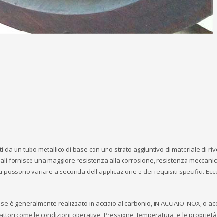
tuiti da un tubo metallico di base con uno strato aggiuntivo di materiale di r
iali fornisce una maggiore resistenza alla corrosione, resistenza meccanic
iti possono variare a seconda dell'applicazione e dei requisiti specifici. Ec
ase è generalmente realizzato in acciaio al carbonio, IN ACCIAIO INOX, o ac
attori come le condizioni operative, Pressione, temperatura, e le proprietà