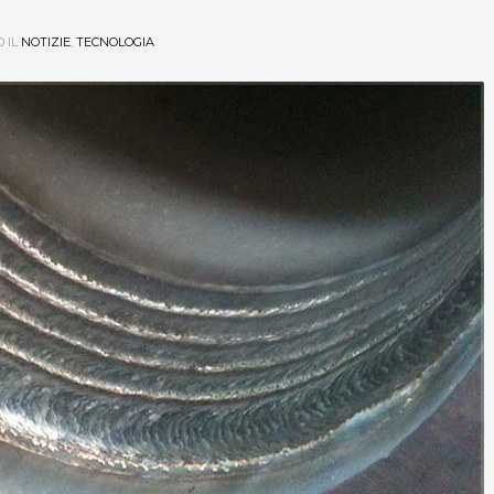
 IL
NOTIZIE
,
TECNOLOGIA