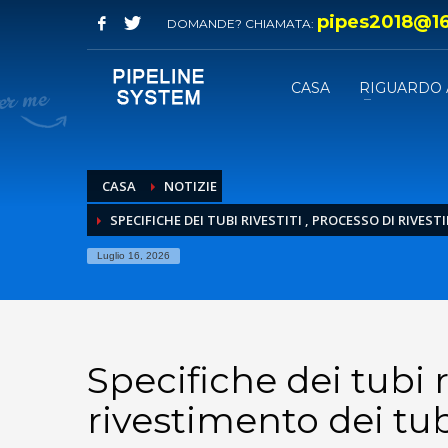
pipes2018@1
DOMANDE? CHIAMATA:
CASA
RIGUARDO 
CASA
NOTIZIE
SPECIFICHE DEI TUBI RIVESTITI , PROCESSO DI RIVES
Luglio 16, 2026
Specifiche dei tubi r
rivestimento dei tu