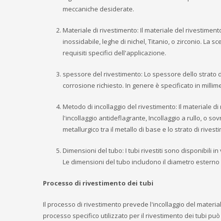
meccaniche desiderate.
Materiale di rivestimento: Il materiale del rivestimen
inossidabile, leghe di nichel, Titanio, o zirconio. La 
requisiti specifici dell'applicazione.
spessore del rivestimento: Lo spessore dello strato di
corrosione richiesto. In genere è specificato in millimetr
Metodo di incollaggio del rivestimento: Il materiale di
l'incollaggio antideflagrante, Incollaggio a rullo, o s
metallurgico tra il metallo di base e lo strato di rivest
Dimensioni del tubo: I tubi rivestiti sono disponibili i
Le dimensioni del tubo includono il diametro esterno
Processo di rivestimento dei tubi
Il processo di rivestimento prevede l'incollaggio del materia
processo specifico utilizzato per il rivestimento dei tubi può 