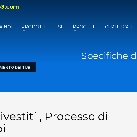
63.com
A NOI
PRODOTTI
HSE
PROGETTI
CERTIFICATI
Specifiche de
TIMENTO DEI TUBI
ivestiti , Processo di
bi