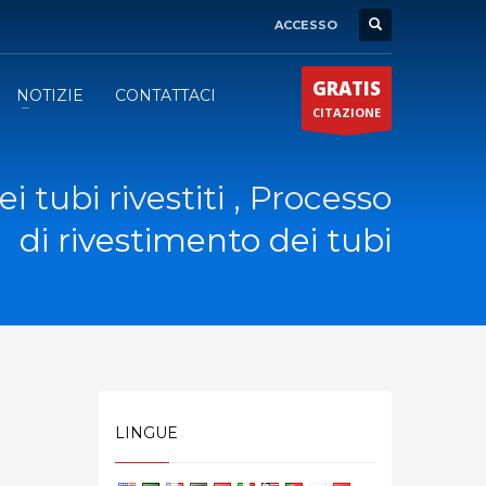
ACCESSO
GRATIS
NOTIZIE
CONTATTACI
CITAZIONE
i tubi rivestiti , Processo
di rivestimento dei tubi
LINGUE