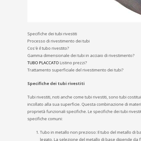
Specifiche dei tubi rivestiti
Processo di rivestimento dei tubi
Cos'è il tubo rivestito?
Gamma dimensionale dei tubi in acciaio di rivestimento?
TUBO PLACCATO
Listino prezzi?
Trattamento superficiale del rivestimento dei tubi?
Specifiche dei tubi rivestiti
Tubi rivestiti, noti anche come tubi rivestiti, sono tubi costi
incollato alla sua superficie. Questa combinazione di mater
proprietà funzionali specifiche. Le specifiche dei tubi rivest
specifiche comuni:
Tubo in metallo non prezioso: Il tubo del metallo di b
legato. La selezione del metallo di base dipende da f