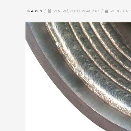
DA
ADMIN
/
VENERDÌ, 22 DICEMBRE 2023
/
PUBBLICATO