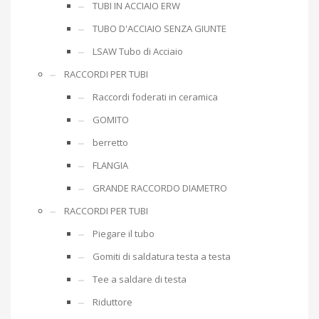
TUBI IN ACCIAIO ERW
TUBO D'ACCIAIO SENZA GIUNTE
LSAW Tubo di Acciaio
RACCORDI PER TUBI
Raccordi foderati in ceramica
GOMITO
berretto
FLANGIA
GRANDE RACCORDO DIAMETRO
RACCORDI PER TUBI
Piegare il tubo
Gomiti di saldatura testa a testa
Tee a saldare di testa
Riduttore