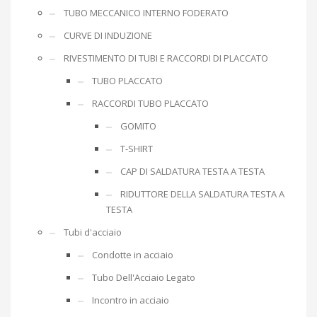
TUBO MECCANICO INTERNO FODERATO
CURVE DI INDUZIONE
RIVESTIMENTO DI TUBI E RACCORDI DI PLACCATO
TUBO PLACCATO
RACCORDI TUBO PLACCATO
GOMITO
T-SHIRT
CAP DI SALDATURA TESTA A TESTA
RIDUTTORE DELLA SALDATURA TESTA A
TESTA
Tubi d'acciaio
Condotte in acciaio
Tubo Dell'Acciaio Legato
Incontro in acciaio