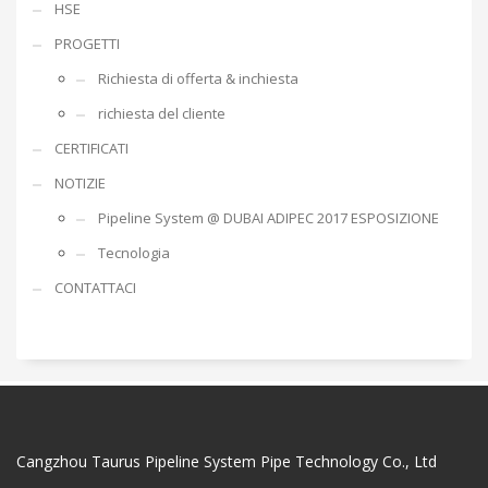
HSE
PROGETTI
Richiesta di offerta & inchiesta
richiesta del cliente
CERTIFICATI
NOTIZIE
Pipeline System @ DUBAI ADIPEC 2017 ESPOSIZIONE
Tecnologia
CONTATTACI
Cangzhou Taurus Pipeline System Pipe Technology Co., Ltd