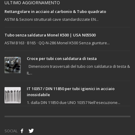
ULTIMO AGGIORNAMENTO
Rettangolare in acciaio al carbonio & Tubo quadrato
ASTM & Sezioni strutturali cave standardizzate EN...
Tubo senza saldatura Monel K500 | USA N05500
ASTM B163 · B165 · QQ-N-286 Monel K500 Senza giunture...
Croce per tubi con saldatura di testa
Dimensioni trasversali del tubo con saldatura di testa &
IL...
IT 10357 / DIN 11850 per tubi igienici in acciaio
inossidabile
1. dalla DIN 11850 due UNO 10357 Nell'esecuzione...
SOCIAL