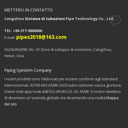
METTERSI IN CONTATTO
Cangzhou
Sistema di tubazioni
Pipe Technology Co., Ltd.
TEL: +86-317-8886666
pipes2018@163.com
E-mail:
AGGIUNGERE: No. 33 Zona di sviluppo di ecomomic, Cangzhou,
Hebei, Cina
Piping Syestem Company
I nostri prodotti sono fabbricati per essere conformi agli standard
internazionali. ASTM-A53-ASME-SA53-tubo-carbonio-senza giunture,
Siamo stati approvati dall'ISO,API,BV,CE. LR. ASME. Il nostro obiettivo
di diventare un'azienda globale sta diventando una realtà.
Mappa
del sito