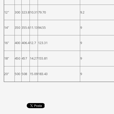
12″
300
323.8
10.31
79.70
9.2
14″
350
355.6
11.13
94.55
9
16″
400
406.4
12.7
123.31
9
18″
450
457
14.27
155.81
9
20″
500
508
15.09
183.43
9