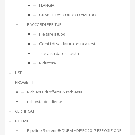
FLANGIA
GRANDE RACCORDO DIAMETRO
RACCORDI PER TUBI
Piegare il tubo
Gomiti di saldatura testa a testa
Tee a saldare di testa
Riduttore
HSE
PROGETTI
Richiesta di offerta & inchiesta
richiesta del cliente
CERTIFICATI
NOTIZIE
Pipeline System @ DUBAI ADIPEC 2017 ESPOSIZIONE