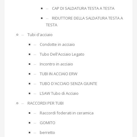
CAP DI SALDATURA TESTA A TESTA
RIDUTTORE DELLA SALDATURA TESTA A
TESTA
Tubi d'acciaio
Condotte in acciaio
Tubo Dell'Acciaio Legato
Incontro in acciaio
TUBI IN ACCIAIO ERW
TUBO D'ACCIAIO SENZA GIUNTE
LSAW Tubo di Acciaio
RACCORDI PER TUBI
Raccordi foderati in ceramica
GOMITO
berretto