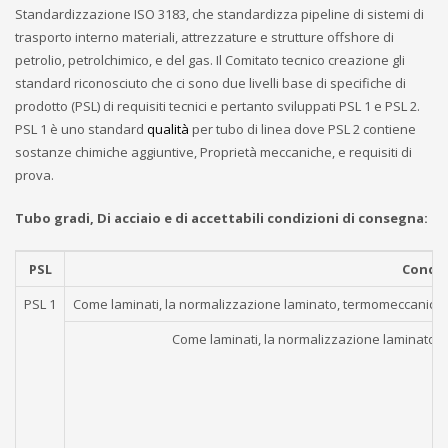
Standardizzazione ISO 3183, che standardizza pipeline di sistemi di
trasporto interno materiali, attrezzature e strutture offshore di
petrolio, petrolchimico, e del gas. Il Comitato tecnico creazione gli
standard riconosciuto che ci sono due livelli base di specifiche di
prodotto (PSL) di requisiti tecnici e pertanto sviluppati PSL 1 e PSL 2.
PSL 1 è uno standard
qualità
per tubo di linea dove PSL 2 contiene
sostanze chimiche aggiuntive, Proprietà meccaniche, e requisiti di
prova.
Tubo gradi, Di acciaio e di accettabili condizioni di consegna:
PSL
Condiz
PSL 1
Come laminati, la normalizzazione laminato, termomeccanica l
Come laminati, la normalizzazione laminato, 