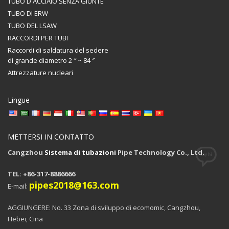
TUBO D'ACCIAIO SENZA GIUNTE
TUBO DI ERW
TUBO DEL LSAW
RACCORDI PER TUBI
Raccordi di saldatura del sedere
di grande diametro 2 ″ ~ 84 ″
Attrezzature nucleari
Lingue
METTERSI IN CONTATTO
Cangzhou
Sistema di tubazioni
Pipe Technology Co., Ltd.
TEL: +86-317-8886666
pipes2018@163.com
E-mail:
AGGIUNGERE: No. 33 Zona di sviluppo di ecomomic, Cangzhou,
Hebei, Cina