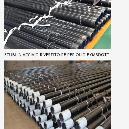
3TUBI IN ACCIAIO RIVESTITO PE PER OLIO E GASDOTTI