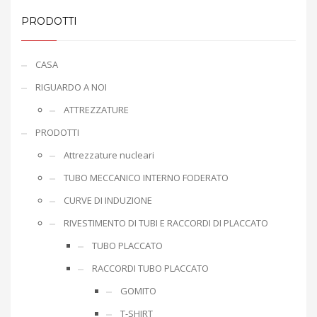
PRODOTTI
CASA
RIGUARDO A NOI
ATTREZZATURE
PRODOTTI
Attrezzature nucleari
TUBO MECCANICO INTERNO FODERATO
CURVE DI INDUZIONE
RIVESTIMENTO DI TUBI E RACCORDI DI PLACCATO
TUBO PLACCATO
RACCORDI TUBO PLACCATO
GOMITO
T-SHIRT