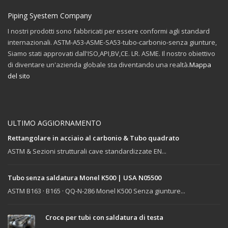
Piping Syestem Company
I nostri prodotti sono fabbricati per essere conformi agli standard
internazionali. ASTM-A53-ASME-SA53-tubo-carbonio-senza giunture,
Siamo stati approvati dall'ISO,API,BV,CE. LR. ASME. Il nostro obiettivo
di diventare un'azienda globale sta diventando una realtà.
Mappa
del sito
ULTIMO AGGIORNAMENTO
Rettangolare in acciaio al carbonio & Tubo quadrato
ASTM & Sezioni strutturali cave standardizzate EN...
Tubo senza saldatura Monel K500 | USA N05500
ASTM B163 · B165 · QQ-N-286 Monel K500 Senza giunture...
Croce per tubi con saldatura di testa