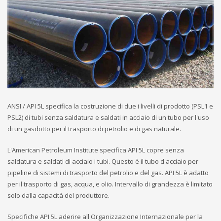
ANSI / API 5L specifica la costruzione di due i livelli di prodotto (PSL1 e
PSL2) di tubi senza saldatura e saldati in acciaio di un tubo per l'uso
di un gasdotto per il trasporto di petrolio e di gas naturale.
L'American Petroleum Institute specifica API 5L copre senza
saldatura e saldati di acciaio i tubi. Questo è il tubo d'acciaio per
pipeline di sistemi di trasporto del petrolio e del gas. API 5L è adatto
per il trasporto di gas, acqua, e olio. Intervallo di grandezza è limitato
solo dalla capacità del produttore.
Specifiche API 5L aderire all'Organizzazione Internazionale per la