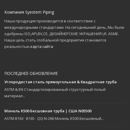
Компания Syestem Piping
Наша продукция производится в соответствие с
международными стандартами. На сегодняшний день, Мы были
одобрены ISO,API,BV,CE. ДИЗАЙНЕРСКИЕ УКРАШЕНИЯ LR. ASME.
Наша цель стать глобальной предприятия становится
реальностью.
карта сайта
ПОСЛЕДНЕЕ ОБНОВЛЕНИЕ
Углеродистая сталь прямоугольная & Квадратная труба
ASTM & EN Стандартизированный структурный полый
материал...
Монель K500 Бесшовная труба | США N05500
ASTM B163 · B165 · QQ-N-286 Монель K500 Бесшовный...