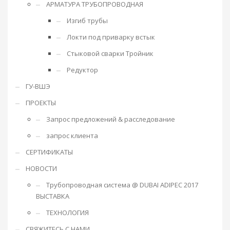
АРМАТУРА ТРУБОПРОВОДНАЯ
Изгиб трубы
Локти под приварку встык
Стыковой сварки Тройник
Редуктор
ГУ-ВШЭ
ПРОЕКТЫ
Запрос предложений & расследование
запрос клиента
СЕРТИФИКАТЫ
НОВОСТИ
Трубопроводная система @ DUBAI ADIPEC 2017
ВЫСТАВКА
ТЕХНОЛОГИЯ
СВЯЖИТЕСЬ С НАМИ