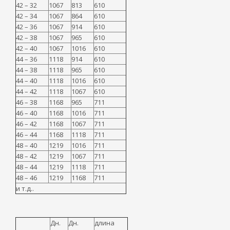
42 – 32
1067
813
610
42 – 34
1067
864
610
42 – 36
1067
914
610
42 – 38
1067
965
610
42 – 40
1067
1016
610
44 – 36
1118
914
610
44 – 38
1118
965
610
44 – 40
1118
1016
610
44 – 42
1118
1067
610
46 – 38
1168
965
711
46 – 40
1168
1016
711
46 – 42
1168
1067
711
46 – 44
1168
1118
711
48 – 40
1219
1016
711
48 – 42
1219
1067
711
48 – 44
1219
1118
711
48 – 46
1219
1168
711
и т.д..
Дн.
Дн.
длина