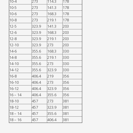
10-4
273
114.3
178
10-5
273
141.3
178
10-6
273
168.3
178
10-8
273
219.1
178
12-5
323.9
141.3
203
12-6
323.9
168.3
203
12-8
323.9
219.1
203
12-10
323.9
273
203
14-6
355.6
168.3
330
14-8
355.6
219.1
330
14-10
355.6
273
330
14-12
355.6
323.9
330
16-8
406.4
219
356
16-10
406.4
273
356
16-12
406.4
323.9
356
16 – 14
406.4
355.6
356
18-10
457
273
381
18-12
457
323.9
381
18 – 14
457
355.6
381
18 – 16
457
406.4
381