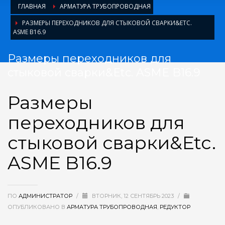
ГЛАВНАЯ
АРМАТУРА ТРУБОПРОВОДНАЯ
РАЗМЕРЫ ПЕРЕХОДНИКОВ ДЛЯ СТЫКОВОЙ СВАРКИ&ETC.
ASME B16.9
Размеры переходников для
стыковой сварки&Etc. ASME B16.9
Размеры
переходников для
стыковой сварки&Etc.
ASME B16.9
ПО
АДМИНИСТРАТОР
/
ВТОРНИК, 12 СЕНТЯБРЬ 2023
/
ОПУБЛИКОВАНО В
АРМАТУРА ТРУБОПРОВОДНАЯ
,
РЕДУКТОР