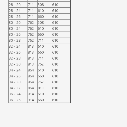
28 – 20
711
508
610
28 – 24
711
610
610
28 – 26
711
660
610
30 – 20
762
508
610
30 – 24
762
610
610
30 – 26
762
660
610
30 – 28
762
711
610
32 – 24
813
610
610
32 – 26
813
660
610
32 – 28
813
711
610
32 – 30
813
762
610
34 – 24
864
610
610
34 – 26
864
660
610
34 – 30
864
762
610
34 – 32
864
813
610
36 – 24
914
610
610
36 – 26
914
660
610