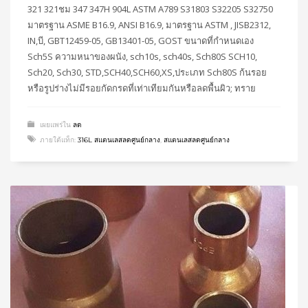
321 321ชม 347 347H 904L ASTM A789 S31803 S32205 S32750
มาตรฐาน ASME B16.9, ANSI B16.9, มาตรฐาน ASTM , JISB2312,
IN,บี, GBT12459-05, GB13401-05, GOST ขนาดที่กำหนดเอง
Sch5S ความหนาของผนัง, sch10s, sch40s, Sch80S SCH10,
Sch20, Sch30, STD,SCH40,SCH60,XS,ประเภท Sch80S ก้นรอย
หรือรูปร่างไม่มีรอยกัดกรดที่เท่าเทียมกันหรือลดพื้นผิว; ทราย
เผยแพร่ใน
ลด
ภายใต้แท็ก:
316L สแตนเลสลดศูนย์กลาง
,
สแตนเลสลดศูนย์กลาง