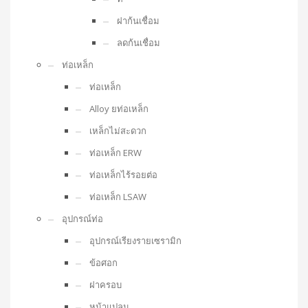
ฝาก้นเชื่อม
ลดก้นเชื่อม
ท่อเหล็ก
ท่อเหล็ก
Alloy ยท่อเหล็ก
เหล็กไม่สะดวก
ท่อเหล็ก ERW
ท่อเหล็กไร้รอยต่อ
ท่อเหล็ก LSAW
อุปกรณ์ท่อ
อุปกรณ์เรียงรายเซรามิก
ข้อศอก
ฝาครอบ
หน้าแปลน