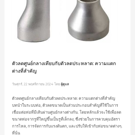
ตัวลดศูนย์กลางเทียบกับตัวลดประหลาด: ความแตก
ต่างที่สำคัญ
วันศุกร์, 22 พฤศจิกายน 2024
โดย
ผู้ดูแล
ตัวลดศูนย์กลางเทียบกับตัวลดประหลาด: ความแตกต่างที่สำคัญ
บทนำในระบบท่อ, ตัวลดขนาดเป็นส่วนประกอบสำคัญที่ใช้ในการ
เชื่อมต่อท่อที่มีเส้นผ่านศูนย์กลางต่างกัน. โดยหลักแล้วจะใช้เพื่อลด
ขนาดท่อจากรูที่ใหญ่ขึ้นเป็นรูที่เล็กลง, ซึ่งช่วยในการควบคุมอัตรา
การไหล, การจัดการกับแรงดันตก, และปรับให้เข้ากับท่อขนาดต่างๆ.
ที่นั่น