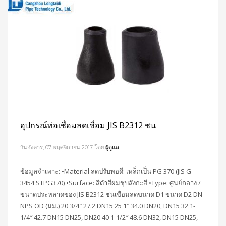
อุปกรณ์ท่อเชื่อมลดเชื่อม JIS B2312 ชน
วันอังคาร, 07 พฤศจิกายน 2017
โดย
ผู้ดูแล
ข้อมูลจำเพาะ: •Material ลดปรับพอดี: เหล็กเป็น PG 370 (JIS G
3454 STPG370) •Surface: สีดำสีผมชุบสังกะสี •Type: ศูนย์กลาง /
ขนาดประหลาดของ JIS B2312 ชนเชื่อมลดขนาด D1 ขนาด D2 DN
NPS OD (มม.) 20 3/4″ 27.2 DN15 25 1″ 34.0 DN20, DN15 32 1-
1/4″ 42.7 DN15 DN25, DN20 40 1-1/2″ 48.6 DN32, DN15 DN25,