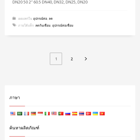
DN20 50 2″ 60.5 DN40, DN32, DN25, DN20
เผยแพร่ใน
อุปกรณ์ท่อ
,
ลด
ภายใต้แท็ก:
ลดก้นเชื่อม
,
อุปกรณ์ท่อเชื่อม
2
1
ภาษา
ค้นหาผลิตภัณฑ์