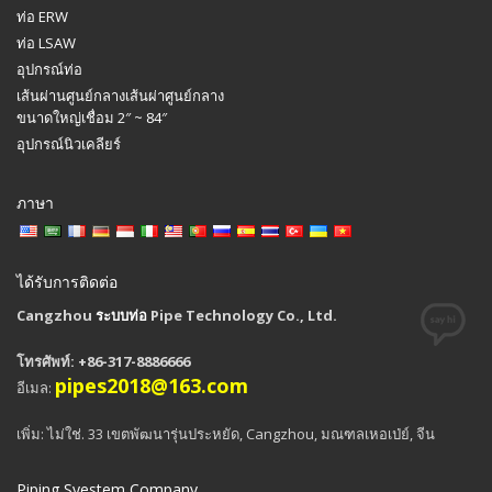
ท่อ ERW
ท่อ LSAW
อุปกรณ์ท่อ
เส้นผ่านศูนย์กลางเส้นผ่าศูนย์กลาง
ขนาดใหญ่เชื่อม 2″ ~ 84″
อุปกรณ์นิวเคลียร์
ภาษา
ได้รับการติดต่อ
Cangzhou
ระบบท่อ
Pipe Technology Co., Ltd.
โทรศัพท์: +86-317-8886666
pipes2018@163.com
อีเมล:
เพิ่ม: ไม่ใช่. 33 เขตพัฒนารุ่นประหยัด, Cangzhou, มณฑลเหอเป่ย์, จีน
Piping Syestem Company