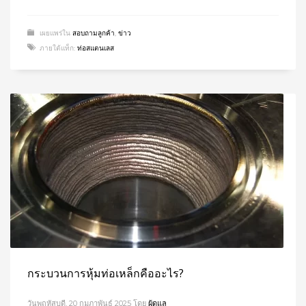
เผยแพร่ใน
สอบถามลูกค้า
,
ข่าว
ภายใต้แท็ก:
ท่อสแตนเลส
กระบวนการหุ้มท่อเหล็กคืออะไร?
วันพฤหัสบดี, 20 กุมภาพันธ์ 2025
โดย
ผู้ดูแล