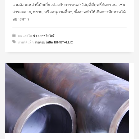
แวดล้อมเหล่านี้มักเกี่ยวข้องกับการขนส่งวัสดุที่มีฤทธิ์กัดกร่อน, เช่น
สารละลาย, ทราย, หรืออนุภาคอื่นๆ, ซึ่งอาจทำให้เกิดการสึกหรอได้
อย่างมาก
เผยแพร่ใน
ข่าว
,
เทคโนโลยี
ภายใต้แท็ก:
ท่อคอมโพสิต BIMETALLIC