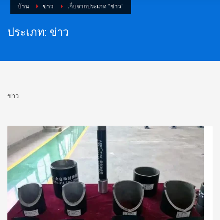
บ้าน
ข่าว
เก็บจากประเภท "ข่าว"
ประเภท: ข่าว
ข่าว