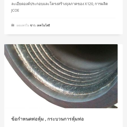
ละเอียดองค์ประกอบและโครงสร้างจุลภาคของ X120, การผลิต
JCOE
เผยแพร่ใน
ข่าว
,
เทคโนโลยี
ข้อกำหนดท่อหุ้ม , กระบวนการหุ้มท่อ