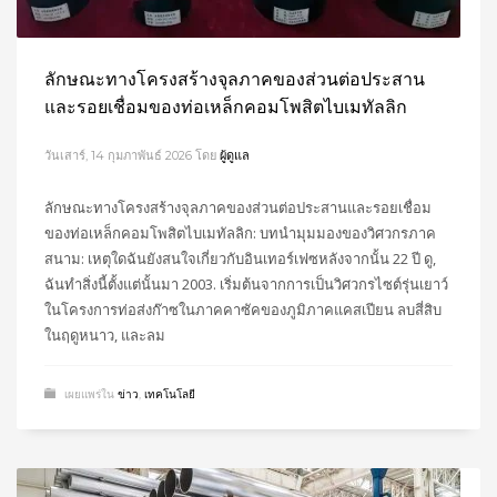
ลักษณะทางโครงสร้างจุลภาคของส่วนต่อประสาน
และรอยเชื่อมของท่อเหล็กคอมโพสิตไบเมทัลลิก
วันเสาร์, 14 กุมภาพันธ์ 2026
โดย
ผู้ดูแล
ลักษณะทางโครงสร้างจุลภาคของส่วนต่อประสานและรอยเชื่อม
ของท่อเหล็กคอมโพสิตไบเมทัลลิก: บทนำมุมมองของวิศวกรภาค
สนาม: เหตุใดฉันยังสนใจเกี่ยวกับอินเทอร์เฟซหลังจากนั้น 22 ปี ดู,
ฉันทำสิ่งนี้ตั้งแต่นั้นมา 2003. เริ่มต้นจากการเป็นวิศวกรไซต์รุ่นเยาว์
ในโครงการท่อส่งก๊าซในภาคคาซัคของภูมิภาคแคสเปียน ลบสี่สิบ
ในฤดูหนาว, และลม
เผยแพร่ใน
ข่าว
,
เทคโนโลยี