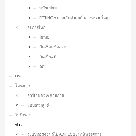
หน้าแปลน
FITTING ขนาดเส้นผ่าศูนย์กลางขนาดใหญ่
อุปกรณ์ท่อ
ดัดท่อ
ก้นเชื่อมข้อศอก
ก้นเชื่อมที
ลด
HSE
โครงการ
อาร์เอฟคิว & สอบถาม
สอบถามลูกค้า
ใบรับรอง
ข่าว
ระบบท่อส่ง @ ดูไบ ADIPEC 2017 นิทรรศการ