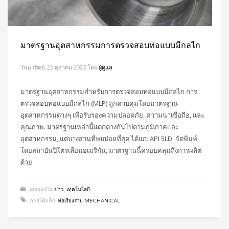
มาตรฐานอุตสาหกรรมการตรวจสอบท่อแบบมีกลไก
วันอาทิตย์, 22 ตุลาคม 2023
โดย
ผู้ดูแล
มาตรฐานอุตสาหกรรมสำหรับการตรวจสอบท่อแบบมีกลไก การ
ตรวจสอบท่อแบบมีกลไก (MLP) ถูกควบคุมโดยมาตรฐาน
อุตสาหกรรมต่างๆ เพื่อรับรองความปลอดภัย, ความน่าเชื่อถือ, และ
คุณภาพ. มาตรฐานเหล่านี้แตกต่างกันไปตามภูมิภาคและ
อุตสาหกรรม, แต่บางส่วนที่พบบ่อยที่สุด ได้แก่: API 5LD: จัดพิมพ์
โดยสถาบันปิโตรเลียมอเมริกัน, มาตรฐานนี้ครอบคลุมถึงการผลิต
ด้วย
เผยแพร่ใน
ข่าว
,
เทคโนโลยี
ภายใต้แท็ก:
ท่อเรียงราย MECHANICAL