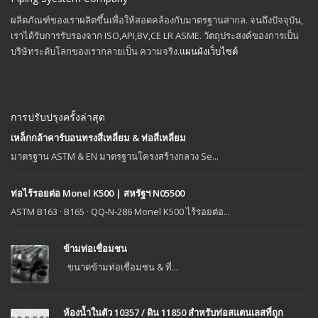
ผลิตภัณฑ์ของเราผลิตขึ้นเพื่อให้สอดคล้องกับมาตรฐานสากล. จนถึงปัจจุบัน,
เราได้รับการรับรองจาก ISO,API,BV,CE LR ASME. วัตถุประสงค์ของการเป็น
บริษัทระดับโลกของเรากลายเป็น ความจริง.
แผนผังเว็บไซต์
การปรับปรุงครั้งล่าสุด
เหล็กกล้าคาร์บอนทรงสี่เหลี่ยม & ท่อสี่เหลี่ยม
มาตรฐาน ASTM & EN มาตรฐานโครงสร้างกลวง Se...
ท่อไร้รอยต่อ Monel K500 | สหรัฐฯ N05500
ASTM B163 · B165 · QQ-N-286 Monel K500 ไร้รอยต่อ...
ข้ามท่อเชื่อมชน
ขนาดข้ามท่อเชื่อมชน & ที่...
ห้องน้ำในตัว 10357 / ดิน 11850 สำหรับท่อสแตนเลสที่ถูก