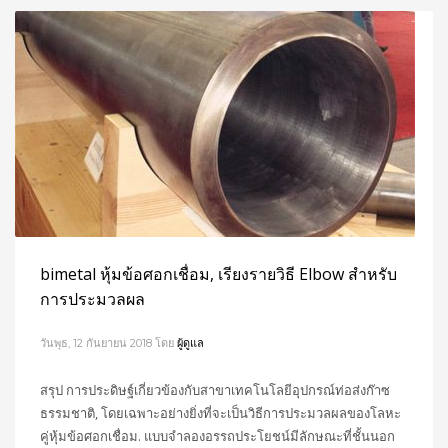
bimetal หุ้มข้อศอกเชื่อม, เรียงรายวิธี Elbow สำหรับ
การประมวลผล
วันพุธ, 12 กันยายน 2018
โดย
ผู้ดูแล
สรุป การประดิษฐ์เกี่ยวข้องกับสาขาเทคโนโลยีอุปกรณ์ท่อส่งก๊าซ
ธรรมชาติ, โดยเฉพาะอย่างยิ่งที่จะเป็นวิธีการประมวลผลของโลหะ
คู่หุ้มข้อศอกเชื่อม. แบบจำลองอรรถประโยชน์มีลักษณะที่ชั้นนอก