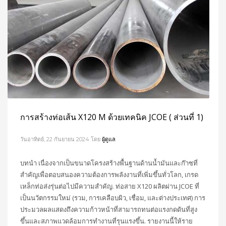
การสร้างท่อเส้น X120 M ด้วยเทคนิค JCOE ( ส่วนที่ 1)
วันอาทิตย์, 22 กันยายน 2024
โดย
ผู้ดูแล
บทนำ เนื่องจากเป็นขนาดโครงสร้างพื้นฐานด้านน้ำมันและก๊าซที่
สำคัญเพื่อตอบสนองความต้องการพลังงานที่เพิ่มขึ้นทั่วโลก, เกรด
เหล็กท่อส่งรุ่นต่อไปมีความสําคัญ. ท่อสาย X120 ผลิตผ่าน JCOE ที่
เป็นนวัตกรรมใหม่ (รวม, การเคลือบผิว, เชื่อม, และต่างประเทศ) การ
ประมวลผลแสดงถึงความก้าวหน้าที่สามารถทนต่อแรงกดดันที่สูง
ขึ้นและสภาพแวดล้อมการทํางานที่รุนแรงขึ้น. รายงานนี้ให้ราย