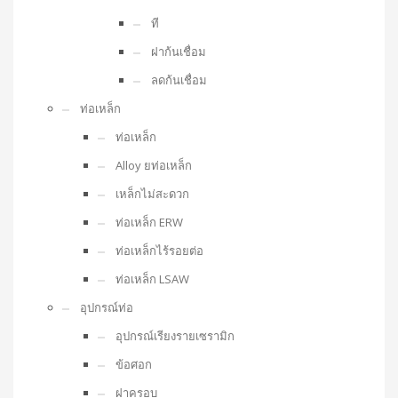
ที
ฝาก้นเชื่อม
ลดก้นเชื่อม
ท่อเหล็ก
ท่อเหล็ก
Alloy ยท่อเหล็ก
เหล็กไม่สะดวก
ท่อเหล็ก ERW
ท่อเหล็กไร้รอยต่อ
ท่อเหล็ก LSAW
อุปกรณ์ท่อ
อุปกรณ์เรียงรายเซรามิก
ข้อศอก
ฝาครอบ