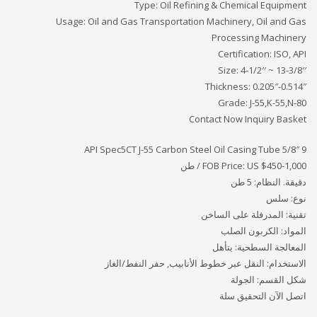
Type: Oil Refining & Chemical Equipment
Usage: Oil and Gas Transportation Machinery, Oil and Gas
Processing Machinery
Certification: ISO, API
Size: 4-1/2′′ ~ 13-3/8′′
Thickness: 0.205″-0.514″
Grade: J-55,K-55,N-80
Contact Now Inquiry Basket
9 5/8″ API Spec5CT J-55 Carbon Steel Oil Casing Tube
FOB Price: US $450-1,000 / طن
دقيقة. النظام: 5 طن
نوع: سلس
تقنية: المدرفلة على الساخن
المواد: الكربون الصلب
المعالجة السطحية: يتأهل
الاستخدام: النقل عبر خطوط الأنابيب, حفر النفط/الغاز
شكل القسم: الجولة
اتصل الآن التحقيق سلة