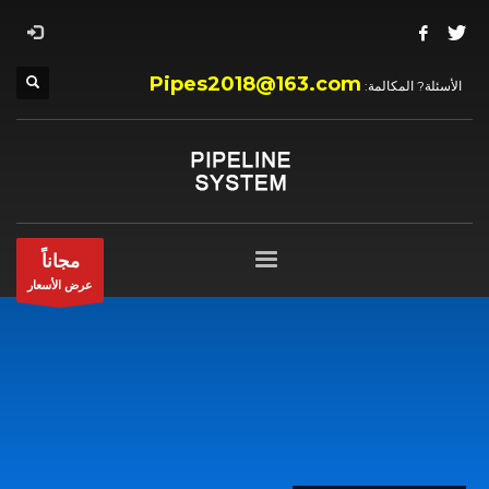
Pipes2018@163.com
الأسئلة? المكالمة:
مجاناً
عرض الأسعار