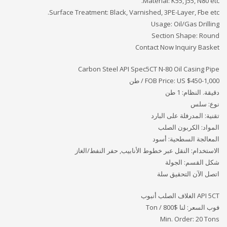
Material: K55, J55, N80 etc.
Surface Treatment: Black, Varnished, 3PE-Layer, Fbe etc.
Usage: Oil/Gas Drilling
Section Shape: Round
Contact Now Inquiry Basket
Carbon Steel API Spec5CT N-80 Oil Casing Pipe
FOB Price: US $450-1,000 / طن
دقيقة. النظام: 1 طن
نوع: سلس
تقنية: المدرفلة على البارد
المواد: الكربون الصلب
المعالجة السطحية: أسود
الاستخدام: النقل عبر خطوط الأنابيب, حفر النفط/الغاز
شكل القسم: الجولة
اتصل الآن التحقيق سلة
API 5CT الغلاف الصلب أنبوب
فوب السعر: لنا
$800 / Ton
Min. Order: 20 Tons