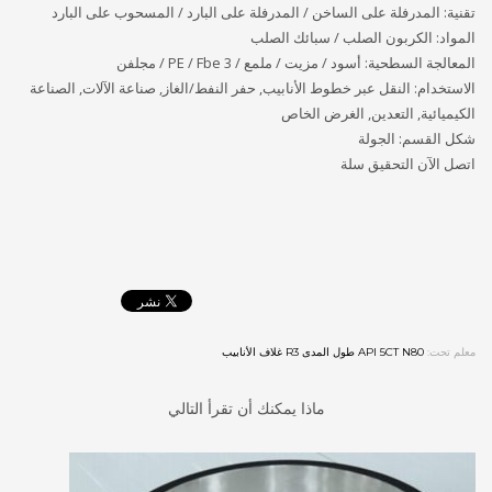
تقنية: المدرفلة على الساخن / المدرفلة على البارد / المسحوب على البارد
المواد: الكربون الصلب / سبائك الصلب
المعالجة السطحية: أسود / مزيت / ملمع / 3 PE / Fbe / مجلفن
الاستخدام: النقل عبر خطوط الأنابيب, حفر النفط/الغاز, صناعة الآلات, الصناعة
الكيميائية, التعدين, الغرض الخاص
شكل القسم: الجولة
اتصل الآن التحقيق سلة
معلم تحت:
API 5CT N80 طول المدى R3 غلاف الأنابيب
ماذا يمكنك أن تقرأ التالي