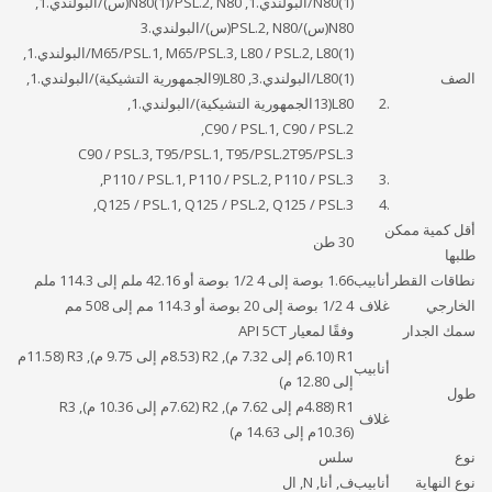
N80(1)/البولندي.1, N80(1)/PSL.2, N80(س)/البولندي.1,
N80(س)/PSL.2, N80(س)/البولندي.3
M65/PSL.1, M65/PSL.3, L80 / PSL.2, L80(1)/البولندي.1,
الصف
L80(1)/البولندي.3, L80(9الجمهورية التشيكية)/البولندي.1,
.2
L80(13الجمهورية التشيكية)/البولندي.1,
C90 / PSL.1, C90 / PSL.2,
C90 / PSL.3, T95/PSL.1, T95/PSL.2T95/PSL.3
P110 / PSL.1, P110 / PSL.2, P110 / PSL.3,
.3
Q125 / PSL.1, Q125 / PSL.2, Q125 / PSL.3,
.4
أقل كمية ممكن
30 طن
طلبها
نطاقات القطر
أنابيب
1.66 بوصة إلى 4 1/2 بوصة أو 42.16 ملم إلى 114.3 ملم
الخارجي
غلاف
4 1/2 بوصة إلى 20 بوصة أو 114.3 مم إلى 508 مم
سمك الجدار
وفقًا لمعيار API 5CT
R1 (6.10م إلى 7.32 م), R2 (8.53م إلى 9.75 م), R3 (11.58م
أنابيب
إلى 12.80 م)
طول
R1 (4.88م إلى 7.62 م), R2 (7.62م إلى 10.36 م), R3
غلاف
(10.36م إلى 14.63 م)
نوع
سلس
نوع النهاية
أنابيب
ف, أنا, N, ال