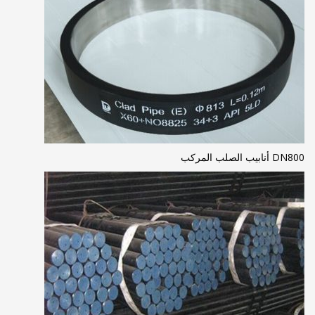
DN800 أنابيب الصلب المركب