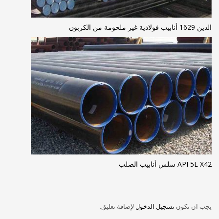
الدين 1629 أنابيب فولاذية غير ملحومة من الكربون
API 5L X42 سلس أنابيب الصلب
يجب ان تكون
تسجيل الدخول
لإضافة تعليق.