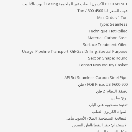
P110 API 5CT الكربون الصلب غير الملحومة Casing أنبوب/الأنابيب
فوب السعر: لنا
$450-800 / Ton
Min. Order: 1 Ton
Type: Seamless
Technique: Hot Rolled
Material: Carbon Steel
Surface Treatment: Oiled
Usage: Pipeline Transport, Oil/Gas Drilling, Special Purpose
Section Shape: Round
Contact Now Inquiry Basket
API 5ct Seamless Carbon Steel Pipe
FOB Price: US $600-900 / طن
دقيقة. النظام: 2 طن
نوع: سلس
تقنية: مسحوبة على البارد
المواد: الكربون الصلب
المعالجة السطحية: الطلاء الأسود, يتأهل
الاستخدام: حفر النفط/الغاز, التعدين
شكل القسم: الجولة