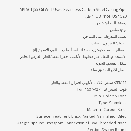
API 5CT J55 Oil Well Used Seamless Carbon Steel Casing Pipe
FOB Price: US $520 / طن
دقيقة. النظام: 5 طن
نوع: سلس
تقنية: المدرفلة على الساخن
المواد: الكربون الصلب
المعالجة السطحية: زيت مضاد للصدأ, ملمع, باللون الأسود, إلخ.
الاستخدام: النقل عبر خطوط الأنابيب, حفر النفط/الغاز, الغرض الخاص
شكل القسم: الجولة
اتصل الآن التحقيق سلة
K55/J55 سلس غلاف الأنابيب اقتران النفط والغاز
فوب السعر: لنا
$427-607 / Ton
Min. Order: 5 Tons
Type: Seamless
Material: Carbon Steel
Surface Treatment: Black Painted, Varnished, Oiled
Usage: Pipeline Transport, Connection of Two Threaded Pipes
Section Shape: Round