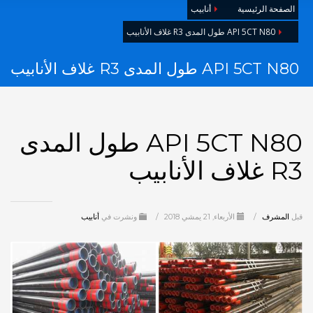
الصفحة الرئيسية
أنابيب
API 5CT N80 طول المدى R3 غلاف الأنابيب
API 5CT N80 طول المدى R3 غلاف الأنابيب
API 5CT N80 طول المدى
R3 غلاف الأنابيب
قبل
المشرف
/
الأربعاء, 21 يمشي 2018
/
ونشرت في
أنابيب