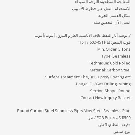
المعالجة السطحية: اللوحة السوداء
الاستخدام: النقل عبر خطوط الأنابيب
شكل القسم: الجولة
اتصل الآن التحقيق سلة
7 بوصة آبار النفط غلاف الأنابيب, الغاز و البترول أنبوب/أنبوب
فوب السعر: لنا
$451-602 / Ton
Min. Order: 5 Tons
Type: Seamless
Technique: Cold Rolled
Material: Carbon Steel
Surface Treatment: Fbe, 3PE, Epoxy Coating etc.
Usage: Oil/Gas Drilling, Mining
Section Shape: Round
Contact Now Inquiry Basket
Round Carbon Steel Seamless Pipe/Alloy Steel Seamless Pipe
FOB Price: US $500 / طن
دقيقة. النظام: 5 طن
نوع: سلس