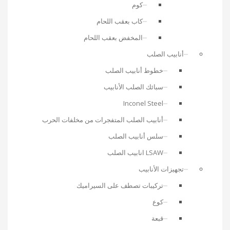
كوم
كاب بعقب اللحام
المخفض بعقب اللحام
أنابيب الصلب
خطوط أنابيب الصلب
سبائك الصلب الأنابيب
Inconel Steel
أنابيب الصلب المتفجرات من مخلفات الحرب
سلس أنابيب الصلب
LSAW انابيب الصلب
تجهيزات الأنابيب
تركيبات تصطف على السيراميك
كوع
قبعة