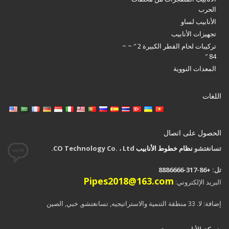
الحرب
الأنابيب لساو
تجهيزات الأنابيب
تركيبات لحام القطر الكبيرة 2 ″ ~ ~
84 ″
المعدات النووية
اللغات
الحصول على اتصال
تسانغتشو
نظام خطوط الأنابيب
CO Technology Co. ، Ltd.
تل: +86-317-8886666
Pipes2018@163.com
البريد الإلكتروني:
إضافة: لا. 33 منطقة التنمية والاستراتیجیه, تسانغتشو, خبي, الصين