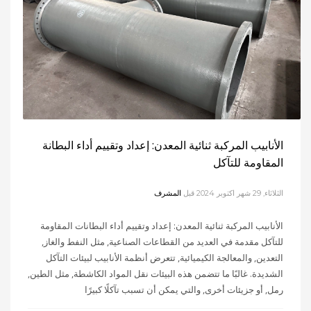
الأنابيب المركبة ثنائية المعدن: إعداد وتقييم أداء البطانة
المقاومة للتآكل
الثلاثاء, 29 شهر اكتوبر 2024
قبل
المشرف
الأنابيب المركبة ثنائية المعدن: إعداد وتقييم أداء البطانات المقاومة
للتآكل مقدمة في العديد من القطاعات الصناعية, مثل النفط والغاز,
التعدين, والمعالجة الكيميائية, تتعرض أنظمة الأنابيب لبيئات التآكل
الشديدة. غالبًا ما تتضمن هذه البيئات نقل المواد الكاشطة, مثل الطين,
رمل, أو جزيئات أخرى, والتي يمكن أن تسبب تآكلًا كبيرًا