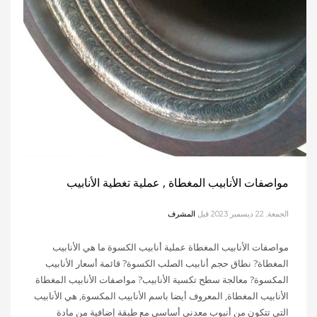
مواصفات الأنابيب المغطاة , عملية تغطية الأنابيب
الجمعة, 22 ديسمبر 2023
قبل
المشرف
مواصفات الأنابيب المغطاة عملية أنابيب الكسوة ما هي الأنابيب
المغطاة? نطاق حجم أنابيب الصلب الكسوة? قائمة أسعار الأنابيب
المكسوة? معالجة سطح تكسية الأنابيب? مواصفات الأنابيب المغطاة
الأنابيب المغطاة, المعروف أيضا باسم الأنابيب المكسوة, هي الأنابيب
التي تتكون من أنبوب معدني أساسي مع طبقة إضافية من مادة