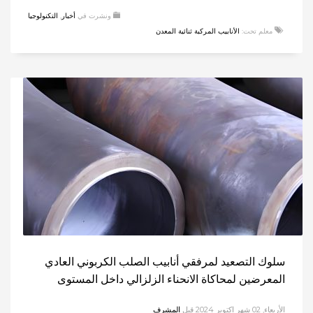
ونشرت في
أخبار
,
التكنولوجيا
معلم تحت:
الأنابيب المركبة ثنائية المعدن
سلوك التصعيد لمرفقي أنابيب الصلب الكربوني العادي
المعرضين لمحاكاة الانحناء الزلزالي داخل المستوى
الأربعاء, 02 شهر اكتوبر 2024
قبل
المشرف