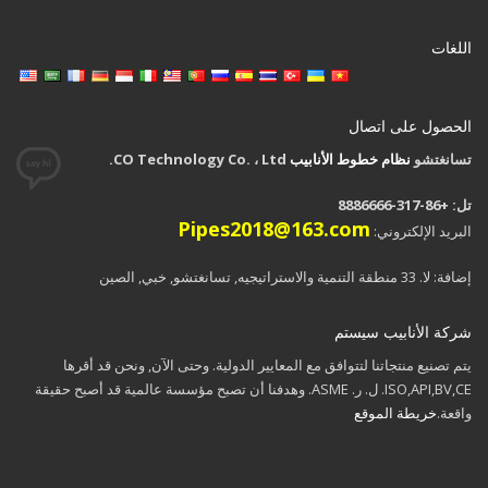
اللغات
الحصول على اتصال
تسانغتشو
نظام خطوط الأنابيب
CO Technology Co. ، Ltd.
تل: +86-317-8886666
Pipes2018@163.com
البريد الإلكتروني:
إضافة: لا. 33 منطقة التنمية والاستراتیجیه, تسانغتشو, خبي, الصين
شركة الأنابيب سيستم
يتم تصنيع منتجاتنا لتتوافق مع المعايير الدولية. وحتى الآن, ونحن قد أقرها
ISO,API,BV,CE. ل. ر. ASME. وهدفنا أن تصبح مؤسسة عالمية قد أصبح حقيقة
واقعة.
خريطة الموقع