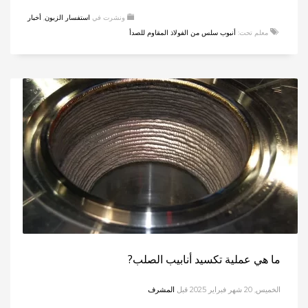
ونشرت في
استفسار الزبون
,
أخبار
معلم تحت:
أنبوب سلس من الفولاذ المقاوم للصدأ
ما هي عملية تكسيد أنابيب الصلب?
الخميس, 20 شهر فبراير 2025
قبل
المشرف