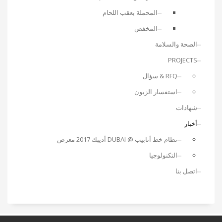
المحملة بعقب اللحام
المخفض
الصحة والسلامة
PROJECTS
RFQ & سؤال
استفسار الزبون
شهادات
أخبار
نظام خط أنابيب @ DUBAI أديبك 2017 معرض
التكنولوجيا
اتصل بنا