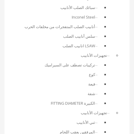
سبائك الصلب الأنابيب
Inconel Steel
أنابيب الصلب المتفجرات من مخلفات الحرب
سلس أنابيب الصلب
LSAW انابيب الصلب
تجهيزات الأنابيب
تركيبات تصطف على السيراميك
كوع
قبعة
شفة
الكبيرة FITTING DIAMETER
تجهيزات الأنابيب
ثني الأنابيب
المرفقين بعقب اللحام