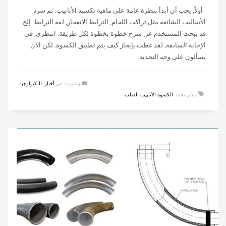
أولاً, يجب أن أبدأ بنظرة عامة على ماهية تكسيد الأنابيب. ثم سرد
الأساليب الشائعة مثل تراكب اللحام, الترابط الانفجار, لفة الترابط, إلخ.
قد يبحث المستخدم عن شرح خطوة بخطوة لكل طريقة. انتظري, في
الإجابة السابقة, لقد غطت بإيجاز كيف يتم تطبيق الكسوة. لكن الآن
يسألون على وجه التحديد
ونشرت في
أخبار
,
التكنولوجيا
معلم تحت:
الكسوة الأنابيب الصلب