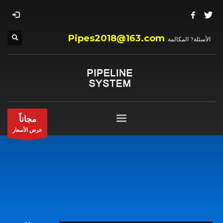
Pipes2018@163.com
الأسئلة? المكالمة:
مجاناً
عرض الأسعار