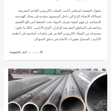
سلوك التصعيد لمرفقي أنابيب الصلب الكربوني العادي المعرضة
لمحاكاة الانحناء الزلزالي داخل المستوى مقدمة في مجال الهندسة
الإنشائية, إن فهم كيفية تصرف المواد تحت الضغط أمر بالغ الأهمية,
وخاصة في المناطق المعرضة للزلازل. أكواع الأنابيب, غالبًا ما تكون
مصنوعة من الفولاذ الكربوني العادي, هي مكونات أساسية في أنظمة
الأنابيب, السماح بتغييرات الاتجاه في تدفق السوائل.
ونشرت في
أخبار
,
التكنولوجيا