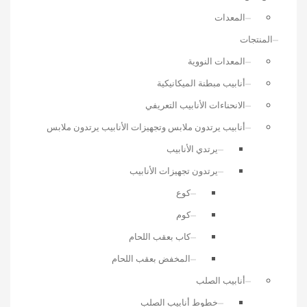
المعدات
المنتجات
المعدات النووية
أنابيب مبطنة الميكانيكية
الانحناءات الأنابيب التعريفي
أنابيب يرتدون ملابس وتجهيزات الأنابيب يرتدون ملابس
يرتدي الأنابيب
يرتدون تجهيزات الأنابيب
كوع
كوم
كاب بعقب اللحام
المخفض بعقب اللحام
أنابيب الصلب
خطوط أنابيب الصلب