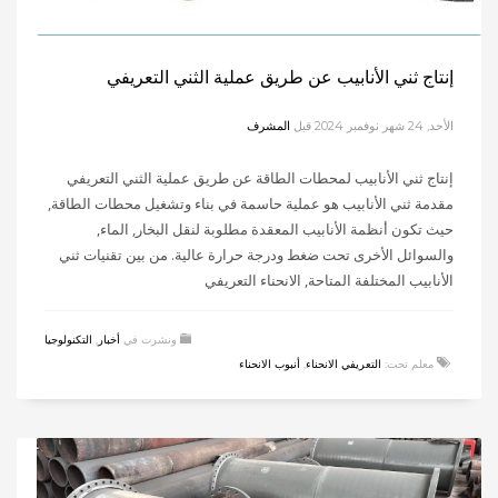
إنتاج ثني الأنابيب عن طريق عملية الثني التعريفي
الأحد, 24 شهر نوفمبر 2024
قبل
المشرف
إنتاج ثني الأنابيب لمحطات الطاقة عن طريق عملية الثني التعريفي
مقدمة ثني الأنابيب هو عملية حاسمة في بناء وتشغيل محطات الطاقة,
حيث تكون أنظمة الأنابيب المعقدة مطلوبة لنقل البخار, الماء,
والسوائل الأخرى تحت ضغط ودرجة حرارة عالية. من بين تقنيات ثني
الأنابيب المختلفة المتاحة, الانحناء التعريفي
ونشرت في
أخبار
,
التكنولوجيا
معلم تحت:
التعريفي الانحناء
,
أنبوب الانحناء