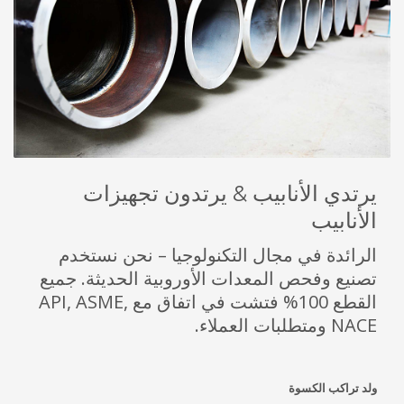
يرتدي الأنابيب & يرتدون تجهيزات
الأنابيب
الرائدة في مجال التكنولوجيا – نحن نستخدم
تصنيع وفحص المعدات الأوروبية الحديثة. جميع
القطع 100% فتشت في اتفاق مع API, ASME,
NACE ومتطلبات العملاء.
ولد تراكب الكسوة