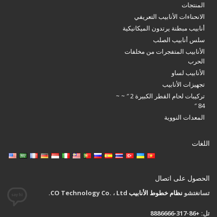
المنتجات
الانحناءات الأنابيب التعريفي
أنابيب مبطنة يرتدون الميكانيكية
سلس أنابيب الصلب
الأنابيب المتفجرات من مخلفات
الحرب
الأنابيب لساو
تجهيزات الأنابيب
تركيبات لحام القطر الكبيرة 2 ″ ~ ~
84 ″
المعدات النووية
اللغات
الحصول على اتصال
تسانغتشو
نظام خطوط الأنابيب
CO Technology Co. ، Ltd.
تل: +86-317-8886666