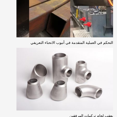
التحكم في العملية المتقدمة في أنبوب الانحناء التعريفي
بعقب لحام تركيبات المرفقين