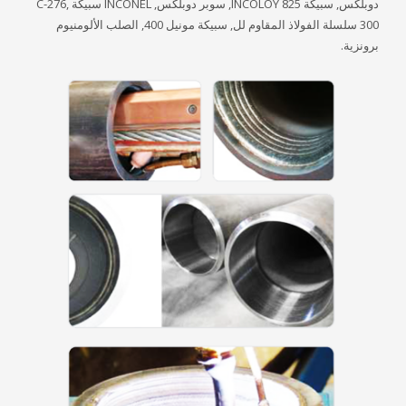
دوبلكس, سبيكة INCOLOY 825, سوبر دوبلكس, INCONEL سبيكة C-276,
300 سلسلة الفولاذ المقاوم لل, سبيكة مونيل 400, الصلب الألومنيوم
برونزية.