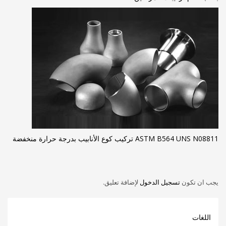
ASTM B564 UNS N08811 تركيب كوع الأنابيب بدرجة حرارة منخفضة
يجب ان تكون
تسجيل الدخول
لإضافة تعليق.
اللغات