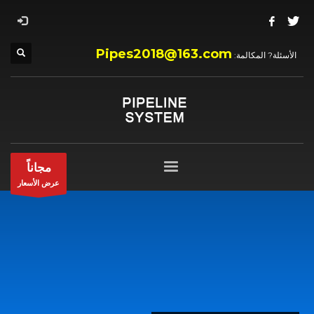
Pipes2018@163.com
الأسئلة? المكالمة:
مجاناً
عرض الأسعار