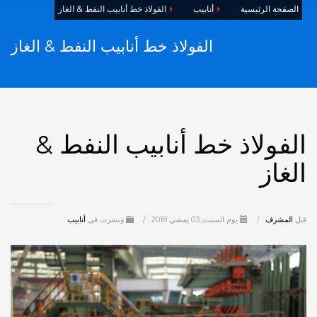
الصفحة الرئيسية
أنابيب
الفولاذ خط أنابيب النفط & الغاز
الفولاذ خط أنابيب النفط & الغاز
الفولاذ خط أنابيب النفط &
الغاز
قبل
المشرف
/
يوم السبت, 03 يمشي 2018
/
ونشرت في
أنابيب