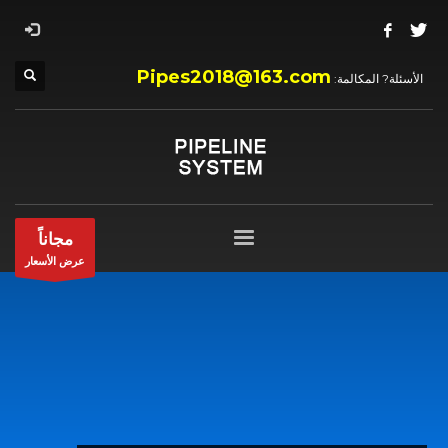
Pipes2018@163.com
الأسئلة? المكالمة:
مجاناً
عرض الأسعار