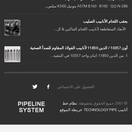
ASTM B163 · B165 · QQ-N-286 مونيل K500 سلس...
بعقب اللحام الأنابيب الصليب
الأبعاد المتقاطعة لأنابيب اللحام التناكبي & ال...
أون 10357 / الدين 11850 لأنابيب الفولاذ المقاوم للصدأ الصحية
1. من الدين 11850 اثنان واحد 10357 في التنفيذ...
الحصول على الاجتماعي
© 2001 جميع الحقوق محفوظة.
نظام خط
أنابيب TECHNOLOGY PIPE
.
خريطة الموقع