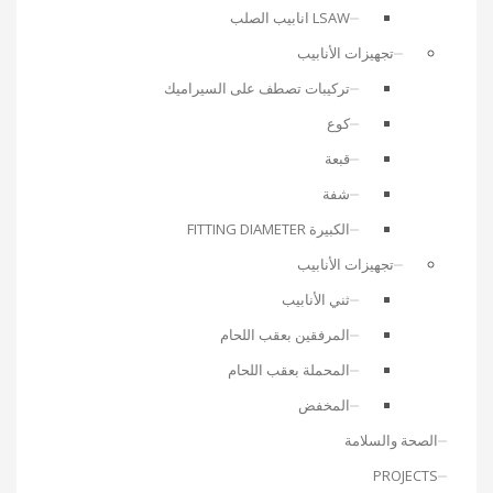
LSAW انابيب الصلب
تجهيزات الأنابيب
تركيبات تصطف على السيراميك
كوع
قبعة
شفة
الكبيرة FITTING DIAMETER
تجهيزات الأنابيب
ثني الأنابيب
المرفقين بعقب اللحام
المحملة بعقب اللحام
المخفض
الصحة والسلامة
PROJECTS