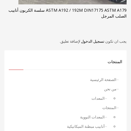
ASTM A192 / 192M DIN17175 ASTM A179 سلسة الكربون أنابيب
الصلب المرجل
يجب ان تكون
تسجيل الدخول
لإضافة تعليق.
المنتجات
الصفحة الرئيسية
من نحن
المعدات
المنتجات
المعدات النووية
أنابيب مبطنة الميكانيكية