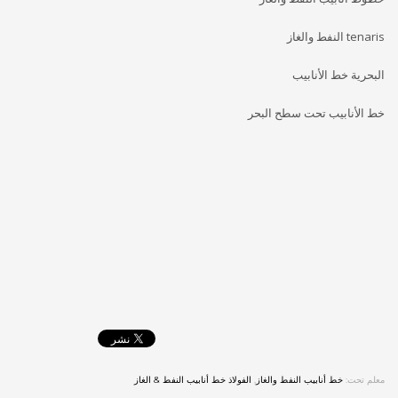
tenaris النفط والغاز
البحرية خط الأنابيب
خط الأنابيب تحت سطح البحر
معلم تحت:
خط أنابيب النفط والغاز
,
الفولاذ خط أنابيب النفط & الغاز