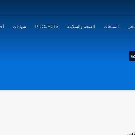
نحن
المنتجات
الصحة والسلامة
PROJECTS
شهادات
أخب
ية
أنابيب