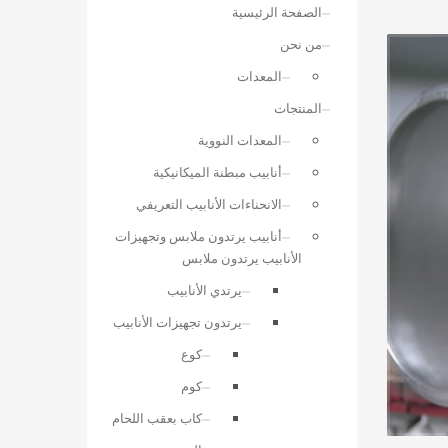
الصفحة الرئيسية
من نحن
المعدات
المنتجات
المعدات النووية
أنابيب مبطنة الميكانيكية
الانحناءات الأنابيب التعريفي
أنابيب يرتدون ملابس وتجهيزات
الأنابيب يرتدون ملابس
يرتدي الأنابيب
يرتدون تجهيزات الأنابيب
كوع
كوم
كاب بعقب اللحام