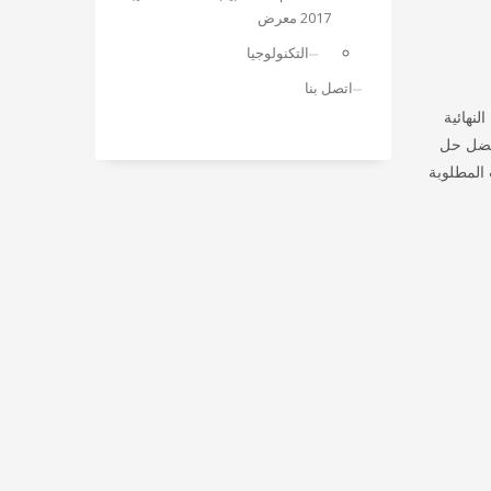
2017 معرض
التكنولوجيا
اتصل بنا
لنهائية
لضمان تزويده بأفضل حل
 المطلوبة