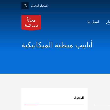
تسجيل الدخول
مجاناً
ار
اتصل بنا
عرض الأسعار
أنابيب مبطنة الميكانيكية
المنتجات