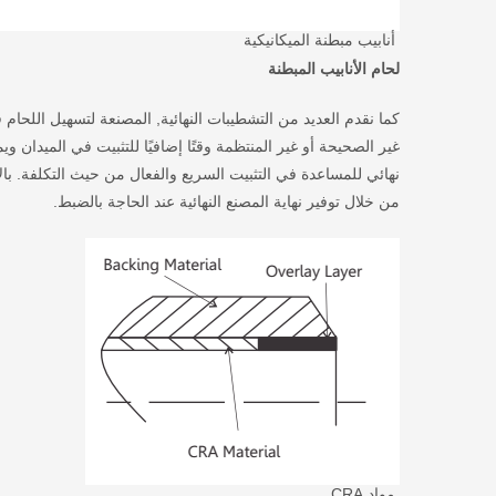
أنابيب مبطنة الميكانيكية
لحام الأنابيب المبطنة
كما نقدم العديد من التشطيبات النهائية, المصنعة لتسهيل اللحام ف
نهائي للمساعدة في التثبيت السريع والفعال من حيث التكلفة. با
من خلال توفير نهاية المصنع النهائية عند الحاجة بالضبط.
مواد CRA