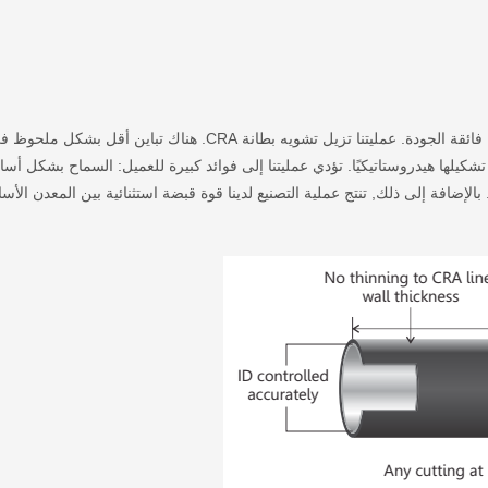
عملية التصنيع لدينا الحاصلة على براءة اختراع تنتج منتجات نهائية فائقة الجودة. عمليتنا تزيل تشويه بطانة CRA. هناك
يتم تشكيلها هيدروستاتيكيًا. تؤدي عمليتنا إلى فوائد كبيرة للعميل: السماح بشكل أ
بالإضافة إلى ذلك, تنتج عملية التصنيع لدينا قوة قبضة استثنائية بين المعدن الأ