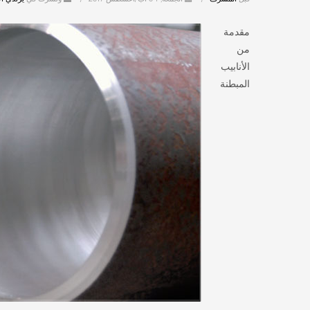
مقدمة
من
الأنابيب
المبطنة