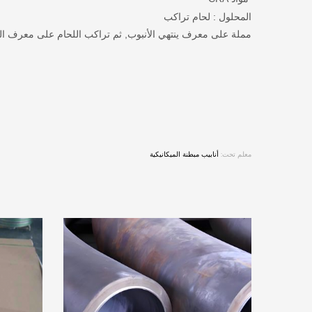
المحلول : لحام تراكب
مملة على معرف ينتهي الأنبوب, ثم تراكب اللحام على معرف ال
معلم تحت:
أنابيب مبطنة الميكانيكية