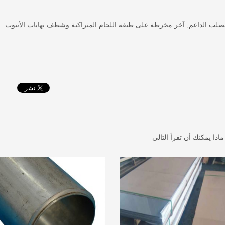
صلب الداعم, آخر مخرطة على طبقة اللحام المتراكبة وشطف نهايات الأنبوب.
ماذا يمكنك أن تقرأ التالي