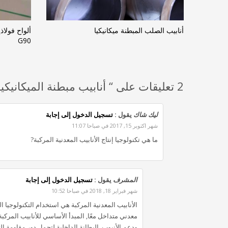
أنابيب الصلب المبطنة ميكانيكيا
G90
2 تعليقات على “ أنابيب مبطنة الميكانيكية”
ليك شاك
يقول :
تسجيل الدخول إلى إجابة
شهر اكتوبر 15, 2017 في صباحا 11:07
ما هي تكنولوجيا إنتاج الأنابيب المعدنية المركبة?
المشرف
يقول :
تسجيل الدخول إلى إجابة
شهر فبراير 18, 2018 في صباحا 10:52
الأنابيب المعدنية المركبة هي استخدام التكنولوجيا 
معدني متداخل معًا, المبدأ الأساسي للأنابيب المرك
ودعم الأنبوب, البطانة الداخلية لتحمل دور مقاومة الت