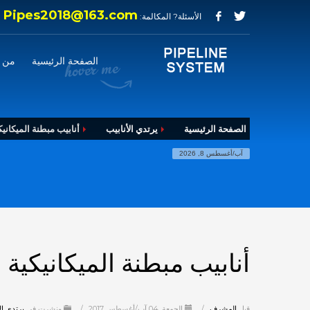
Pipes2018@163.com
الأسئلة? المكالمة:
الصفحة الرئيسية
من 
الصفحة الرئيسية
يرتدي الأنابيب
أنابيب مبطنة الميكانيك
آب/أغسطس 8, 2026
أنابيب مبطنة الميكانيكية
قبل
المشرف
/
الجمعة, 04 آب/أغسطس 2017
/
ونشرت في
يرتدي ال