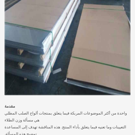
مقدمة
واحدة من أكثر الموضوعات المربكة فيما يتعلق بمنتجات ألواح الصلب المطلي
هي مسألة وزن الطلاء
التعيينات وما تعنيه فيما يتعلق بأداء المنتج. هذه المناقشة تهدف إلى المساعدة
توضيح هذه المسألة.