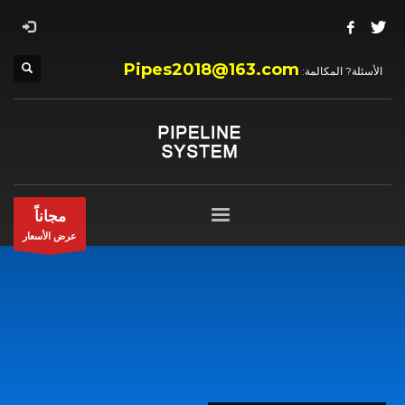
Pipes2018@163.com
الأسئلة? المكالمة:
مجاناً
عرض الأسعار