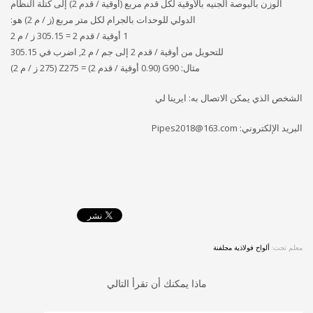
الوزن بالبوصة الجنيه بالأوقية لكل قدم مربع (أوقية / قدم 2) إلى كتلة النظام
الدولي للوحدات بالجرام لكل متر مربع (ز / م 2) هو:
1 أوقية / قدم 2 = 305.15 ز / م 2
للتحويل من أوقية / قدم 2 إلى جم / م 2, اضرب في 305.15
مثال: G90 (0.90 أوقية / قدم 2) = Z275 (275 ز / م 2)
الشخص الذي يمكن الاتصال به: ايرينا لي
البريد الإلكتروني:
Pipes2018@163.com
معلم تحت:
ألواح فولاذية مجلفنة
ماذا يمكنك أن تقرأ التالي