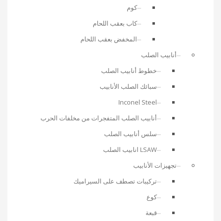
كوم
كاب بعقب اللحام
المخفض بعقب اللحام
أنابيب الصلب
خطوط أنابيب الصلب
سبائك الصلب الأنابيب
Inconel Steel
أنابيب الصلب المتفجرات من مخلفات الحرب
سلس أنابيب الصلب
LSAW انابيب الصلب
تجهيزات الأنابيب
تركيبات تصطف على السيراميك
كوع
قبعة