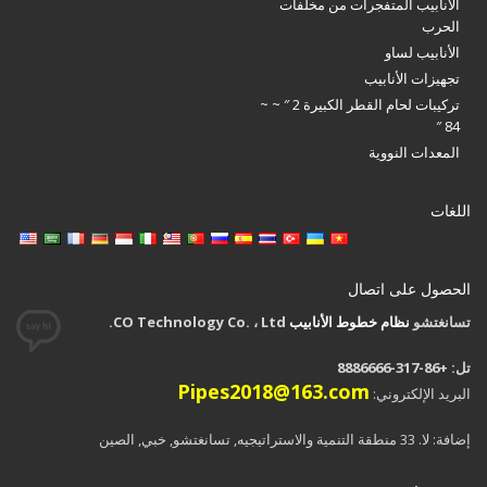
الأنابيب المتفجرات من مخلفات
الحرب
الأنابيب لساو
تجهيزات الأنابيب
تركيبات لحام القطر الكبيرة 2 ″ ~ ~
84 ″
المعدات النووية
اللغات
الحصول على اتصال
تسانغتشو
نظام خطوط الأنابيب
CO Technology Co. ، Ltd.
تل: +86-317-8886666
Pipes2018@163.com
البريد الإلكتروني:
إضافة: لا. 33 منطقة التنمية والاستراتیجیه, تسانغتشو, خبي, الصين