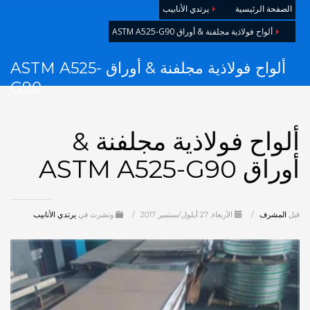
الصفحة الرئيسية
يرتدي الأنابيب
ألواح فولاذية مجلفنة & أوراق ASTM A525-G90
ألواح فولاذية مجلفنة & أوراق ASTM A525-
G90
ألواح فولاذية مجلفنة &
أوراق ASTM A525-G90
قبل
المشرف
/
الأربعاء, 27 أيلول/سبتمبر 2017
/
ونشرت في
يرتدي الأنابيب