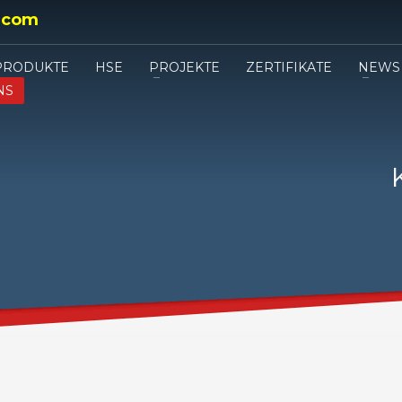
.com
PRODUKTE
HSE
PROJEKTE
ZERTIFIKATE
NEWS
NS