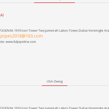
AI
ÜGEN:Nr.1910 Icon Tower Two,Jumeirah Lakes-Tower,Dubai Vereinigte Ara
pipes2018@163.com
:
te: www.ltdpipeline.com
USA-Zweig
ÜGEN:Nr.1910 Icon Tower Two,Jumeirah Lakes-Tower,Dubai Vereinigte Ara