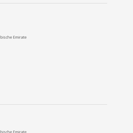
bische Emirate
bische Emirate