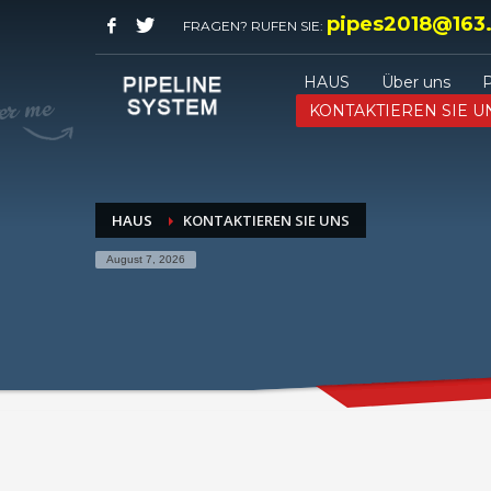
pipes2018@163
FRAGEN? RUFEN SIE:
HAUS
Über uns
KONTAKTIEREN SIE U
HAUS
KONTAKTIEREN SIE UNS
August 7, 2026