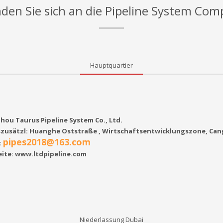
en Sie sich an die Pipeline System Co
Hauptquartier
hou Taurus Pipeline System Co., Ltd.
zusätzl: Huanghe Oststraße , Wirtschaftsentwicklungszone, Cang
pipes2018@163.com
:
ite: www.ltdpipeline.com
Niederlassung Dubai