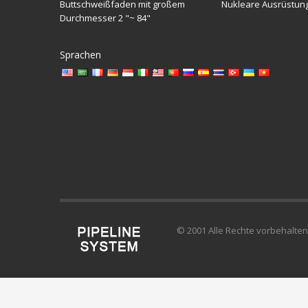
Buttschweißfaden mit großem
Nukleare Ausrüstun
Durchmesser 2 "~ 84"
Sprachen
© 2001 Alle Rechte vorbehalten
*