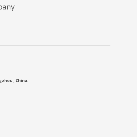
mpany
zhou , China.