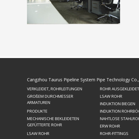
Cangzhou Taurus Pipeline System Pipe Technology Co.,
VERKLEIDET, ROHRLEITUNGEN
ROHR AUSGEKLEIDE
GROßEM DURCHMESSER
LSAW ROHR
ARMATUREN
INDUKTION BIEGEN
PRODUKTE
INDUKTION ROHRBÖ
MECHANISCHE BEKLEIDETEN
NAHTLOSE STAHLRO
GEFÜTTERTE ROHR
ERW ROHR
LSAW ROHR
ROHR-FITTINGS