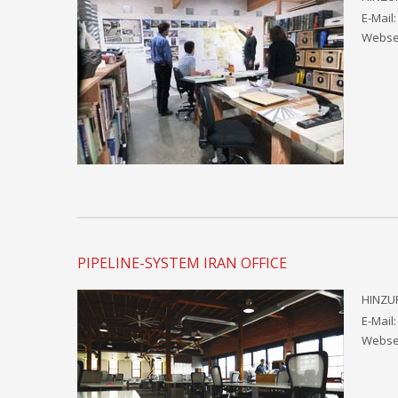
E-Mail
Websei
PIPELINE-SYSTEM IRAN OFFICE
HINZUF
E-Mail
Websei