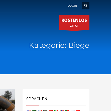
LOGIN
KOSTENLOS
ZITAT
Kategorie: Biege
SPRACHEN