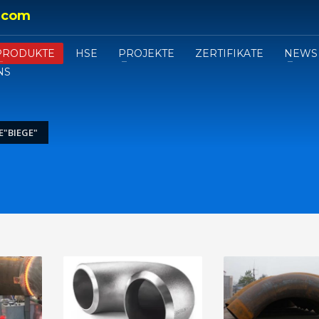
.com
PRODUKTE
HSE
PROJEKTE
ZERTIFIKATE
NEWS
NS
E"BIEGE"