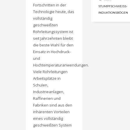
Fortschritten in der
STUMPFSCHWEISS-I
Technologie heute, das
NDUKTIONSBÖGEN
vollständig
geschweißten
Rohrleitungssystem ist
seit Jahrzehnten bleibt
die beste Wahl für den
Einsatz in Hochdruck-
und
Hochtemperaturanwendungen.
Viele Rohrleitungen
Arbeitsplätze in
Schulen,
Industrieanlagen,
Raffinerien und
Fabriken sind aus den
inhärenten Vorteilen
eines vollständig
geschweißten System