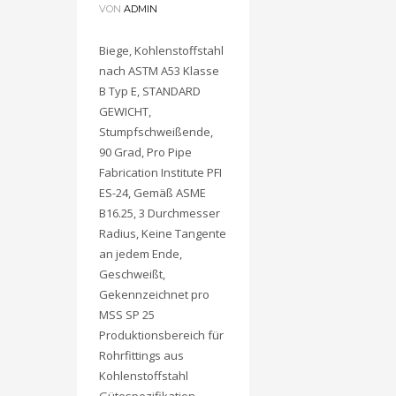
VON
ADMIN
Biege, Kohlenstoffstahl
nach ASTM A53 Klasse
B Typ E, STANDARD
GEWICHT,
Stumpfschweißende,
90 Grad, Pro Pipe
Fabrication Institute PFI
ES-24, Gemäß ASME
B16.25, 3 Durchmesser
Radius, Keine Tangente
an jedem Ende,
Geschweißt,
Gekennzeichnet pro
MSS SP 25
Produktionsbereich für
Rohrfittings aus
Kohlenstoffstahl