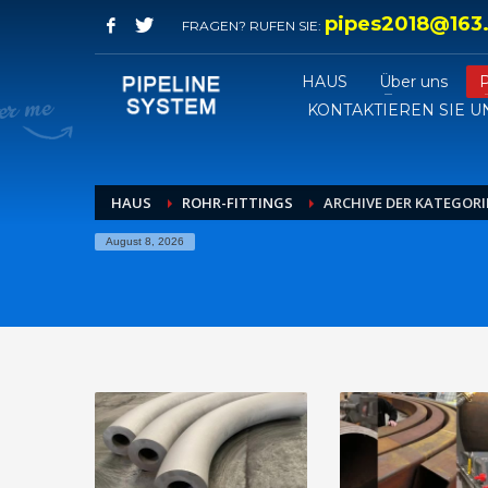
pipes2018@163
FRAGEN? RUFEN SIE:
HAUS
Über uns
KONTAKTIEREN SIE U
HAUS
ROHR-FITTINGS
ARCHIVE DER KATEGORI
August 8, 2026