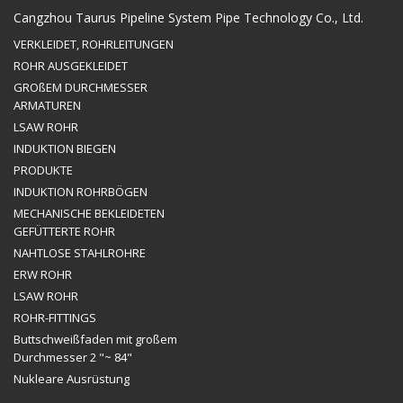
Cangzhou Taurus Pipeline System Pipe Technology Co., Ltd.
VERKLEIDET, ROHRLEITUNGEN
ROHR AUSGEKLEIDET
GROßEM DURCHMESSER
ARMATUREN
LSAW ROHR
INDUKTION BIEGEN
PRODUKTE
INDUKTION ROHRBÖGEN
MECHANISCHE BEKLEIDETEN
GEFÜTTERTE ROHR
NAHTLOSE STAHLROHRE
ERW ROHR
LSAW ROHR
ROHR-FITTINGS
Buttschweißfaden mit großem
Durchmesser 2 "~ 84"
Nukleare Ausrüstung