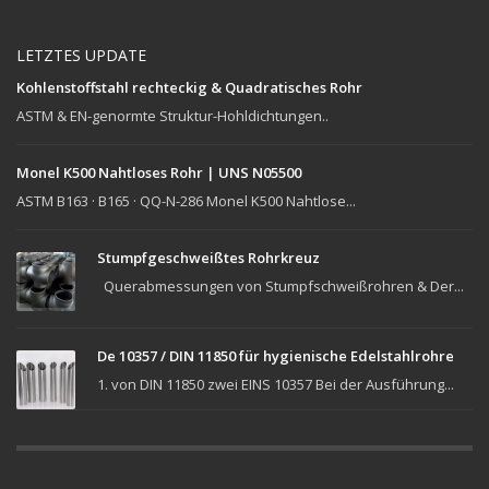
LETZTES UPDATE
Kohlenstoffstahl rechteckig & Quadratisches Rohr
ASTM & EN-genormte Struktur-Hohldichtungen..
Monel K500 Nahtloses Rohr | UNS N05500
ASTM B163 · B165 · QQ-N-286 Monel K500 Nahtlose...
Stumpfgeschweißtes Rohrkreuz
Querabmessungen von Stumpfschweißrohren & Der...
De 10357 / DIN 11850 für hygienische Edelstahlrohre
1. von DIN 11850 zwei EINS 10357 Bei der Ausführung...