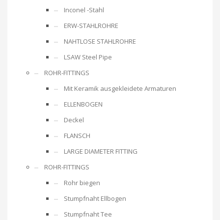
Inconel -Stahl
ERW-STAHLROHRE
NAHTLOSE STAHLROHRE
LSAW Steel Pipe
ROHR-FITTINGS
Mit Keramik ausgekleidete Armaturen
ELLENBOGEN
Deckel
FLANSCH
LARGE DIAMETER FITTING
ROHR-FITTINGS
Rohr biegen
Stumpfnaht Ellbogen
Stumpfnaht Tee