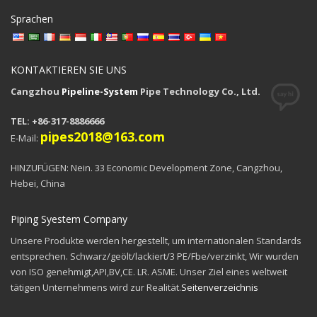
Sprachen
KONTAKTIEREN SIE UNS
Cangzhou
Pipeline-System
Pipe Technology Co., Ltd.
TEL: +86-317-8886666
pipes2018@163.com
E-Mail:
HINZUFÜGEN: Nein. 33 Economic Development Zone, Cangzhou,
Hebei, China
Piping Syestem Company
Unsere Produkte werden hergestellt, um internationalen Standards
entsprechen. Schwarz/geölt/lackiert/3 PE/Fbe/verzinkt, Wir wurden
von ISO genehmigt,API,BV,CE. LR. ASME. Unser Ziel eines weltweit
tätigen Unternehmens wird zur Realität.
Seitenverzeichnis