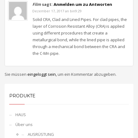
Film
sagt:
Anmelden um zu Antworten
Dezember 17, 2017 an bin9:29
Solid CRA, Clad and Lined Pipes. For clad pipes, the
layer of Corrosion Resistant Alloy (CRA) is applied
using different procedures that create a
metallurgical bond, while the lined pipe is applied
through a mechanical bond between the CRA and
the C-Mn pipe.
Sie müssen
eingeloggt sein,
um ein Kommentar abzugeben.
PRODUKTE
HAUS
Über uns
AUSRÜSTUNG