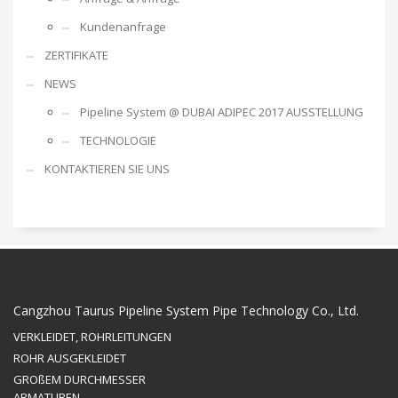
Kundenanfrage
ZERTIFIKATE
NEWS
Pipeline System @ DUBAI ADIPEC 2017 AUSSTELLUNG
TECHNOLOGIE
KONTAKTIEREN SIE UNS
Cangzhou Taurus Pipeline System Pipe Technology Co., Ltd.
VERKLEIDET, ROHRLEITUNGEN
ROHR AUSGEKLEIDET
GROßEM DURCHMESSER
ARMATUREN