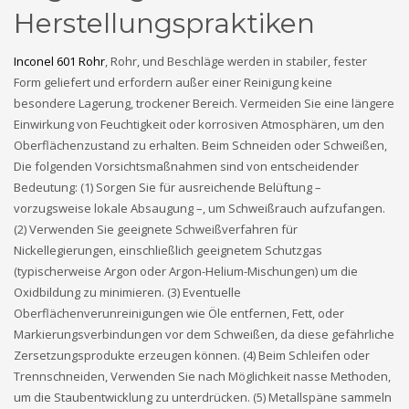
Herstellungspraktiken
Inconel 601 Rohr
, Rohr, und Beschläge werden in stabiler, fester
Form geliefert und erfordern außer einer Reinigung keine
besondere Lagerung, trockener Bereich. Vermeiden Sie eine längere
Einwirkung von Feuchtigkeit oder korrosiven Atmosphären, um den
Oberflächenzustand zu erhalten. Beim Schneiden oder Schweißen,
Die folgenden Vorsichtsmaßnahmen sind von entscheidender
Bedeutung: (1) Sorgen Sie für ausreichende Belüftung –
vorzugsweise lokale Absaugung –, um Schweißrauch aufzufangen.
(2) Verwenden Sie geeignete Schweißverfahren für
Nickellegierungen, einschließlich geeignetem Schutzgas
(typischerweise Argon oder Argon-Helium-Mischungen) um die
Oxidbildung zu minimieren. (3) Eventuelle
Oberflächenverunreinigungen wie Öle entfernen, Fett, oder
Markierungsverbindungen vor dem Schweißen, da diese gefährliche
Zersetzungsprodukte erzeugen können. (4) Beim Schleifen oder
Trennschneiden, Verwenden Sie nach Möglichkeit nasse Methoden,
um die Staubentwicklung zu unterdrücken. (5) Metallspäne sammeln