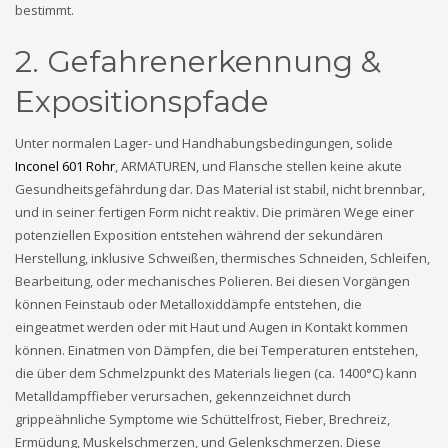
bestimmt.
2. Gefahrenerkennung &
Expositionspfade
Unter normalen Lager- und Handhabungsbedingungen, solide
Inconel 601 Rohr
, ARMATUREN, und Flansche stellen keine akute
Gesundheitsgefährdung dar. Das Material ist stabil, nicht brennbar,
und in seiner fertigen Form nicht reaktiv. Die primären Wege einer
potenziellen Exposition entstehen während der sekundären
Herstellung, inklusive Schweißen, thermisches Schneiden, Schleifen,
Bearbeitung, oder mechanisches Polieren. Bei diesen Vorgängen
können Feinstaub oder Metalloxiddämpfe entstehen, die
eingeatmet werden oder mit Haut und Augen in Kontakt kommen
können. Einatmen von Dämpfen, die bei Temperaturen entstehen,
die über dem Schmelzpunkt des Materials liegen (ca. 1400°C) kann
Metalldampffieber verursachen, gekennzeichnet durch
grippeähnliche Symptome wie Schüttelfrost, Fieber, Brechreiz,
Ermüdung, Muskelschmerzen, und Gelenkschmerzen. Diese