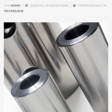
VON
ADMIN
/
SONNTAG, 29 MARSCH 2026
/
VERÖFFENTLICHT IN
TECHNOLOGIE