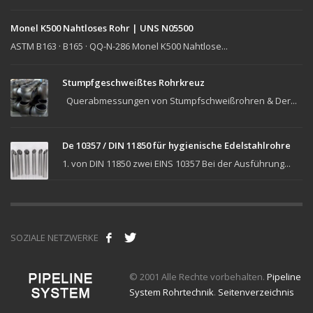
Monel K500 Nahtloses Rohr | UNS N05500
ASTM B163 · B165 · QQ-N-286 Monel K500 Nahtlose...
Stumpfgeschweißtes Rohrkreuz
Querabmessungen von Stumpfschweißrohren & Der...
De 10357 / DIN 11850 für hygienische Edelstahlrohre
1. von DIN 11850 zwei EINS 10357 Bei der Ausführung...
SOZIALE NETZWERKE
© 2001 Alle Rechte vorbehalten.
Pipeline
System Rohrtechnik
.
Seitenverzeichnis