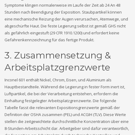
Symptome klingen normalerweise im Laufe der Zeit ab 24 An 48
Stunden nach Beendigung der Exposition. Staubpartikel können
eine mechanische Reizung der Augen verursachen, Atemwege, und
abgeschürfte Haut. Die feste Legierung selbst ist gemäß GHS nicht
als gefährlich eingestuft (29 CFR 1910.1200) und erfordert keine
Gefahrenkennzeichnung für das fertige Produkt.
3. Zusammensetzung &
Arbeitsplatzgrenzwerte
Inconel 601 enthält Nickel, Chrom, Eisen, und Aluminium als
Hauptbestandteile. Während die Legierung in fester Form inert ist,
Luftpartikel, die bei der Verarbeitung entstehen, erfordern die
Einhaltung festgelegter Arbeitsplatzgrenzwerte. Die folgende
Tabelle fasst die relevanten Expositionsgrenzwerte gemäß der
Definition der OSHA zusammen (PEL) und ACGIH (TLV). Diese Werte
stellen die zeitgewichtete durchschnittliche Konzentration über eine
8-Stunden-Arbeitsschicht dar. Arbeitgeber sind dafür verantwortlich,