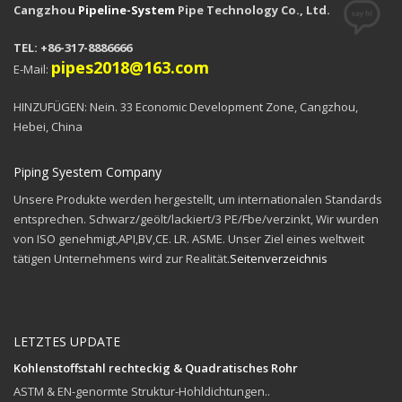
Cangzhou
Pipeline-System
Pipe Technology Co., Ltd.
TEL: +86-317-8886666
pipes2018@163.com
E-Mail:
HINZUFÜGEN: Nein. 33 Economic Development Zone, Cangzhou,
Hebei, China
Piping Syestem Company
Unsere Produkte werden hergestellt, um internationalen Standards
entsprechen. Schwarz/geölt/lackiert/3 PE/Fbe/verzinkt, Wir wurden
von ISO genehmigt,API,BV,CE. LR. ASME. Unser Ziel eines weltweit
tätigen Unternehmens wird zur Realität.
Seitenverzeichnis
LETZTES UPDATE
Kohlenstoffstahl rechteckig & Quadratisches Rohr
ASTM & EN-genormte Struktur-Hohldichtungen..