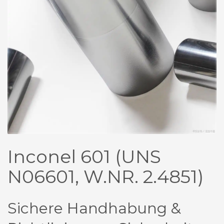
Inconel 601 (UNS
N06601, W.NR. 2.4851)
Sichere Handhabung &