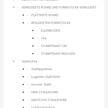
VERKLEIDETE ROHRE UND FORMSTÜCKE VERKLEIDET
PLATTIERTE ROHRE
BEKLEIDETEN FORMSTÜCKE
ELLENBOGEN
Tee
STUMPFNAHT CAP
STUMPFNAHT REDUCER
Stahlrohre
Stahlpipelines
Legierter Stahl-Rohr
Inconel -Stahl
ERW-STAHLROHRE
NAHTLOSE STAHLROHRE
LSAW Steel Pipe