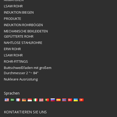
LSAW ROHR
INDUKTION BIEGEN
PRODUKTE
INDUKTION ROHRBÖGEN
MECHANISCHE BEKLEIDETEN
GEFÜTTERTE ROHR
NAHTLOSE STAHLROHRE
ERW ROHR
LSAW ROHR
ROHR-FITTINGS
Buttschweißfaden mit großem
Durchmesser 2 "~ 84"
Nukleare Ausrüstung
Sprachen
KONTAKTIEREN SIE UNS