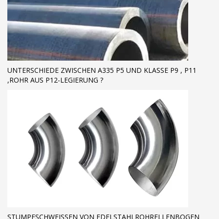
UNTERSCHIEDE ZWISCHEN A335 P5 UND KLASSE P9 , P11
,ROHR AUS P12-LEGIERUNG ?
STUMPFSCHWEISSEN VON EDELSTAHLROHRELLENBOGEN E