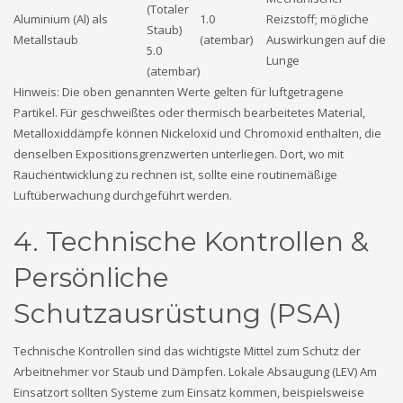
(Totaler
Aluminium (Al) als
1.0
Reizstoff; mögliche
Staub)
Metallstaub
(atembar)
Auswirkungen auf die
5.0
Lunge
(atembar)
Hinweis: Die oben genannten Werte gelten für luftgetragene
Partikel. Für geschweißtes oder thermisch bearbeitetes Material,
Metalloxiddämpfe können Nickeloxid und Chromoxid enthalten, die
denselben Expositionsgrenzwerten unterliegen. Dort, wo mit
Rauchentwicklung zu rechnen ist, sollte eine routinemäßige
Luftüberwachung durchgeführt werden.
4. Technische Kontrollen &
Persönliche
Schutzausrüstung (PSA)
Technische Kontrollen sind das wichtigste Mittel zum Schutz der
Arbeitnehmer vor Staub und Dämpfen. Lokale Absaugung (LEV) Am
Einsatzort sollten Systeme zum Einsatz kommen, beispielsweise