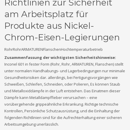
Richtlinien zur Sicherheit
am Arbeitsplatz für
Produkte aus Nickel-
Chrom-Eisen-Legierungen
Rohr
Rohr
ARMATUREN
Flanschen
Hochtemperaturbetrieb
Zusammenfassung der wichtigsten Sicherheitshinweise:
Inconel 601 in fester Form (Rohr, Rohr, ARMATUREN, Flanschen) stellt
unter normalen Handhabungs- und Lagerbedingungen nur minimale
Gesundheitsrisiken dar. allerdings, bei Fertigungsvorgängen wie
Schweißen, Schleifen, Schneiden, oder Polieren, Es können Staub
und Metalloxiddämpfe in der Luft entstehen. Das Einatmen dieser
Dämpfe kann Metalldampffieber verursachen – eine
vorübergehende grippeähnliche Erkrankung. Richtige technische
Kontrollen, Persönliche Schutzausrüstung, und die Einhaltung der
folgenden Richtlinien sind für die Aufrechterhaltung einer sicheren
Arbeitsumgebung unerlässlich.