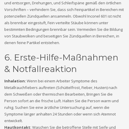
und entsorgen, Drehungen, und Schleifspäne gemäß den örtlichen
Vorschriften – verhindern Sie, dass sich Feinpartikel in Bereichen mit
potenziellen Zündquellen ansammeln. Obwohl Inconel 601 ist nicht
als brennbar eingestuft, Fein verteilte Stäube können unter
bestimmten Bedingungen brennbar sein. Vermeiden Sie die Bildung
von Staubwolken und beseitigen Sie Zündquellen in Bereichen, in
denen feine Partikel entstehen.
6. Erste-Hilfe-Maßnahmen
& Notfallreaktion
Inhalation:
Wenn bei einem Arbeiter Symptome des
Metallrauchfiebers auftreten (Schüttelfrost, Fieber, Husten) nach
dem Schweißen oder thermischen Bearbeiten, Bringen Sie die
Person sofort an die frische Luft. Halten Sie die Person warm und
ruhig. Suchen Sie eine ärztliche Untersuchung auf, wenn die
Symptome länger anhalten 24 Stunden oder wenn sich Atemnot
entwickelt.
Hautkontakt:
Waschen Sie die betroffene Stelle mit Seife und