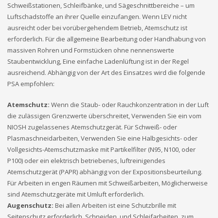
Schweißstationen, Schleifbänke, und Sägeschnittbereiche – um
Luftschadstoffe an ihrer Quelle einzufangen. Wenn LEV nicht
ausreicht oder bei vorübergehendem Betrieb, Atemschutz ist
erforderlich. Für die allgemeine Bearbeitung oder Handhabung von
massiven Rohren und Formstücken ohne nennenswerte
Staubentwicklung, Eine einfache Ladenlüftung ist in der Regel
ausreichend. Abhängig von der Art des Einsatzes wird die folgende
PSA empfohlen:
Atemschutz:
Wenn die Staub- oder Rauchkonzentration in der Luft
die zulässigen Grenzwerte überschreitet, Verwenden Sie ein vom
NIOSH zugelassenes Atemschutzgerät. Für Schweiß- oder
Plasmaschneidarbeiten, Verwenden Sie eine Halbgesichts- oder
Vollgesichts-Atemschutzmaske mit Partikelfilter (N95, N100, oder
P100) oder ein elektrisch betriebenes, luftreinigendes
Atemschutzgerät (PAPR) abhängig von der Expositionsbeurteilung.
Für Arbeiten in engen Räumen mit Schweißarbeiten, Möglicherweise
sind Atemschutzgeräte mit Umluft erforderlich.
Augenschutz:
Bei allen Arbeiten ist eine Schutzbrille mit
Seitenschutz erforderlich, Schneiden, und Schleifarbeiten. zum