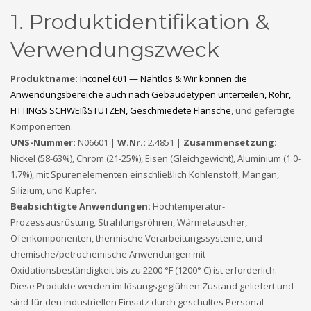
1. Produktidentifikation &
Verwendungszweck
Produktname:
Inconel 601 — Nahtlos & Wir können die
Anwendungsbereiche auch nach Gebäudetypen unterteilen, Rohr,
FITTINGS SCHWEIßSTUTZEN, Geschmiedete Flansche
, und gefertigte
Komponenten.
UNS-Nummer:
N06601 |
W.Nr.:
2.4851 |
Zusammensetzung:
Nickel (58-63%), Chrom (21-25%), Eisen (Gleichgewicht), Aluminium (1.0-
1.7%), mit Spurenelementen einschließlich Kohlenstoff, Mangan,
Silizium, und Kupfer.
Beabsichtigte Anwendungen:
Hochtemperatur-
Prozessausrüstung, Strahlungsröhren, Wärmetauscher,
Ofenkomponenten, thermische Verarbeitungssysteme, und
chemische/petrochemische Anwendungen mit
Oxidationsbeständigkeit bis zu 2200 °F (1200° C) ist erforderlich.
Diese Produkte werden im lösungsgeglühten Zustand geliefert und
sind für den industriellen Einsatz durch geschultes Personal