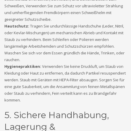
Schweißen, Verwenden Sie zum Schutz vor ultravioletter Strahlung
und umherfliegenden Fremdkörpern einen Schweißhelm mit
geeigneter Schutzscheibe.
Hautschutz:
Tragen Sie undurchlässige Handschuhe (Leder, Nitril,
oder Kevlar-Mischungen) um mechanischen Abrieb und Kontakt mit
Staub zu verhindern. Beim Schleifen oder Polieren werden
langärmelige Arbeitshemden und Schutzschürzen empfohlen.
Waschen Sie sich vor dem Essen gründlich die Hände, Trinken, oder
rauchen.
Hygienepraktiken:
Verwenden Sie keine Druckluft, um Staub von
Kleidung oder Haut zu entfernen, da dadurch Partikel resuspendiert
werden. Staub mit Geräten mit HEPA-Filter absaugen. Sorgen Sie für
eine gute Sauberkeit, um die Ansammlung von feinen Metallspänen
oder Staub zu verhindern, Fein verteilt kann es zu Brandgefahr
kommen.
5. Sichere Handhabung,
Lagerung &