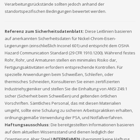
Verarbeitungsrückstände sollten jedoch anhand der
standortspezifischen Bedingungen bewertet werden.
Referenz zum Sicherheitsdatenblatt:
Diese Leitlinien basieren
auf anerkannten Sicherheitsdaten für Nickel-Chrom-Eisen-
Legierungen (einschließlich Inconel 601) und entspricht dem OSHA
Hazard Communication Standard (29 CFR 1910.1200). Während festes
Rohr, Rohr, und Armaturen stellen ein minimales Risiko dar,
Fertigungsaktivitäten erfordern entsprechende Kontrollen. Für
spezielle Anwendungen beim Schweißen, Schleifen, oder
thermisches Schneiden, Konsultieren Sie einen zertifizierten
Industriehygieniker und stellen Sie die Einhaltung von ANSI Z49.1
sicher (Sicherheit beim Schweißen) und geltenden örtlichen
Vorschriften. Sämtliches Personal, das mit diesen Materialien
umgeht, sollte eine Schulung zu sicheren Arbeitspraktiken erhalten,
ordnungsgemäße Verwendung der PSA, und Notfallverfahren.
Haftungsausschluss:
Die bereitgestellten Informationen basieren
auf dem aktuellen Wissensstand und dienen lediglich der
Orientierung. Aber Steel
UNTERNEHMEN
übernimmt keine Haftung