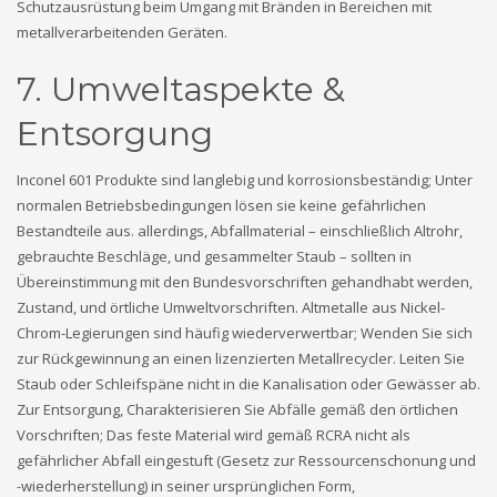
Schutzausrüstung beim Umgang mit Bränden in Bereichen mit
metallverarbeitenden Geräten.
7. Umweltaspekte &
Entsorgung
Inconel 601 Produkte sind langlebig und korrosionsbeständig; Unter
normalen Betriebsbedingungen lösen sie keine gefährlichen
Bestandteile aus. allerdings, Abfallmaterial – einschließlich Altrohr,
gebrauchte Beschläge, und gesammelter Staub – sollten in
Übereinstimmung mit den Bundesvorschriften gehandhabt werden,
Zustand, und örtliche Umweltvorschriften. Altmetalle aus Nickel-
Chrom-Legierungen sind häufig wiederverwertbar; Wenden Sie sich
zur Rückgewinnung an einen lizenzierten Metallrecycler. Leiten Sie
Staub oder Schleifspäne nicht in die Kanalisation oder Gewässer ab.
Zur Entsorgung, Charakterisieren Sie Abfälle gemäß den örtlichen
Vorschriften; Das feste Material wird gemäß RCRA nicht als
gefährlicher Abfall eingestuft (Gesetz zur Ressourcenschonung und
-wiederherstellung) in seiner ursprünglichen Form,