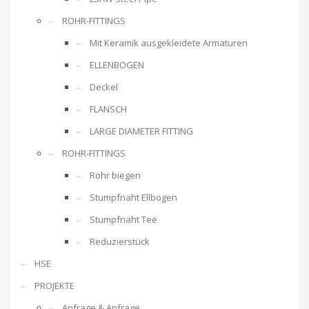
ROHR-FITTINGS
Mit Keramik ausgekleidete Armaturen
ELLENBOGEN
Deckel
FLANSCH
LARGE DIAMETER FITTING
ROHR-FITTINGS
Rohr biegen
Stumpfnaht Ellbogen
Stumpfnaht Tee
Reduzierstück
HSE
PROJEKTE
Anfrage & Anfrage