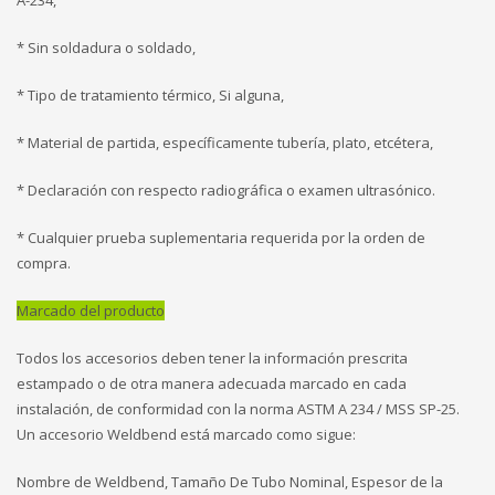
A-234,
* Sin soldadura o soldado,
* Tipo de tratamiento térmico, Si alguna,
* Material de partida, específicamente tubería, plato, etcétera,
* Declaración con respecto radiográfica o examen ultrasónico.
* Cualquier prueba suplementaria requerida por la orden de
compra.
Marcado del producto
Todos los accesorios deben tener la información prescrita
estampado o de otra manera adecuada marcado en cada
instalación, de conformidad con la norma ASTM A 234 / MSS SP-25.
Un accesorio Weldbend está marcado como sigue:
Nombre de Weldbend, Tamaño De Tubo Nominal, Espesor de la