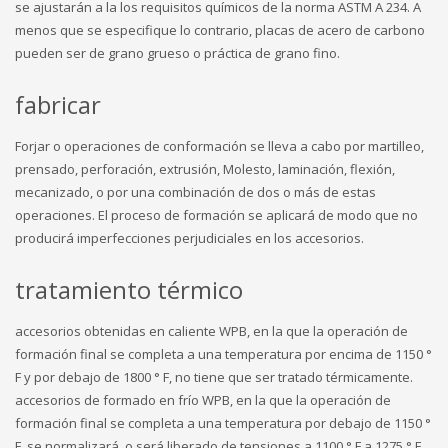
se ajustarán a la los requisitos químicos de la norma ASTM A 234. A
menos que se especifique lo contrario, placas de acero de carbono
pueden ser de grano grueso o práctica de grano fino.
fabricar
Forjar o operaciones de conformación se lleva a cabo por martilleo,
prensado, perforación, extrusión, Molesto, laminación, flexión,
mecanizado, o por una combinación de dos o más de estas
operaciones. El proceso de formación se aplicará de modo que no
producirá imperfecciones perjudiciales en los accesorios.
tratamiento térmico
accesorios obtenidas en caliente WPB, en la que la operación de
formación final se completa a una temperatura por encima de 1150 °
F y por debajo de 1800 ° F, no tiene que ser tratado térmicamente.
accesorios de formado en frío WPB, en la que la operación de
formación final se completa a una temperatura por debajo de 1150 °
F, se normalizará, o será liberado de tensiones a 1100 ° F a 1275 ° F.