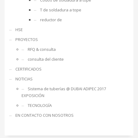
Codos de soldadura a tope
T de soldadura a tope
reductor de
HSE
PROYECTOS
RFQ & consulta
consulta del cliente
CERTIFICADOS
NOTICIAS
Sistema de tuberías @ DUBAI ADIPEC 2017
EXPOSICIÓN
TECNOLOGÍA
EN CONTACTO CON NOSOTROS