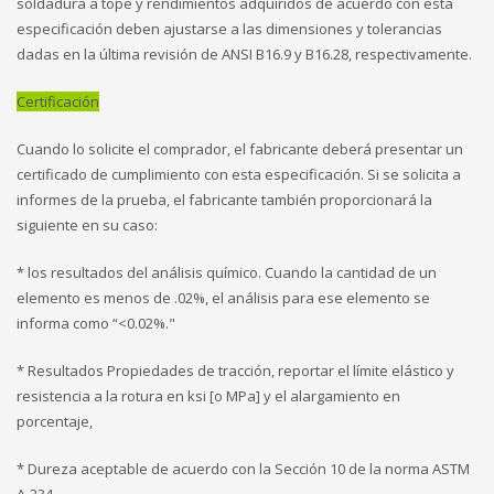
soldadura a tope y rendimientos adquiridos de acuerdo con esta
especificación deben ajustarse a las dimensiones y tolerancias
dadas en la última revisión de ANSI B16.9 y B16.28, respectivamente.
Certificación
Cuando lo solicite el comprador, el fabricante deberá presentar un
certificado de cumplimiento con esta especificación. Si se solicita a
informes de la prueba, el fabricante también proporcionará la
siguiente en su caso:
* los resultados del análisis químico. Cuando la cantidad de un
elemento es menos de .02%, el análisis para ese elemento se
informa como “<0.02%."
* Resultados Propiedades de tracción, reportar el límite elástico y
resistencia a la rotura en ksi [o MPa] y el alargamiento en
porcentaje,
* Dureza aceptable de acuerdo con la Sección 10 de la norma ASTM