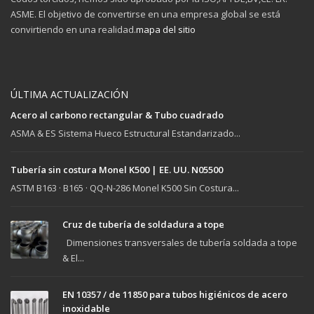
ASME. El objetivo de convertirse en una empresa global se está
convirtiendo en una realidad.
mapa del sitio
ÚLTIMA ACTUALIZACIÓN
Acero al carbono rectangular & Tubo cuadrado
ASMA & ES Sistema Hueco Estructural Estandarizado...
Tubería sin costura Monel K500 | EE. UU. N05500
ASTM B163 · B165 · QQ-N-286 Monel K500 Sin Costura...
Cruz de tubería de soldadura a tope
Dimensiones transversales de tubería soldada a tope
& El...
EN 10357 / de 11850 para tubos higiénicos de acero
inoxidable