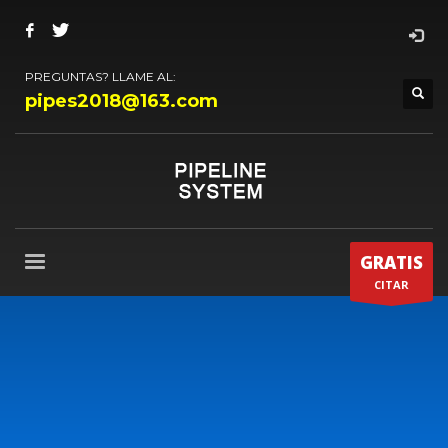
PREGUNTAS? LLAME AL:
pipes2018@163.com
GRATIS
CITAR