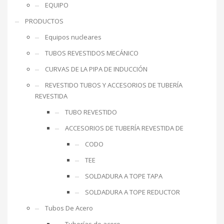
EQUIPO
PRODUCTOS
Equipos nucleares
TUBOS REVESTIDOS MECÁNICO
CURVAS DE LA PIPA DE INDUCCIÓN
REVESTIDO TUBOS Y ACCESORIOS DE TUBERÍA
REVESTIDA
TUBO REVESTIDO
ACCESORIOS DE TUBERÍA REVESTIDA DE
CODO
TEE
SOLDADURA A TOPE TAPA
SOLDADURA A TOPE REDUCTOR
Tubos De Acero