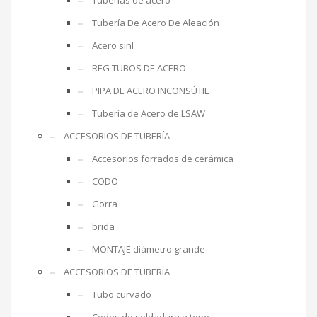
Tuberías de acero
Tubería De Acero De Aleación
Acero sinl
REG TUBOS DE ACERO
PIPA DE ACERO INCONSÚTIL
Tubería de Acero de LSAW
ACCESORIOS DE TUBERÍA
Accesorios forrados de cerámica
CODO
Gorra
brida
MONTAJE diámetro grande
ACCESORIOS DE TUBERÍA
Tubo curvado