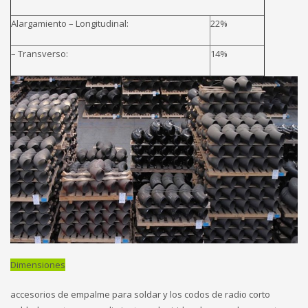
Alargamiento – Longitudinal:
22%
– Transverso:
14%
Dimensiones
accesorios de empalme para soldar y los codos de radio corto