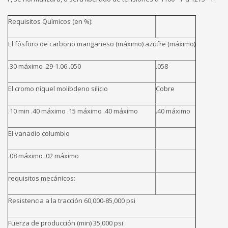
Requisitos Químicos (en %):
El fósforo de carbono manganeso (máximo) azufre (máximo)
.30 máximo .29-1.06 .050
.058
El cromo níquel molibdeno silicio
Cobre
.10 min .40 máximo .15 máximo .40 máximo
.40 máximo
El vanadio columbio
.08 máximo .02 máximo
requisitos mecánicos:
Resistencia a la tracción 60,000-85,000 psi
Fuerza de producción (min) 35,000 psi