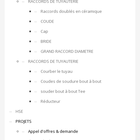
RACCORDS DE TUYAUTERIE
Raccords doublés en céramique
COUDE
Cap
BRIDE
GRAND RACCORD DIAMETRE
RACCORDS DE TUYAUTERIE
Courber le tuyau
Coudes de soudure bout à bout
souder bout à bout Tee
Réducteur
HSE
PROJETS
Appel d'offres & demande