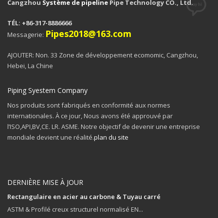
Cangzhou
Système de pipeline
Pipe Technology CO., Ltd.
TÉL: +86-317-8886666
Pipes2018@163.com
Messagerie:
AJOUTER: Non. 33 Zone de développement ecomomic, Cangzhou,
Hebei, La Chine
Piping Syestem Company
Nos produits sont fabriqués en conformité aux normes
internationales. À ce jour, Nous avons été approuvé par
l’ISO,API,BV,CE. LR. ASME. Notre objectif de devenir une entreprise
mondiale devient une réalité.
plan du site
DERNIÈRE MISE À JOUR
Rectangulaire en acier au carbone & Tuyau carré
ASTM & Profilé creux structurel normalisé EN...