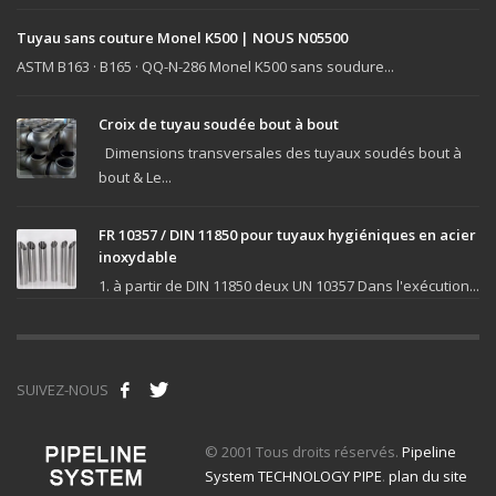
Tuyau sans couture Monel K500 | NOUS N05500
ASTM B163 · B165 · QQ-N-286 Monel K500 sans soudure...
Croix de tuyau soudée bout à bout
Dimensions transversales des tuyaux soudés bout à
bout & Le...
FR 10357 / DIN 11850 pour tuyaux hygiéniques en acier
inoxydable
1. à partir de DIN 11850 deux UN 10357 Dans l'exécution...
SUIVEZ-NOUS
© 2001 Tous droits réservés.
Pipeline
System TECHNOLOGY PIPE
.
plan du site