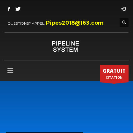
Pipes2018@163.com
QUESTIONS? APPEL:
GRATUIT
CITATION