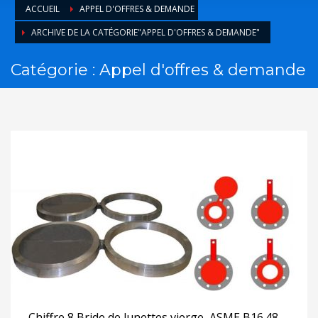
ACCUEIL
APPEL D'OFFRES & DEMANDE
ARCHIVE DE LA CATÉGORIE"APPEL D'OFFRES & DEMANDE"
Catégorie : Appel d'offres & demande
Chiffre 8 Bride de lunettes vierge ,ASME B16.48