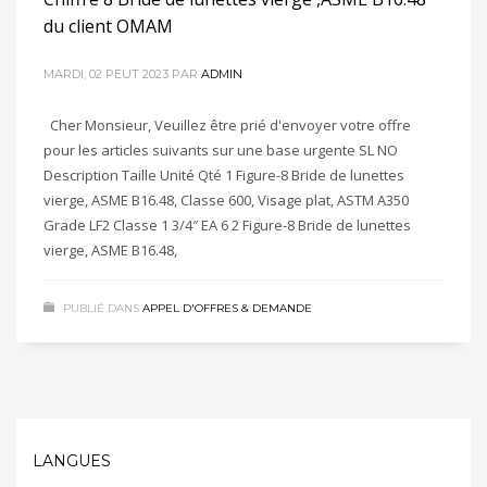
du client OMAM
MARDI, 02 PEUT 2023
PAR
ADMIN
Cher Monsieur, Veuillez être prié d'envoyer votre offre
pour les articles suivants sur une base urgente SL NO
Description Taille Unité Qté 1 Figure-8 Bride de lunettes
vierge, ASME B16.48, Classe 600, Visage plat, ASTM A350
Grade LF2 Classe 1 3/4″ EA 6 2 Figure-8 Bride de lunettes
vierge, ASME B16.48,
PUBLIÉ DANS
APPEL D'OFFRES & DEMANDE
LANGUES