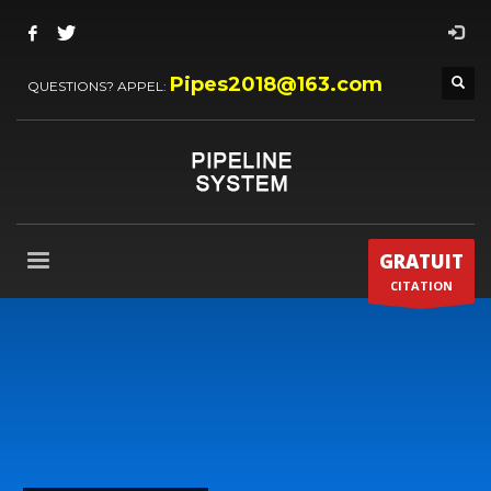
Pipes2018@163.com
QUESTIONS? APPEL:
GRATUIT
CITATION