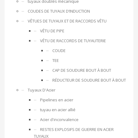
tuyaux doublés mécanique
COUDES DE TUYAUX D’INDUCTION
VÊTUES DE TUYAUX ET DE RACCORDS VÊTU
VÊTU DE PIPE
VÊTU DE RACCORDS DE TUYAUTERIE
COUDE
TEE
CAP DE SOUDURE BOUT À BOUT
RÉDUCTEUR DE SOUDURE BOUT À BOUT
Tuyaux D'Acier
Pipelines en acier
tuyau en acier allié
Acier d'inconvalence
RESTES EXPLOSIFS DE GUERRE EN ACIER
TUYAUX