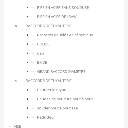
PIPE EN ACIER SANS SOUDURE
PIPE EN ACIER DE LSAW
RACCORDS DE TUYAUTERIE
Raccords doublés en céramique
COUDE
Cap
BRIDE
GRAND RACCORD DIAMETRE
RACCORDS DE TUYAUTERIE
Courber le tuyau
Coudes de soudure bout à bout
souder bout à bout Tee
Réducteur
HSE