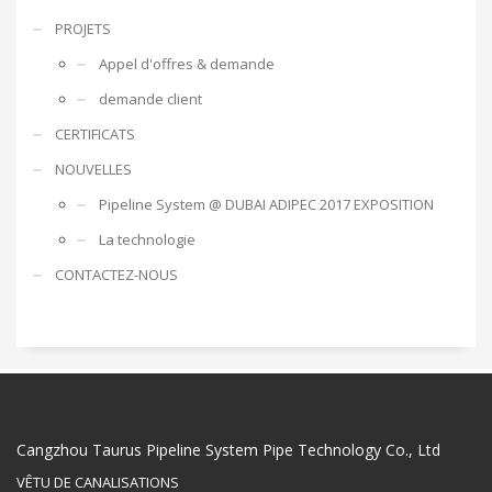
PROJETS
Appel d'offres & demande
demande client
CERTIFICATS
NOUVELLES
Pipeline System @ DUBAI ADIPEC 2017 EXPOSITION
La technologie
CONTACTEZ-NOUS
Cangzhou Taurus Pipeline System Pipe Technology Co., Ltd
VÊTU DE CANALISATIONS