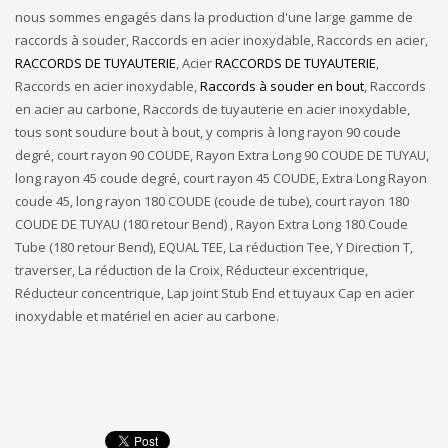
nous sommes engagés dans la production d'une large gamme de
raccords à souder, Raccords en acier inoxydable, Raccords en acier,
RACCORDS DE TUYAUTERIE
, Acier
RACCORDS DE TUYAUTERIE
,
Raccords en acier inoxydable,
Raccords à souder en bout
, Raccords
en acier au carbone, Raccords de tuyauterie en acier inoxydable,
tous sont soudure bout à bout, y compris à long rayon 90 coude
degré, court rayon 90 COUDE, Rayon Extra Long 90 COUDE DE TUYAU,
long rayon 45 coude degré, court rayon 45 COUDE, Extra Long Rayon
coude 45, long rayon 180 COUDE (coude de tube), court rayon 180
COUDE DE TUYAU (180 retour Bend) , Rayon Extra Long 180 Coude
Tube (180 retour Bend), EQUAL TEE, La réduction Tee, Y Direction T,
traverser, La réduction de la Croix, Réducteur excentrique,
Réducteur concentrique, Lap joint Stub End et tuyaux Cap en acier
inoxydable et matériel en acier au carbone.