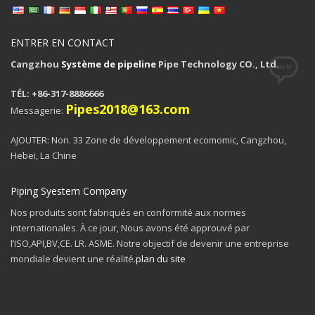
ENTRER EN CONTACT
Cangzhou
Système de pipeline
Pipe Technology CO., Ltd.
TÉL: +86-317-8886666
Pipes2018@163.com
Messagerie:
AJOUTER: Non. 33 Zone de développement ecomomic, Cangzhou,
Hebei, La Chine
Piping Syestem Company
Nos produits sont fabriqués en conformité aux normes
internationales. À ce jour, Nous avons été approuvé par
l’ISO,API,BV,CE. LR. ASME. Notre objectif de devenir une entreprise
mondiale devient une réalité.
plan du site