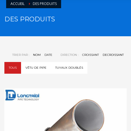
ACCUEIL
DES PRODUITS
DES PRODUITS
TRIER PAR :
NOM
DATE
DIRECTION :
CROISSANT
DECROISSANT
TOUS
VÊTU DE PIPE
TUYAUX DOUBLÉS