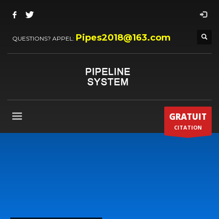
Pipes2018@163.com
QUESTIONS? APPEL:
GRATUIT
CITATION