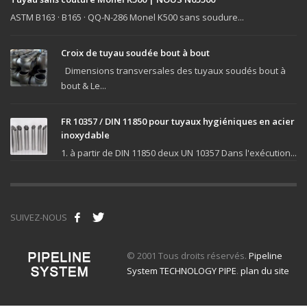
ASTM B163 · B165 · QQ-N-286 Monel K500 sans soudure...
Croix de tuyau soudée bout à bout
Dimensions transversales des tuyaux soudés bout à
bout & Le...
FR 10357 / DIN 11850 pour tuyaux hygiéniques en acier
inoxydable
1. à partir de DIN 11850 deux UN 10357 Dans l'exécution...
SUIVEZ-NOUS
© 2001 Tous droits réservés.
Pipeline
System TECHNOLOGY PIPE
.
plan du site