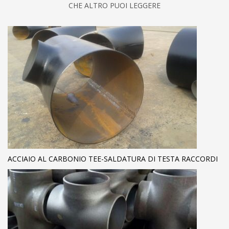
CHE ALTRO PUOI LEGGERE
ACCIAIO AL CARBONIO TEE-SALDATURA DI TESTA RACCORDI