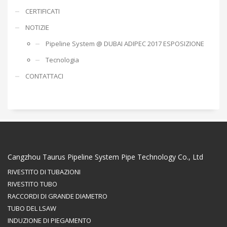
CERTIFICATI
NOTIZIE
Pipeline System @ DUBAI ADIPEC 2017 ESPOSIZIONE
Tecnologia
CONTATTACI
Cangzhou Taurus Pipeline System Pipe Technology Co., Ltd
RIVESTITO DI TUBAZIONI
RIVESTITO TUBO
RACCORDI DI GRANDE DIAMETRO
TUBO DEL LSAW
INDUZIONE DI PIEGAMENTO