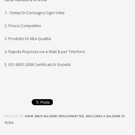
1. -Tempi Di Consegna Ogni Volta
2. Prezzi Competitivi
3. Prodotto Di Alta Qualità
4. Rapida Risposta via e-Mail & per Telefono
5. ISO 9001:2008 Certificati Di Società
TAGGATO IN:
ASME B16.9 SALDARE RIDUCENDO TEE
,
RACCORDI A SALDARE DI
TESTA