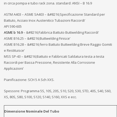
in circa pompa e tubo rack zona. standard: ANSI – B 16.9
ASTM A403 – ASME SA403 – &#8216;Specificazione Standard per
Battuto, Acciaio Inox Austenitico Tubazioni Raccordi’
API 590-605
ASME b 16.9
– &#8216;Fabbrica Battuto Buttwelding Raccordi’
ASME B16.25 – &#8216;Buttwelding Finisce’
ASME B16.28 – &#8216;ferro Battuto Buttwelding Breve Raggio Gomiti
e Restituisce’
MSS SP-43 – &#8216;Battuto e Fabbricati Saldatura testa a testa
Raccordi per Bassa Pressione, Resistente Alla Corrosione
Applicazioni’
Pianificazione: SCH 5 A Sch XXS.
Spessore: Programma 5S, 10S, 20S, S10, S20, S30, STD, 40S, S40, S60,
XS, 80S, S80, S100, S120, S140, S160, XXS e ecc.
Dimensione Nominale Del Tubo