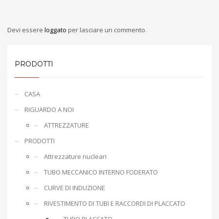
Devi essere
loggato
per lasciare un commento.
PRODOTTI
CASA
RIGUARDO A NOI
ATTREZZATURE
PRODOTTI
Attrezzature nucleari
TUBO MECCANICO INTERNO FODERATO
CURVE DI INDUZIONE
RIVESTIMENTO DI TUBI E RACCORDI DI PLACCATO
TUBO PLACCATO