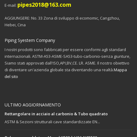
pipes2018@163.com
E-mail:
AGGIUNGERE: No. 33 Zona di sviluppo di ecomomic, Cangzhou,
Hebei, Cina
Piping Syestem Company
I nostri prodotti sono fabbricati per essere conformi agli standard
internazionali. ASTM-A53-ASME-SA53-tubo-carbonio-senza giunture,
Siamo stati approvati dall'ISO,API,BV,CE. LR. ASME. Il nostro obiettivo
di diventare un'azienda globale sta diventando una realtà.
Mappa
del sito
ULTIMO AGGIORNAMENTO
Rettangolare in acciaio al carbonio & Tubo quadrato
ASTM & Sezioni strutturali cave standardizzate EN...