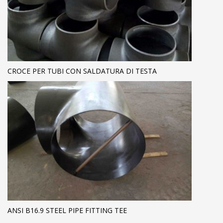
CROCE PER TUBI CON SALDATURA DI TESTA
ANSI B16.9 STEEL PIPE FITTING TEE