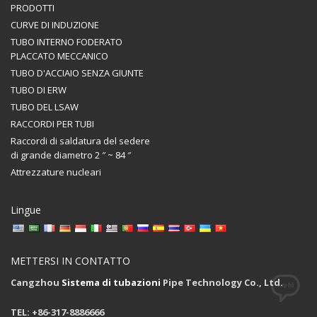
PRODOTTI
CURVE DI INDUZIONE
TUBO INTERNO FODERATO
PLACCATO MECCANICO
TUBO D'ACCIAIO SENZA GIUNTE
TUBO DI ERW
TUBO DEL LSAW
RACCORDI PER TUBI
Raccordi di saldatura del sedere
di grande diametro 2 ″ ~ 84 ″
Attrezzature nucleari
Lingue
METTERSI IN CONTATTO
Cangzhou
Sistema di tubazioni
Pipe Technology Co., Ltd.
TEL: +86-317-8886666