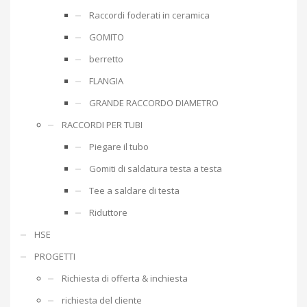
Raccordi foderati in ceramica
GOMITO
berretto
FLANGIA
GRANDE RACCORDO DIAMETRO
RACCORDI PER TUBI
Piegare il tubo
Gomiti di saldatura testa a testa
Tee a saldare di testa
Riduttore
HSE
PROGETTI
Richiesta di offerta & inchiesta
richiesta del cliente