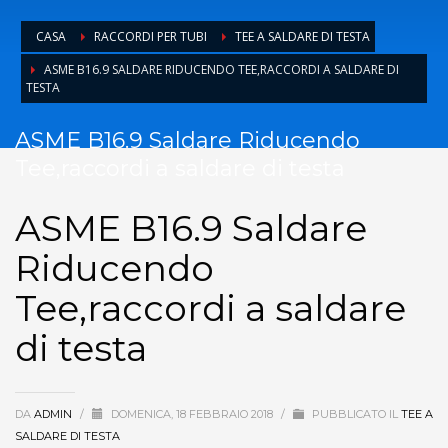
CASA
RACCORDI PER TUBI
TEE A SALDARE DI TESTA
ASME B16.9 SALDARE RIDUCENDO TEE,RACCORDI A SALDARE DI
TESTA
ASME B16.9 Saldare Riducendo
Tee,raccordi a saldare di testa
ASME B16.9 Saldare
Riducendo
Tee,raccordi a saldare
di testa
DA
ADMIN
/
DOMENICA, 18 FEBBRAIO 2018
/
PUBBLICATO IL
TEE A
SALDARE DI TESTA