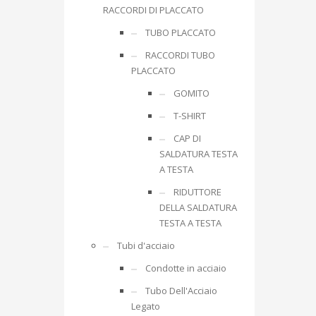
RACCORDI DI PLACCATO
TUBO PLACCATO
RACCORDI TUBO
PLACCATO
GOMITO
T-SHIRT
CAP DI
SALDATURA TESTA
A TESTA
RIDUTTORE
DELLA SALDATURA
TESTA A TESTA
Tubi d'acciaio
Condotte in acciaio
Tubo Dell'Acciaio
Legato