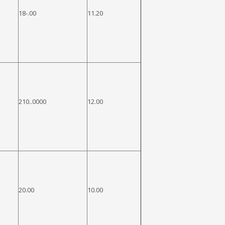
18-.00
11.20
210..0000
12.00
20.00
10.00