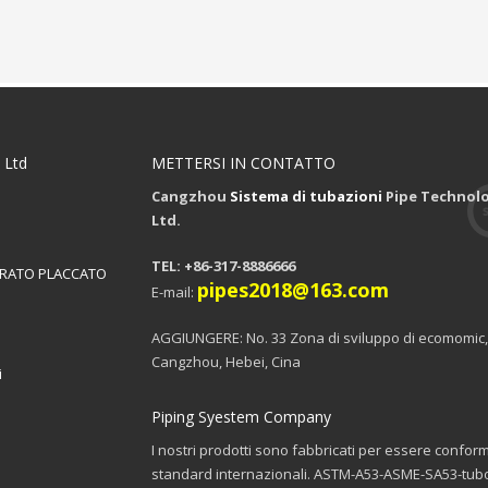
 Ltd
METTERSI IN CONTATTO
Cangzhou
Sistema di tubazioni
Pipe Technolo
Ltd.
TEL: +86-317-8886666
ERATO PLACCATO
pipes2018@163.com
E-mail:
AGGIUNGERE: No. 33 Zona di sviluppo di ecomomic,
Cangzhou, Hebei, Cina
i
Piping Syestem Company
I nostri prodotti sono fabbricati per essere conformi
standard internazionali. ASTM-A53-ASME-SA53-tub