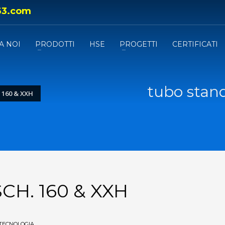
63.com
A NOI
PRODOTTI
HSE
PROGETTI
CERTIFICATI
tubo stan
 160 & XXH
SCH. 160 & XXH
TECNOLOGIA