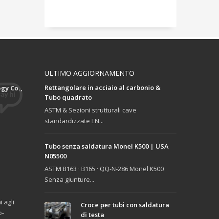
ULTIMO AGGIORNAMENTO
Rettangolare in acciaio al carbonio &
gy Co.,
Tubo quadrato
ASTM & Sezioni strutturali cave
standardizzate EN...
Tubo senza saldatura Monel K500 | USA
N05500
ASTM B163 · B165 · QQ-N-286 Monel K500
Senza giunture...
 agli
Croce per tubi con saldatura
o-
di testa