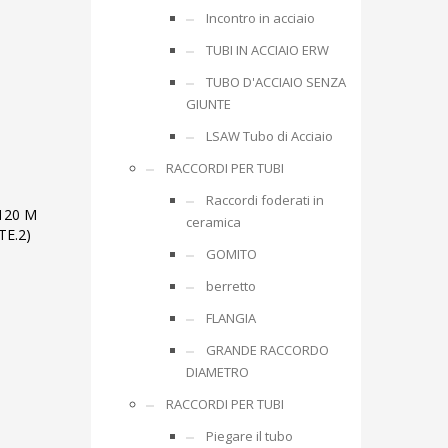
Incontro in acciaio
TUBI IN ACCIAIO ERW
TUBO D'ACCIAIO SENZA
GIUNTE
LSAW Tubo di Acciaio
RACCORDI PER TUBI
Raccordi foderati in
120 M
ceramica
TE.2)
GOMITO
berretto
FLANGIA
GRANDE RACCORDO
DIAMETRO
RACCORDI PER TUBI
Piegare il tubo