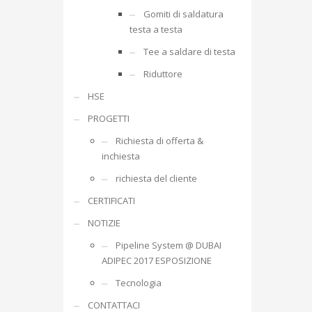
Gomiti di saldatura
testa a testa
Tee a saldare di testa
Riduttore
HSE
PROGETTI
Richiesta di offerta &
inchiesta
richiesta del cliente
CERTIFICATI
NOTIZIE
Pipeline System @ DUBAI
ADIPEC 2017 ESPOSIZIONE
Tecnologia
CONTATTACI