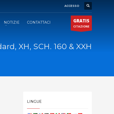
ACCESSO
GRATIS
NOTIZIE
CONTATTACI
CITAZIONE
dard, XH, SCH. 160 & XXH
LINGUE