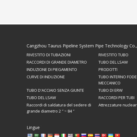
Cangzhou Taurus Pipeline System Pipe Technology Co.,
RIVESTITO DI TUBAZIONI
RIVESTITO TUBO
RACCORDI DI GRANDE DIAMETRO
TUBO DEL LSAW
INDUZIONE DI PIEGAMENTO
PRODOTTI
CURVE DI INDUZIONE
TUBO INTERNO FOD
MECCANICO
TUBO D'ACCIAIO SENZA GIUNTE
TUBO DI ERW
TUBO DEL LSAW
RACCORDI PER TUBI
Raccordi di saldatura del sedere di
Attrezzature nuclear
grande diametro 2 ″ ~ 84 ″
Lingue