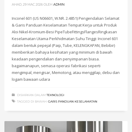
AHAD, 29 MAC 2026
OLEH
ADMIN
Inconel 601 (US N06601, W.NR. 2.4851) Pengendalian Selamat
& Garis Panduan Keselamatan Tempat Kerja untuk Produk
Aloi Nikel-Kromium-Besi PipeTubeFittingsFlangesRingkasan
Keselamatan Utama Perkhidmatan Suhu Tinggi: Inconel 601
dalam bentuk pepejal (Paip, Tube, KELENGKAPAN, Bebibir)
memberikan bahaya kesihatan yang minimum di bawah
keadaan pengendalian dan penyimpanan biasa.
bagaimanapun, semasa operasi fabrikasi seperti
mengimpal, mengisar, Memotong, atau menggilap, debu dan
logam bawaan udara
DISIARKAN DALAM
TEKNOLOGI
TAGGED DI BAWAH:
GARIS PANDUAN KESELAMATAN