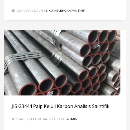
DISIARKAN DALAM
SIKU
,
KELENGKAPAN PAIP
JIS G3444 Paip Keluli Karbon Analisis Saintifik
JUMAAT, 27 FEBRUARI 2026
OLEH
ADMIN