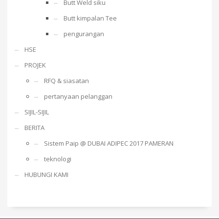
Butt Weld siku
Butt kimpalan Tee
pengurangan
HSE
PROJEK
RFQ & siasatan
pertanyaan pelanggan
SIJIL-SIJIL
BERITA
Sistem Paip @ DUBAI ADIPEC 2017 PAMERAN
teknologi
HUBUNGI KAMI