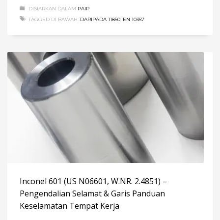
DISIARKAN DALAM
PAIP
TAGGED DI BAWAH:
DARIPADA 11850
,
EN 10357
Inconel 601 (US N06601, W.NR. 2.4851) –
Pengendalian Selamat & Garis Panduan
Keselamatan Tempat Kerja