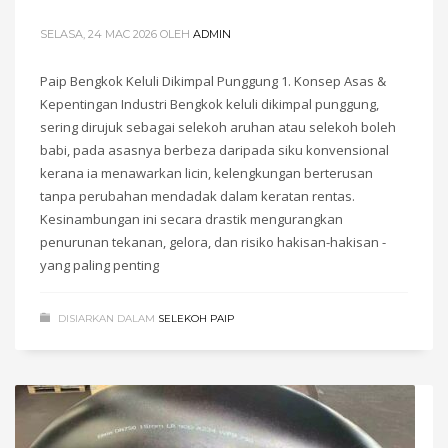
SELASA, 24 MAC 2026
OLEH
ADMIN
Paip Bengkok Keluli Dikimpal Punggung 1. Konsep Asas &
Kepentingan Industri Bengkok keluli dikimpal punggung,
sering dirujuk sebagai selekoh aruhan atau selekoh boleh
babi, pada asasnya berbeza daripada siku konvensional
kerana ia menawarkan licin, kelengkungan berterusan
tanpa perubahan mendadak dalam keratan rentas.
Kesinambungan ini secara drastik mengurangkan
penurunan tekanan, gelora, dan risiko hakisan-hakisan -
yang paling penting
DISIARKAN DALAM
SELEKOH PAIP