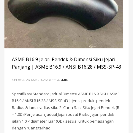
ASME B16.9 Jejari Pendek & Dimensi Siku Jejari
Panjang | ASME B16.9 / ANSI B16.28 / MSS-SP-43
SELASA, 24 MAC 2026
OLEH
ADMIN
Spesifikasi Standard Jadual Dimensi ASME B16.9 SIKU: ASME
B16.9 / ANSI B16.28 / MSS-SP-43 | jenis produk: pendek
Radius & lama radius siku 2. Carta Saiz Siku Jejari Pendek (R
= 1.0D) Penjelasan Jadual Jejari pusat R siku jejari pendek
ialah 1.0 × diameter luar (OD), sesuai untuk pemasangan
dengan ruang terhad.