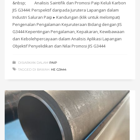
&nbsp; Analisis Saintifik dan Promosi Paip Keluli Karbon
JIS G3444: Perspektif daripada Jurutera Lapangan dalam
Industri Saluran Paip ▸ Kandungan (klik untuk melompat)
Pengenalan Pengalaman Kejuruteraan Bidang dengan JIS
G3444 Kepentingan Pengalaman, Kepakaran, Kewibawaan
dan Kebolehpercayaan dalam Analisis Aplikasi Lapangan
Objektif Penyelidikan dan Nilai Promosi JIS G3444
DISIARKAN DALAM
PAIP
TAGGED DI BAWAH:
HE G3444