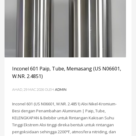
Inconel 601 Paip, Tube, Memasang (US N06601,
W.NR. 2.4851)
AHAD, 29 MAC 2026
OLEH
ADMIN
Inconel 601 (US N06601, W.NR. 2.4851) Aloi Nikel-Kromium-
Besi dengan Penambahan Aluminium | Paip, Tube,
KELENGKAPAN & Bebibir untuk Rintangan Kakisan Suhu
Tinggi Ekstrem Aloi tinggi direka bentuk untuk rintangan
pengoksidaan sehingga 2200°F, atmosfera nitriding, dan