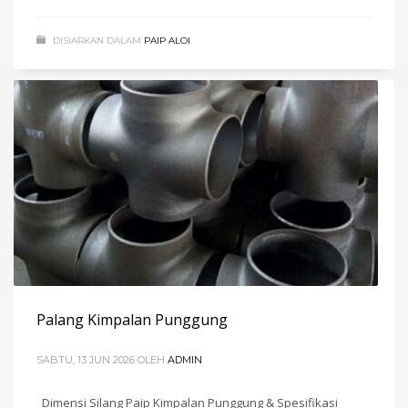
DISIARKAN DALAM
PAIP ALOI
Palang Kimpalan Punggung
SABTU, 13 JUN 2026
OLEH
ADMIN
Dimensi Silang Paip Kimpalan Punggung & Spesifikasi