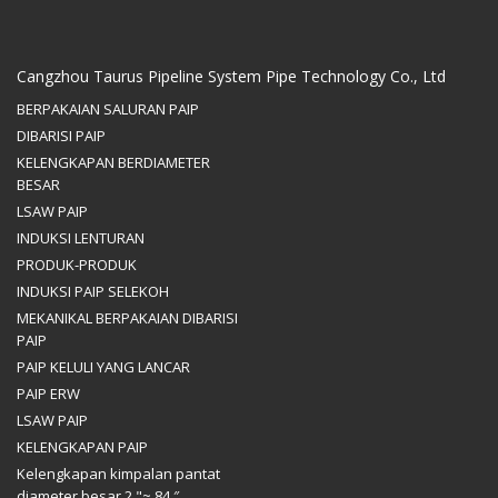
Cangzhou Taurus Pipeline System Pipe Technology Co., Ltd
BERPAKAIAN SALURAN PAIP
DIBARISI PAIP
KELENGKAPAN BERDIAMETER
BESAR
LSAW PAIP
INDUKSI LENTURAN
PRODUK-PRODUK
INDUKSI PAIP SELEKOH
MEKANIKAL BERPAKAIAN DIBARISI
PAIP
PAIP KELULI YANG LANCAR
PAIP ERW
LSAW PAIP
KELENGKAPAN PAIP
Kelengkapan kimpalan pantat
diameter besar 2 "~ 84 ″