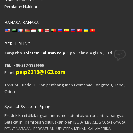
Peralatan Nuklear
BAHASA-BAHASA
BERHUBUNG
Cangzhou
Sistem Saluran Paip
Pipa Teknologi Co., Ltd.
TEL: +86-317-8886666
paip2018@163.com
E-mel:
TAMBAH: Tiada. 33 Zon pembangunan Ecomomic, Cangzhou, Hebei,
China
Syarikat Syestem Piping
Produk kami dikilangkan untuk mematuhi piawaian antarabangsa.
Setakat ini, kami telah diluluskan oleh ISO,API,BV,CE. SYARAT-SYARAT
PENYENARAIAN. PERSATUAN JURUTERA MEKANIKAL AMERIKA.