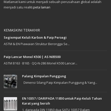
Matlamat kami untuk menjadi sebuah perusahaan global adalah
menjadi satu realiti.
peta laman
KEMASKINI TERAKHIR
Segiempat Keluli Karbon & Paip Persegi
ASTM & EN Piawaian Struktur Berongga Se...
Paip Lancar Monel K500 | AS N05500
ASTM B163 · B165 · QQ-N-286 Monel K500 Lancar...
Palang Kimpalan Punggung
Dimensi Silang Paip Kimpalan Punggung & Yang...
EN 10357 / DARIPADA 11850 untuk Paip Keluli Tahan
Karat yang bersih
1. daripada DIN 11850 dua SATU 10357 Dalam