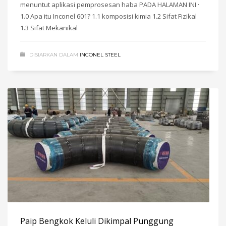
menuntut aplikasi pemprosesan haba PADA HALAMAN INI ·
1.0 Apa itu Inconel 601? 1.1 komposisi kimia 1.2 Sifat Fizikal
1.3 Sifat Mekanikal
DISIARKAN DALAM
INCONEL STEEL
Paip Bengkok Keluli Dikimpal Punggung