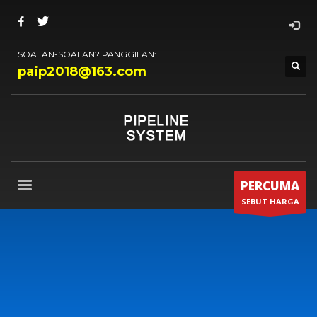
SOALAN-SOALAN? PANGGILAN:
paip2018@163.com
PERCUMA
SEBUT HARGA