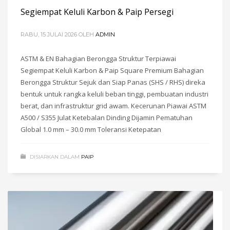
Segiempat Keluli Karbon & Paip Persegi
RABU, 15 JULAI 2026
OLEH
ADMIN
ASTM & EN Bahagian Berongga Struktur Terpiawai
Segiempat Keluli Karbon & Paip Square Premium Bahagian
Berongga Struktur Sejuk dan Siap Panas (SHS / RHS) direka
bentuk untuk rangka keluli beban tinggi, pembuatan industri
berat, dan infrastruktur grid awam. Kecerunan Piawai ASTM
A500 / S355 Julat Ketebalan Dinding Dijamin Pematuhan
Global 1.0 mm – 30.0 mm Toleransi Ketepatan
DISIARKAN DALAM
PAIP