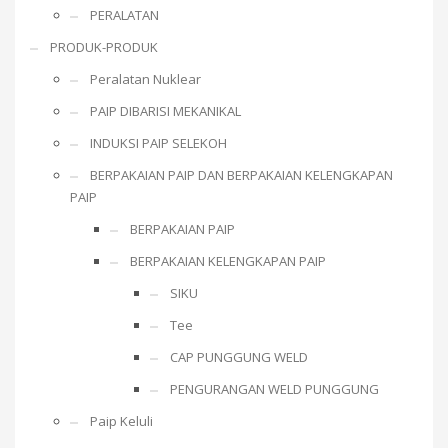
PERALATAN
PRODUK-PRODUK
Peralatan Nuklear
PAIP DIBARISI MEKANIKAL
INDUKSI PAIP SELEKOH
BERPAKAIAN PAIP DAN BERPAKAIAN KELENGKAPAN
PAIP
BERPAKAIAN PAIP
BERPAKAIAN KELENGKAPAN PAIP
SIKU
Tee
CAP PUNGGUNG WELD
PENGURANGAN WELD PUNGGUNG
Paip Keluli