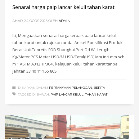
Senarai harga paip lancar keluli tahan karat
AHAD, 24 OGOS 2025
OLEH
ADMIN
Ici, Menguatkan senarai harga terbaik paip lancar keluli
tahan karat untuk rujukan anda. Artikel Spesifikasi Produk
Berat Unit Teoretis FOB Shanghai Port Od Wt Length
Kg/Meter PCS Meter USD/M USD/Total(USD) Mm inci mm sch
m 1 ASTM A312 TP304L kelajuan keluli tahan karat tanpa
jahitan 33.40 1″ 4.55 80S
DISIARKAN DALAM
PERTANYAAN PELANGGAN
,
BERITA
TAGGED DI BAWAH:
PAIP LANCAR KELULI TAHAN KARAT