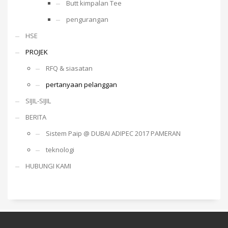
Butt kimpalan Tee
pengurangan
HSE
PROJEK
RFQ & siasatan
pertanyaan pelanggan
SIJIL-SIJIL
BERITA
Sistem Paip @ DUBAI ADIPEC 2017 PAMERAN
teknologi
HUBUNGI KAMI