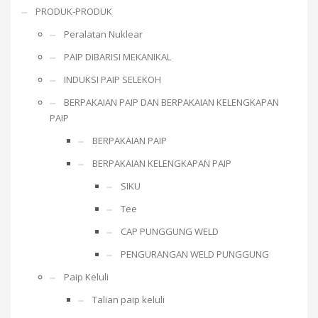
PRODUK-PRODUK
Peralatan Nuklear
PAIP DIBARISI MEKANIKAL
INDUKSI PAIP SELEKOH
BERPAKAIAN PAIP DAN BERPAKAIAN KELENGKAPAN
PAIP
BERPAKAIAN PAIP
BERPAKAIAN KELENGKAPAN PAIP
SIKU
Tee
CAP PUNGGUNG WELD
PENGURANGAN WELD PUNGGUNG
Paip Keluli
Talian paip keluli