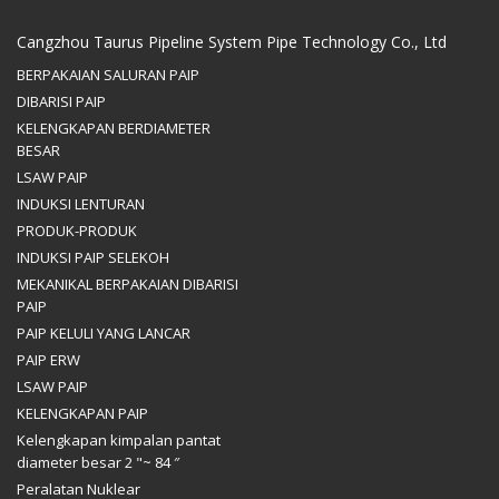
Cangzhou Taurus Pipeline System Pipe Technology Co., Ltd
BERPAKAIAN SALURAN PAIP
DIBARISI PAIP
KELENGKAPAN BERDIAMETER
BESAR
LSAW PAIP
INDUKSI LENTURAN
PRODUK-PRODUK
INDUKSI PAIP SELEKOH
MEKANIKAL BERPAKAIAN DIBARISI
PAIP
PAIP KELULI YANG LANCAR
PAIP ERW
LSAW PAIP
KELENGKAPAN PAIP
Kelengkapan kimpalan pantat
diameter besar 2 "~ 84 ″
Peralatan Nuklear