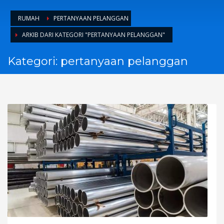
RUMAH
PERTANYAAN PELANGGAN
ARKIB DARI KATEGORI "PERTANYAAN PELANGGAN"
Kategori: pertanyaan pelanggan