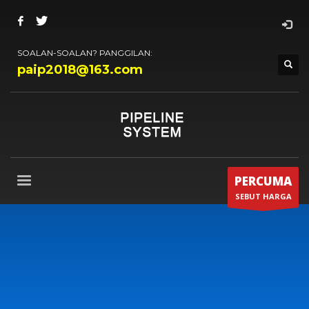
SOALAN-SOALAN? PANGGILAN:
paip2018@163.com
PERCUMA
SEBUT HARGA