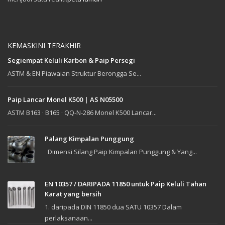
KEMASKINI TERAKHIR
Segiempat Keluli Karbon & Paip Persegi
ASTM & EN Piawaian Struktur Berongga Se...
Paip Lancar Monel K500 | AS N05500
ASTM B163 · B165 · QQ-N-286 Monel K500 Lancar...
Palang Kimpalan Punggung
Dimensi Silang Paip Kimpalan Punggung & Yang...
EN 10357 / DARIPADA 11850 untuk Paip Keluli Tahan
Karat yang bersih
1. daripada DIN 11850 dua SATU 10357 Dalam
perlaksanaan...