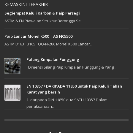
KEMASKINI TERAKHIR
Segiempat Keluli Karbon & Paip Persegi
ASTM & EN Piawaian Struktur Berongga Se...
Paip Lancar Monel K500 | AS N05500
ASTM B163 · B165 · QQ-N-286 Monel K500 Lancar...
Palang Kimpalan Punggung
Dimensi Silang Paip Kimpalan Punggung & Yang...
EN 10357 / DARIPADA 11850 untuk Paip Keluli Tahan
Karat yang bersih
1. daripada DIN 11850 dua SATU 10357 Dalam
perlaksanaan...