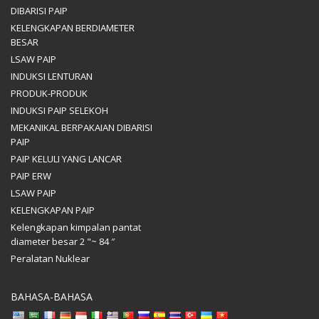
DIBARISI PAIP
KELENGKAPAN BERDIAMETER
BESAR
LSAW PAIP
INDUKSI LENTURAN
PRODUK-PRODUK
INDUKSI PAIP SELEKOH
MEKANIKAL BERPAKAIAN DIBARISI
PAIP
PAIP KELULI YANG LANCAR
PAIP ERW
LSAW PAIP
KELENGKAPAN PAIP
Kelengkapan kimpalan pantat
diameter besar 2 "~ 84 ″
Peralatan Nuklear
BAHASA-BAHASA