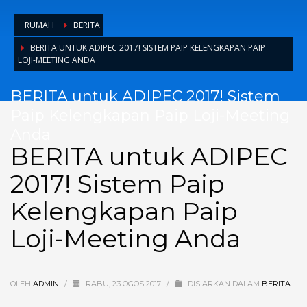
RUMAH
BERITA
BERITA UNTUK ADIPEC 2017! SISTEM PAIP KELENGKAPAN PAIP
LOJI-MEETING ANDA
BERITA untuk ADIPEC 2017! Sistem
Paip Kelengkapan Paip Loji-Meeting
Anda
BERITA untuk ADIPEC
2017! Sistem Paip
Kelengkapan Paip
Loji-Meeting Anda
OLEH
ADMIN
/
RABU, 23 OGOS 2017
/
DISIARKAN DALAM
BERITA