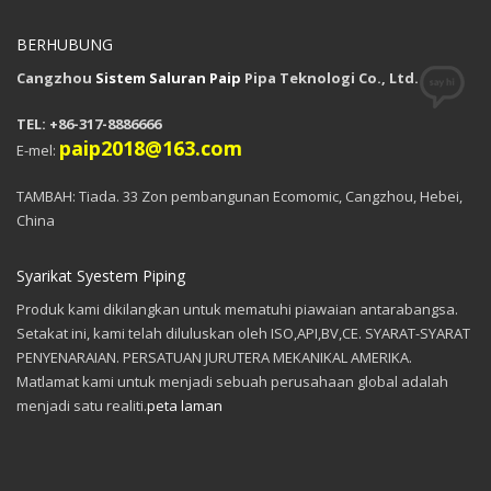
BERHUBUNG
Cangzhou
Sistem Saluran Paip
Pipa Teknologi Co., Ltd.
TEL: +86-317-8886666
paip2018@163.com
E-mel:
TAMBAH: Tiada. 33 Zon pembangunan Ecomomic, Cangzhou, Hebei,
China
Syarikat Syestem Piping
Produk kami dikilangkan untuk mematuhi piawaian antarabangsa.
Setakat ini, kami telah diluluskan oleh ISO,API,BV,CE. SYARAT-SYARAT
PENYENARAIAN. PERSATUAN JURUTERA MEKANIKAL AMERIKA.
Matlamat kami untuk menjadi sebuah perusahaan global adalah
menjadi satu realiti.
peta laman