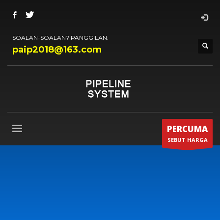
SOALAN-SOALAN? PANGGILAN:
paip2018@163.com
PERCUMA
SEBUT HARGA