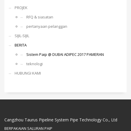
PROJEK
RFQ & siasatan
pertanyaan pelanggan
SIJIL-SIJIL
BERITA
Sistem Paip @ DUBAI ADIPEC 2017 PAMERAN
teknologi
HUBUNGI KAMI
Cangzhou Taurus Pipeline System Pipe Technology Co., Ltd
BERPAKAIAN SALURAN PAIP