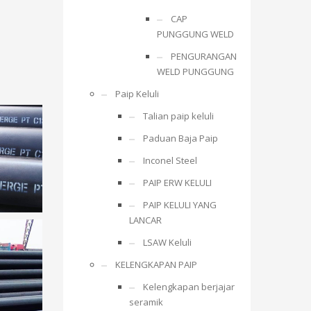
CAP
PUNGGUNG WELD
PENGURANGAN
WELD PUNGGUNG
Paip Keluli
Talian paip keluli
Paduan Baja Paip
Inconel Steel
PAIP ERW KELULI
PAIP KELULI YANG
LANCAR
LSAW Keluli
KELENGKAPAN PAIP
Kelengkapan berjajar
seramik