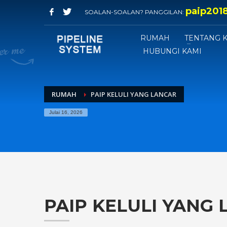
paip201
SOALAN-SOALAN? PANGGILAN:
RUMAH
TENTANG K
HUBUNGI KAMI
RUMAH
PAIP KELULI YANG LANCAR
Julai 16, 2026
PAIP KELULI YANG