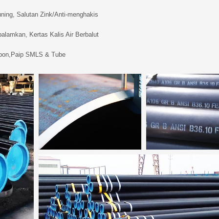
ning, Salutan Zink/Anti-menghakis
alamkan, Kertas Kalis Air Berbalut
rbon,Paip SMLS & Tube