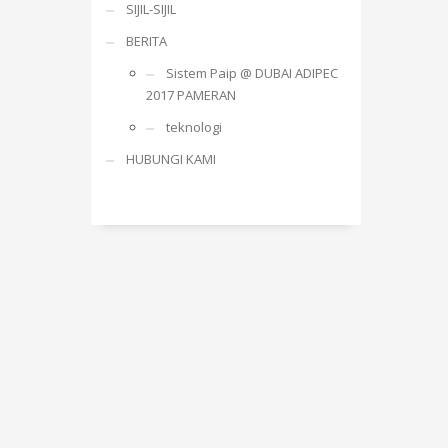
SIJIL-SIJIL
BERITA
Sistem Paip @ DUBAI ADIPEC
2017 PAMERAN
teknologi
HUBUNGI KAMI