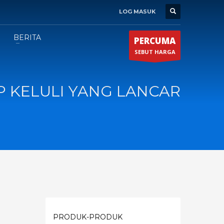
LOG MASUK
BERITA
PERCUMA
SEBUT HARGA
P KELULI YANG LANCAR
PRODUK-PRODUK