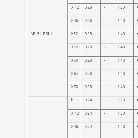
X 42
0.28
-
1.30
X46
0.28
-
1.40
API 5 L PSL1
X52
0.28
-
1.40
X56
0.28
-
1.40
X60
0.28
-
1.40
X65
0.28
-
1.40
X70
0.28
-
1.40
b
0.24
-
1.20
X 42
0.24
-
1.30
X46
0.24
-
1.40