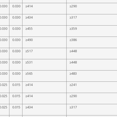
0.030
0.030
≥414
≥290
0.030
0.030
≥434
≥317
0.030
0.030
≥455
≥359
0.030
0.030
≥490
≥386
0.030
0.030
≥517
≥448
0.030
0.030
≥531
≥448
0.030
0.030
≥565
≥483
0.025
0.015
≥414
≥241
0.025
0.015
≥414
≥290
0.025
0.015
≥434
≥317