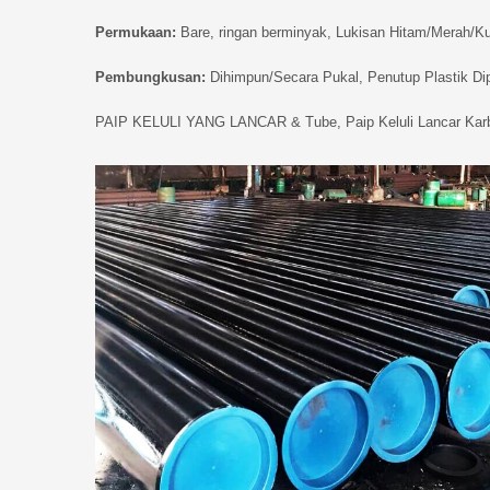
Permukaan:
Bare, ringan berminyak, Lukisan Hitam/Merah/Ku
Pembungkusan:
Dihimpun/Secara Pukal, Penutup Plastik Dip
PAIP KELULI YANG LANCAR & Tube, Paip Keluli Lancar Ka