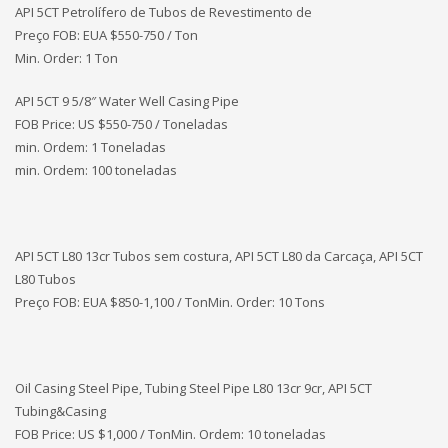
API 5CT Petrolífero de Tubos de Revestimento de
Preço FOB: EUA
$550-750 / Ton
Min. Order: 1 Ton
API 5CT 9 5/8″ Water Well Casing Pipe
FOB Price: US $550-750 / Toneladas
min. Ordem: 1 Toneladas
min. Ordem: 100 toneladas
API 5CT L80 13cr Tubos sem costura, API 5CT L80 da Carcaça, API 5CT
L80 Tubos
Preço FOB: EUA
$850-1,100 / TonMin. Order: 10 Tons
Oil Casing Steel Pipe, Tubing Steel Pipe L80 13cr 9cr, API 5CT
Tubing&Casing
FOB Price: US $1,000 / TonMin. Ordem: 10 toneladas