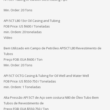
Min. Order: 20 Tons
API 5CT L80 13cr Oil Casing and Tubing
FOB Price: US $600 / Toneladas
min. Ordem: 20 toneladas
Vídeo
Bem Utilizado em Campo de Petróleo API5CT L80 Revestimento de
Tubos
Preço FOB: EUA
$600 / Ton
Min. Order: 20 Tons
API 5CT OCTG Casing & Tubing for Oil Well and Water Well
FOB Price: US $550-750 / Toneladas
min. Ordem: 1 Toneladas
Alta Pressão API 5CT de Aço sem costura N80 de Óleo Tubo Bem
Tubos de Revestimento de
Preço FOB: EUA
$550-750 / Ton