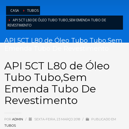
CASA
TUBOS
API 5CT L80 DE ÓLEO TUBO TUBO,SEM EMENDA TUBO DE
REVESTIMENTO
API 5CT L80 de Óleo Tubo Tubo,Sem
Emenda Tubo De Revestimento
API 5CT L80 de Óleo
Tubo Tubo,Sem
Emenda Tubo De
Revestimento
POR
ADMIN
/
SEXTA-FEIRA, 23 MARÇO 2018
/
PUBLICADO EM
TUBOS