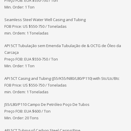
Preço FOB: EUA
$550-750 / Ton
Min. Order: 1 Ton
Seamless Steel Water Well Casing and Tubing
FOB Price: US $550-750 / Toneladas
min. Ordem: 1 Toneladas
API 5CT Tubulação sem Emenda Tubulação de & OCTG de Óleo da
Carcaça
Preço FOB: EUA
$550-750 / Ton
Min. Order: 1 Ton
API 5CT Casing and Tubing (J55/K55/N80/L80/P110) with Stc/Ltc/Btc
FOB Price: US $550-750 / Toneladas
min. Ordem: 1 Toneladas
J55/L80/P110 Campo De Petróleo Poço De Tubos
Preço FOB: EUA
$600 / Ton
Min. Order: 20 Tons
API 5CT Tubing of Carbon Steel Casing Pipe