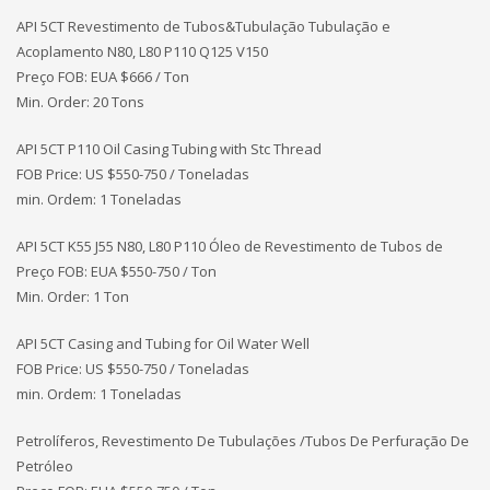
API 5CT Revestimento de Tubos&Tubulação Tubulação e
Acoplamento N80, L80 P110 Q125 V150
Preço FOB: EUA
$666 / Ton
Min. Order: 20 Tons
API 5CT P110 Oil Casing Tubing with Stc Thread
FOB Price: US $550-750 / Toneladas
min. Ordem: 1 Toneladas
API 5CT K55 J55 N80, L80 P110 Óleo de Revestimento de Tubos de
Preço FOB: EUA
$550-750 / Ton
Min. Order: 1 Ton
API 5CT Casing and Tubing for Oil Water Well
FOB Price: US $550-750 / Toneladas
min. Ordem: 1 Toneladas
Petrolíferos, Revestimento De Tubulações /Tubos De Perfuração De
Petróleo