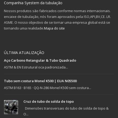
Companhia Syestem da tubulação
Nossos produtos são fabricados conforme normas internacionais.
encaixe de tubulação, nós foram aprovados pela ISO,API,BV,CE. LR.
ASME. O nosso objectivo de se tornar uma empresa global está se
tornando uma realidade.
Mapa do site
ÚLTIMA ATUALIZAÇÃO
Aço Carbono Retangular & Tubo Quadrado
ASTM & EN Estrutural oca padronizada...
Tubo sem costura Monel K500 | EUA N05500
ASTM B163 · B165 · QQ-N-286 Monel K500 sem costura...
Cruz de tubo de solda de topo
Dimensões transversais do tubo de solda de topo &
O...