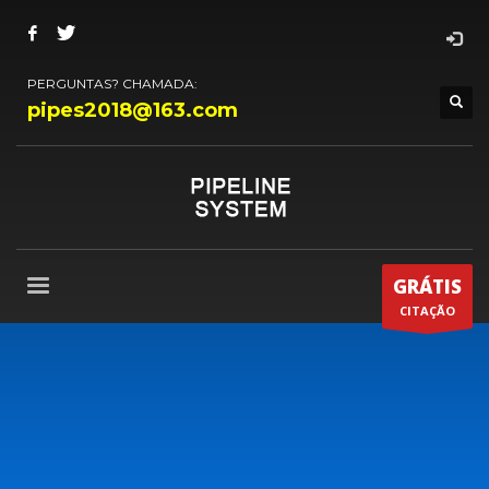
PERGUNTAS? CHAMADA:
pipes2018@163.com
GRÁTIS
CITAÇÃO