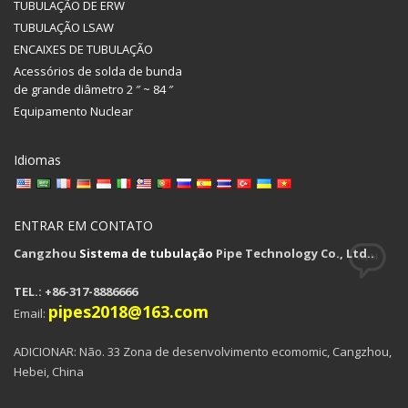
TUBULAÇÃO DE ERW
TUBULAÇÃO LSAW
ENCAIXES DE TUBULAÇÃO
Acessórios de solda de bunda
de grande diâmetro 2 ″ ~ 84 ″
Equipamento Nuclear
Idiomas
ENTRAR EM CONTATO
Cangzhou
Sistema de tubulação
Pipe Technology Co., Ltd..
TEL.: +86-317-8886666
pipes2018@163.com
Email:
ADICIONAR: Não. 33 Zona de desenvolvimento ecomomic, Cangzhou,
Hebei, China