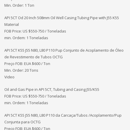
Min. Order: 1 Ton
API 5CT Od 20 Inch 508mm Oil Well Casing Tubing Pipe with J55 K55
Material
FOB Price: US $550-750 / Toneladas
min. Ordem: 1 Toneladas
API 5CT K55 J55 N80, L80 P110 Pup Conjunto de Acoplamento de Óleo
de Revestimento de Tubos OCTG
Preço FOB: EUA
$600 / Ton
Min. Order: 20 Tons
Video
Oil and Gas Pipe in API 5CT, Tubing and Casing J55/K55
FOB Price: US $550-750 / Toneladas
min. Ordem: 1 Toneladas
API 5CT K55 J55 N80, L80 P110 da Carcaça/Tubos /Acoplamento/Pup
Conjunta para OCTG
Preço FOB: EUA
$600 / Ton