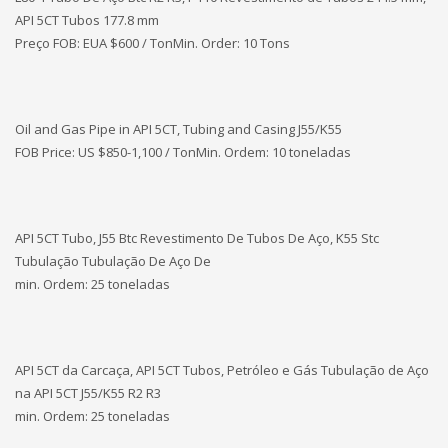
API 5CT Tubos 177.8 mm
Preço FOB: EUA
$600 / TonMin. Order: 10 Tons
Oil and Gas Pipe in API 5CT, Tubing and Casing J55/K55
FOB Price: US $850-1,100 / TonMin. Ordem: 10 toneladas
API 5CT Tubo, J55 Btc Revestimento De Tubos De Aço, K55 Stc
Tubulação Tubulação De Aço De
min. Ordem: 25 toneladas
API 5CT da Carcaça, API 5CT Tubos, Petróleo e Gás Tubulação de Aço
na API 5CT J55/K55 R2 R3
min. Ordem: 25 toneladas