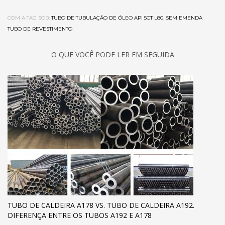
COM A TAG SOB:
TUBO DE TUBULAÇÃO DE ÓLEO API 5CT L80
,
SEM EMENDA
TUBO DE REVESTIMENTO
O QUE VOCÊ PODE LER EM SEGUIDA
TUBO DE CALDEIRA A178 VS. TUBO DE CALDEIRA A192.
DIFERENÇA ENTRE OS TUBOS A192 E A178