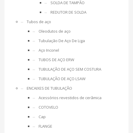
SOLDA DE TAMPÃO
REDUTOR DE SOLDA
Tubos de aço
Oleodutos de aço
Tubulação De Aço De Liga
Aço Inconel
TUBOS DE AÇO ERW
TUBULAÇÃO DE AÇO SEM COSTURA
TUBULAÇÃO DE AÇO LSAW
ENCAIXES DE TUBULAÇÃO
Acessórios revestidos de cerâmica
COTOVELO
Cap
FLANGE