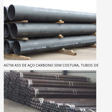
ASTM A53 DE AÇO CARBONO SEM COSTURA, TUBOS DE