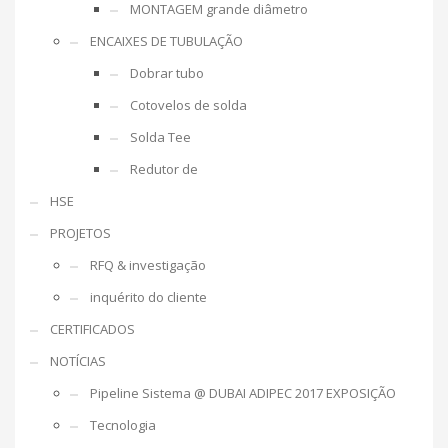
MONTAGEM grande diâmetro
ENCAIXES DE TUBULAÇÃO
Dobrar tubo
Cotovelos de solda
Solda Tee
Redutor de
HSE
PROJETOS
RFQ & investigação
inquérito do cliente
CERTIFICADOS
NOTÍCIAS
Pipeline Sistema @ DUBAI ADIPEC 2017 EXPOSIÇÃO
Tecnologia