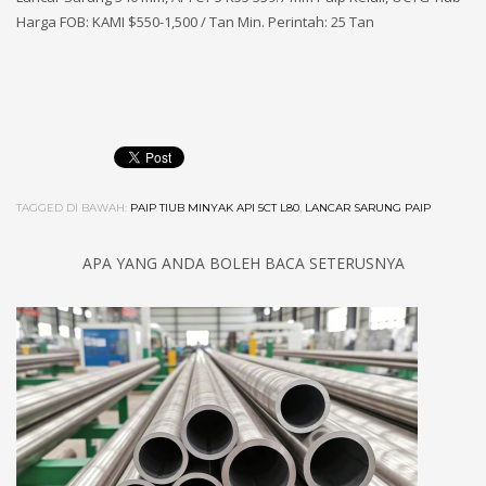
Harga FOB: KAMI $550-1,500 / Tan Min. Perintah: 25 Tan
TAGGED DI BAWAH:
PAIP TIUB MINYAK API 5CT L80
,
LANCAR SARUNG PAIP
APA YANG ANDA BOLEH BACA SETERUSNYA