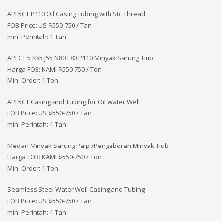
API 5CT P110 Oil Casing Tubing with Stc Thread
FOB Price: US $550-750 / Tan
min. Perintah: 1 Tan
API CT 5 K55 J55 N80 L80 P110 Minyak Sarung Tiub
Harga FOB: KAMI
$550-750 / Ton
Min. Order: 1 Ton
API 5CT Casing and Tubing for Oil Water Well
FOB Price: US $550-750 / Tan
min. Perintah: 1 Tan
Medan Minyak Sarung Paip /Pengeboran Minyak Tiub
Harga FOB: KAMI
$550-750 / Ton
Min. Order: 1 Ton
Seamless Steel Water Well Casing and Tubing
FOB Price: US $550-750 / Tan
min. Perintah: 1 Tan