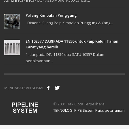
ASTM B163 · B165 · QQ-N-286 Monel K500 Lancar...
Palang Kimpalan Punggung
Dimensi Silang Paip Kimpalan Punggung & Yang...
EN 10357 / DARIPADA 11850 untuk Paip Keluli Tahan
Karat yang bersih
1. daripada DIN 11850 dua SATU 10357 Dalam
perlaksanaan...
MENDAPATKAN SOSIAL
© 2001 Hak Cipta Terpelihara.
TEKNOLOGI PIPE Sistem Paip
.
peta laman