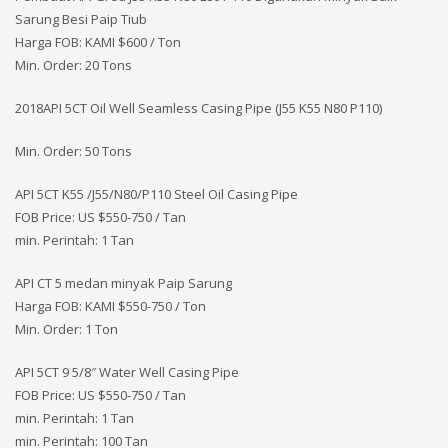
Sarung Besi Paip Tiub
Harga FOB: KAMI
$600 / Ton
Min. Order: 20 Tons
2018API 5CT Oil Well Seamless Casing Pipe (J55 K55 N80 P110)
Min. Order: 50 Tons
API 5CT K55 /J55/N80/P110 Steel Oil Casing Pipe
FOB Price: US $550-750 / Tan
min. Perintah: 1 Tan
API CT 5 medan minyak Paip Sarung
Harga FOB: KAMI
$550-750 / Ton
Min. Order: 1 Ton
API 5CT 9 5/8″ Water Well Casing Pipe
FOB Price: US $550-750 / Tan
min. Perintah: 1 Tan
min. Perintah: 100 Tan