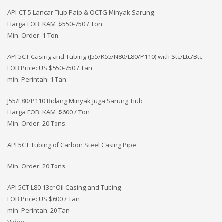
API-CT 5 Lancar Tiub Paip & OCTG Minyak Sarung
Harga FOB: KAMI
$550-750 / Ton
Min. Order: 1 Ton
API 5CT Casing and Tubing (J55/K55/N80/L80/P110) with Stc/Ltc/Btc
FOB Price: US $550-750 / Tan
min. Perintah: 1 Tan
J55/L80/P110 Bidang Minyak Juga Sarung Tiub
Harga FOB: KAMI
$600 / Ton
Min. Order: 20 Tons
API 5CT Tubing of Carbon Steel Casing Pipe
Min. Order: 20 Tons
API 5CT L80 13cr Oil Casing and Tubing
FOB Price: US $600 / Tan
min. Perintah: 20 Tan
Video