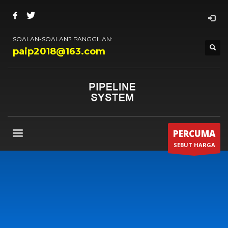
SOALAN-SOALAN? PANGGILAN:
paip2018@163.com
PERCUMA
SEBUT HARGA