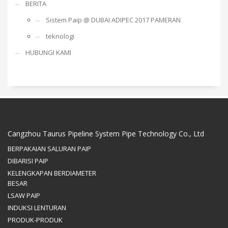
BERITA
Sistem Paip @ DUBAI ADIPEC 2017 PAMERAN
teknologi
HUBUNGI KAMI
Cangzhou Taurus Pipeline System Pipe Technology Co., Ltd
BERPAKAIAN SALURAN PAIP
DIBARISI PAIP
KELENGKAPAN BERDIAMETER
BESAR
LSAW PAIP
INDUKSI LENTURAN
PRODUK-PRODUK