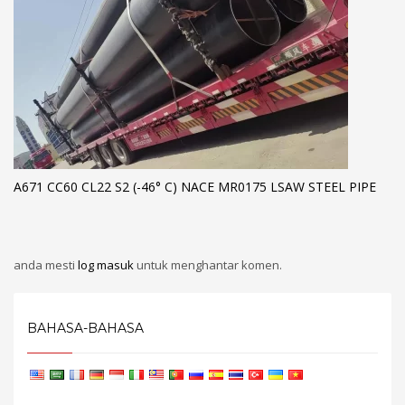
A671 CC60 CL22 S2 (-46° C) NACE MR0175 LSAW STEEL PIPE
anda mesti
log masuk
untuk menghantar komen.
BAHASA-BAHASA