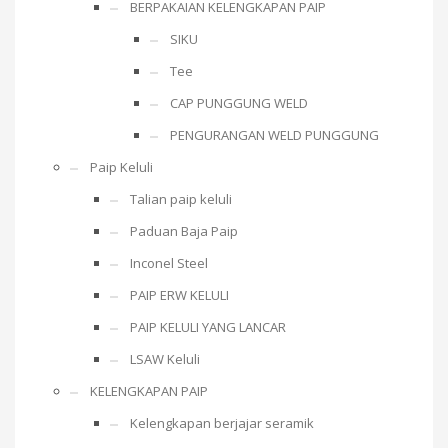
BERPAKAIAN KELENGKAPAN PAIP
SIKU
Tee
CAP PUNGGUNG WELD
PENGURANGAN WELD PUNGGUNG
Paip Keluli
Talian paip keluli
Paduan Baja Paip
Inconel Steel
PAIP ERW KELULI
PAIP KELULI YANG LANCAR
LSAW Keluli
KELENGKAPAN PAIP
Kelengkapan berjajar seramik