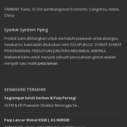
TAMBAH: Tiada. 33 Zon pembangunan Ecomomic, Cangzhou, Hebei,
China
Syarikat Syestem Piping
Produk kami dikilangkan untuk mematuhi piawaian antarabangsa.
Setakat ini, kami telah diluluskan oleh ISO,API,BV,CE. SYARAT-SYARAT
PENYENARAIAN. PERSATUAN JURUTERA MEKANIKAL AMERIKA.
Matlamat kami untuk menjadi sebuah perusahaan global adalah
menjadi satu realiti.
peta laman
KEMASKINI TERAKHIR
Segiempat Keluli Karbon & Paip Persegi
ASTM & EN Piawaian Struktur Berongga Se...
Paip Lancar Monel K500 | AS N05500