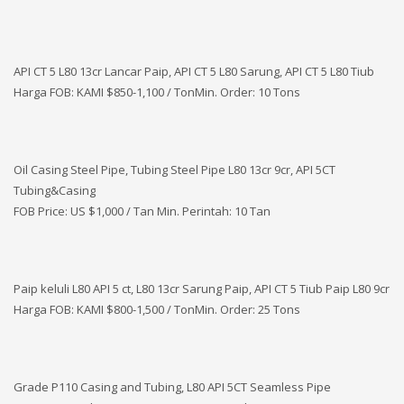
API CT 5 L80 13cr Lancar Paip, API CT 5 L80 Sarung, API CT 5 L80 Tiub
Harga FOB: KAMI
$850-1,100 / TonMin. Order: 10 Tons
Oil Casing Steel Pipe, Tubing Steel Pipe L80 13cr 9cr, API 5CT
Tubing&Casing
FOB Price: US $1,000 / Tan Min. Perintah: 10 Tan
Paip keluli L80 API 5 ct, L80 13cr Sarung Paip, API CT 5 Tiub Paip L80 9cr
Harga FOB: KAMI
$800-1,500 / TonMin. Order: 25 Tons
Grade P110 Casing and Tubing, L80 API 5CT Seamless Pipe