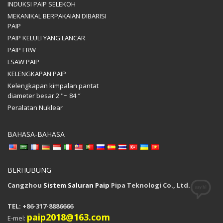
INDUKSI PAIP SELEKOH
MEKANIKAL BERPAKAIAN DIBARISI
PAIP
PAIP KELULI YANG LANCAR
PAIP ERW
LSAW PAIP
KELENGKAPAN PAIP
Kelengkapan kimpalan pantat
diameter besar 2 "~ 84 ″
Peralatan Nuklear
BAHASA-BAHASA
BERHUBUNG
Cangzhou
Sistem Saluran Paip
Pipa Teknologi Co., Ltd.
TEL: +86-317-8886666
paip2018@163.com
E-mel: