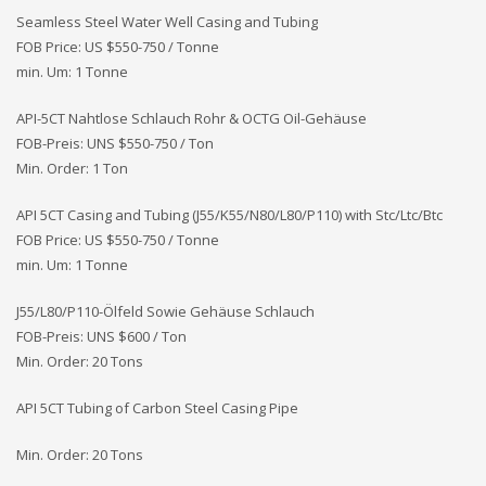
Seamless Steel Water Well Casing and Tubing
FOB Price: US $550-750 / Tonne
min. Um: 1 Tonne
API-5CT Nahtlose Schlauch Rohr & OCTG Oil-Gehäuse
FOB-Preis: UNS
$550-750 / Ton
Min. Order: 1 Ton
API 5CT Casing and Tubing (J55/K55/N80/L80/P110) with Stc/Ltc/Btc
FOB Price: US $550-750 / Tonne
min. Um: 1 Tonne
J55/L80/P110-Ölfeld Sowie Gehäuse Schlauch
FOB-Preis: UNS
$600 / Ton
Min. Order: 20 Tons
API 5CT Tubing of Carbon Steel Casing Pipe
Min. Order: 20 Tons