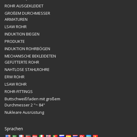
ROHR AUSGEKLEIDET
GROßEM DURCHMESSER
ARMATUREN
LSAW ROHR
INDUKTION BIEGEN
PRODUKTE
INDUKTION ROHRBÖGEN
MECHANISCHE BEKLEIDETEN
GEFÜTTERTE ROHR
NAHTLOSE STAHLROHRE
ERW ROHR
LSAW ROHR
ROHR-FITTINGS
Buttschweißfaden mit großem
Durchmesser 2 "~ 84"
Nukleare Ausrüstung
Sprachen