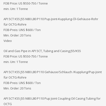
FOB Price: US $550-750 / Tonne
min. Um: 1 Tonne
API 5CT K55 J55 N80 L80 P110 Pup-Joint-Kupplung-Öl-Gehäuse-Rohr
für OCTG-Rohre
FOB-Preis: UNS
$600 / Ton
Min. Order: 20 Tons
Video
Oil and Gas Pipe in API 5CT, Tubing and Casing J55/K55
FOB Price: US $550-750 / Tonne
min. Um: 1 Tonne
API 5CT K55 J55 N80 L80 P110 Gehäuse/Schlauch /Kupplung/Pup-Joint
für OCTG-Rohre
FOB-Preis: UNS
$600 / Ton
Min. Order: 20 Tons
API 5CT K55 J55 N80 L80 P110 Pup Joint Coupling Oil Casing Tubing for
OCTG