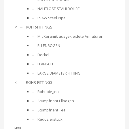
NAHTLOSE STAHLROHRE
LSAW Steel Pipe
ROHR-FITTINGS
Mit Keramik ausgekleidete Armaturen
ELLENBOGEN
Deckel
FLANSCH
LARGE DIAMETER FITTING
ROHR-FITTINGS
Rohr biegen
Stumpfnaht Ellbogen
Stumpfnaht Tee
Reduzierstück
HSE