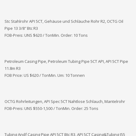
Stc Stahlrohr API 5CT, Gehäuse und Schläuche Rohr R2, OCTG Oil
Pipe 13 3/8″ Btc R3
FOB-Preis: UNS
$620 / TonMin. Order: 10 Tons
Petroleum Casing Pipe, Petroleum Tubing Pipe 5CT API, API 5CT Pipe
11.8m R3
FOB Price: US $620 / TonMin. Um: 10 Tonnen
OCTG Rohrleitungen, API Spec 5CT Nahtlose Schlauch, Mantelrohr
FOB-Preis: UNS
$550-1,500 / TonMin. Order: 25 Tons
Tubing Andf Casing Pipe API 5CT Btc R3, API 5CT Casing&Tubing J55