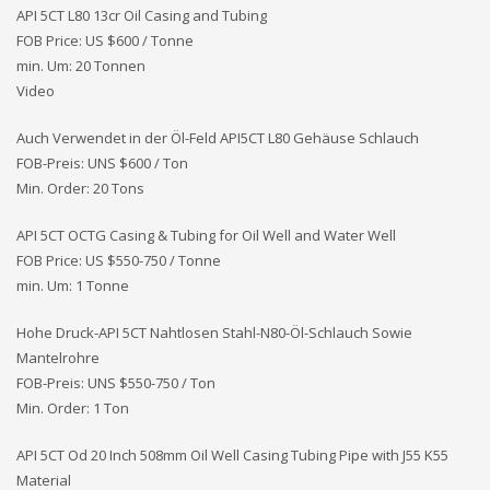
API 5CT L80 13cr Oil Casing and Tubing
FOB Price: US $600 / Tonne
min. Um: 20 Tonnen
Video
Auch Verwendet in der Öl-Feld API5CT L80 Gehäuse Schlauch
FOB-Preis: UNS
$600 / Ton
Min. Order: 20 Tons
API 5CT OCTG Casing & Tubing for Oil Well and Water Well
FOB Price: US $550-750 / Tonne
min. Um: 1 Tonne
Hohe Druck-API 5CT Nahtlosen Stahl-N80-Öl-Schlauch Sowie
Mantelrohre
FOB-Preis: UNS
$550-750 / Ton
Min. Order: 1 Ton
API 5CT Od 20 Inch 508mm Oil Well Casing Tubing Pipe with J55 K55
Material