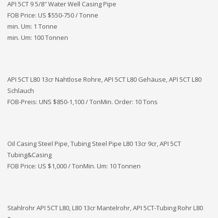
API 5CT 9 5/8″ Water Well Casing Pipe
FOB Price: US $550-750 / Tonne
min. Um: 1 Tonne
min. Um: 100 Tonnen
API 5CT L80 13cr Nahtlose Rohre, API 5CT L80 Gehäuse, API 5CT L80
Schlauch
FOB-Preis: UNS
$850-1,100 / TonMin. Order: 10 Tons
Oil Casing Steel Pipe, Tubing Steel Pipe L80 13cr 9cr, API 5CT
Tubing&Casing
FOB Price: US $1,000 / TonMin. Um: 10 Tonnen
Stahlrohr API 5CT L80, L80 13cr Mantelrohr, API 5CT-Tubing Rohr L80