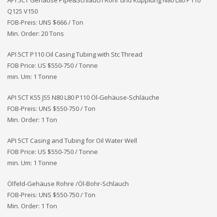
API 5CT Gehäuse Pipe&Schlauch Rohr und Kupplung N80 L80 P110
Q125 V150
FOB-Preis: UNS
$666 / Ton
Min. Order: 20 Tons
API 5CT P110 Oil Casing Tubing with Stc Thread
FOB Price: US $550-750 / Tonne
min. Um: 1 Tonne
API 5CT K55 J55 N80 L80 P110 Öl-Gehäuse-Schläuche
FOB-Preis: UNS
$550-750 / Ton
Min. Order: 1 Ton
API 5CT Casing and Tubing for Oil Water Well
FOB Price: US $550-750 / Tonne
min. Um: 1 Tonne
Ölfeld-Gehäuse Rohre /Öl-Bohr-Schlauch
FOB-Preis: UNS
$550-750 / Ton
Min. Order: 1 Ton