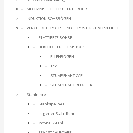
MECHANISCHE GEFÜTTERTE ROHR
INDUKTION ROHRBÖGEN
VERKLEIDETE ROHRE UND FORMSTÜCKE VERKLEIDET
PLATTIERTE ROHRE
BEKLEIDETEN FORMSTÜCKE
ELLENBOGEN
Tee
STUMPFNAHT CAP
STUMPFNAHT REDUCER
Stahlrohre
Stahlpipelines
Legierter Stahl-Rohr
Inconel -Stahl
ERW-STAHLROHRE