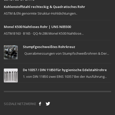
Kohlenstoffstahl rechteckig & Quadratisches Rohr
ASTM & EN-genormte Struktur-Hohldichtungen..
Monel K500 Nahtloses Rohr | UNS N05500
ASTM B163 · B165 · QQ-N-286 Monel K500 Nahtlose...
Stumpfgeschweißtes Rohrkreuz
Querabmessungen von Stumpfschweißrohren & Der...
De 10357 / DIN 11850 für hygienische Edelstahlrohre
1. von DIN 11850 zwei EINS 10357 Bei der Ausführung...
SOZIALE NETZWERKE