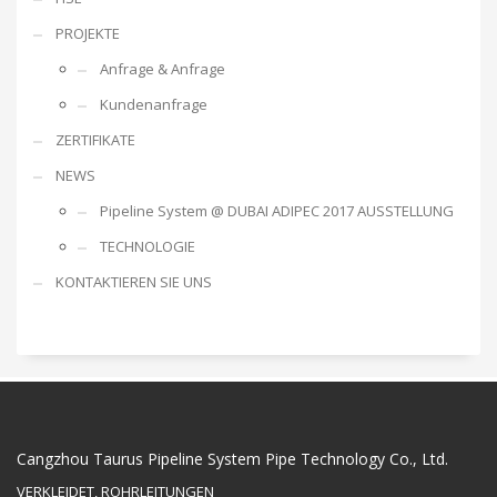
PROJEKTE
Anfrage & Anfrage
Kundenanfrage
ZERTIFIKATE
NEWS
Pipeline System @ DUBAI ADIPEC 2017 AUSSTELLUNG
TECHNOLOGIE
KONTAKTIEREN SIE UNS
Cangzhou Taurus Pipeline System Pipe Technology Co., Ltd.
VERKLEIDET, ROHRLEITUNGEN