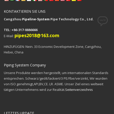
KONTAKTIEREN SIE UNS
Cangzhou
Pipeline-System
Pipe Technology Co., Ltd.
TEL: +86-317-8886666
pipes2018@163.com
E-Mail:
HINZUFÜGEN: Nein. 33 Economic Development Zone, Cangzhou,
Hebei, China
Piping Syestem Company
Unsere Produkte werden hergestellt, um internationalen Standards
entsprechen. Schwarz/geölt/lackiert/3 PE/Fbe/verzinkt, Wir wurden
von ISO genehmigt,API,BV,CE. LR. ASME. Unser Ziel eines weltweit
tätigen Unternehmens wird zur Realität.
Seitenverzeichnis
LETZTES UPDATE