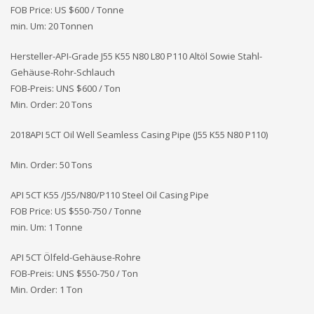
FOB Price: US $600 / Tonne
min. Um: 20 Tonnen
Hersteller-API-Grade J55 K55 N80 L80 P110 Altöl Sowie Stahl-
Gehäuse-Rohr-Schlauch
FOB-Preis: UNS
$600 / Ton
Min. Order: 20 Tons
2018API 5CT Oil Well Seamless Casing Pipe (J55 K55 N80 P110)
Min. Order: 50 Tons
API 5CT K55 /J55/N80/P110 Steel Oil Casing Pipe
FOB Price: US $550-750 / Tonne
min. Um: 1 Tonne
API 5CT Ölfeld-Gehäuse-Rohre
FOB-Preis: UNS
$550-750 / Ton
Min. Order: 1 Ton