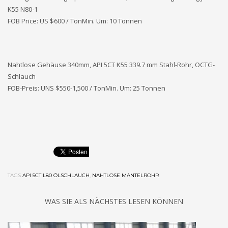
K55 N80-1
FOB Price: US $600 / TonMin. Um: 10 Tonnen
Nahtlose Gehäuse 340mm, API 5CT K55 339.7 mm Stahl-Rohr, OCTG-
Schlauch
FOB-Preis: UNS $550-1,500 / TonMin. Um: 25 Tonnen
TAGS
API 5CT L80 ÖLSCHLAUCH
,
NAHTLOSE MANTELROHR
WAS SIE ALS NÄCHSTES LESEN KÖNNEN