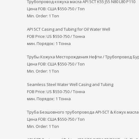
Трубопровод кожуха масла API 5CT K55 J55 N80 L80 P110
Цена FOB: США
$550-750 / Ton
Min. Order: 1 Ton
API 5CT Casing and Tubing for Oil Water Well
FOB Price: US $550-750 / Тонна
мин. Порядок: 1 Тонна
Трубы Кожуха Месторождения Нефти / Трубопровод Бу
Цена FOB: США
$550-750 / Ton
Min. Order: 1 Ton
Seamless Steel Water Well Casing and Tubing
FOB Price: US $550-750 / Тонна
мин. Порядок: 1 Тонна
Труба Безшовного трубопровода API-5CT & Кожух масл
Цена FOB: США
$550-750 / Ton
Min. Order: 1 Ton