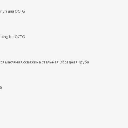
/ пуп для OCTG
Tubing for OCTG
ется масляная скважина стальная Обсадная Труба
)