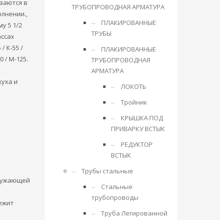
ваются в
ТРУБОПРОВОДНАЯ АРМАТУРА
лнении.,
ПЛАКИРОВАННЫЕ
у 5 1/2
ТРУБЫ
ассах
/ К-55 /
ПЛАКИРОВАННЫЕ
10 / М-125.
ТРУБОПРОВОДНАЯ
АРМАТУРА
жуха и
ЛОКОТЬ
Тройник
КРЫШКА ПОД
ПРИВАРКУ ВСТЫК
РЕДУКТОР
ВСТЫК
Трубы стальные
окружающей
Стальные
трубопроводы
бежит
Труба Легированной