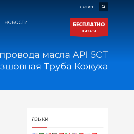
ЛОГИН
НОВОСТИ
БЕСПЛАТНО
ЦИТАТА
провода масла API 5CT
езшовная Труба Кожуха
ЯЗЫКИ