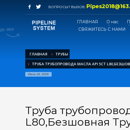
Pipes2018@163
ВОПРОСЫ? ВЫЗОВ:
ГЛАВНАЯ
О нас
СВЯЖИТЕСЬ С НАМИ
ГЛАВНАЯ
ТРУБЫ
ТРУБА ТРУБОПРОВОДА МАСЛА API 5CT L80,БЕЗШО
Июль 18, 2026
Труба трубопровод
L80,Безшовная Тр