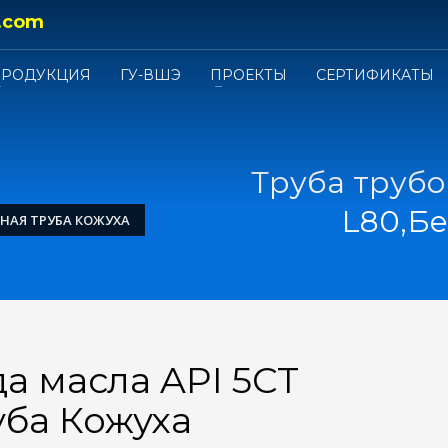
.com
ПРОДУКЦИЯ
ГУ-ВШЭ
ПРОЕКТЫ
СЕРТИФИКАТЫ
Труба трубо
L80,Б
ВНАЯ ТРУБА КОЖУХА
а масла API 5CT
уба Кожуха