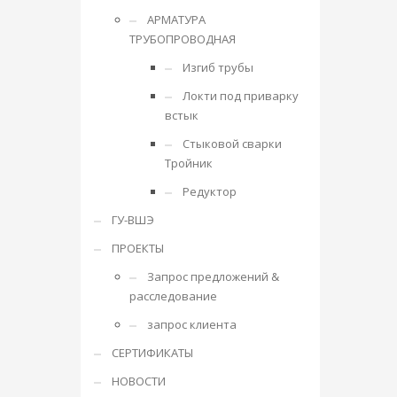
АРМАТУРА
ТРУБОПРОВОДНАЯ
Изгиб трубы
Локти под приварку
встык
Стыковой сварки
Тройник
Редуктор
ГУ-ВШЭ
ПРОЕКТЫ
Запрос предложений &
расследование
запрос клиента
СЕРТИФИКАТЫ
НОВОСТИ