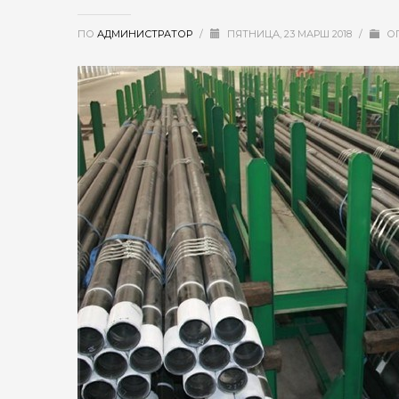
ПО
АДМИНИСТРАТОР
/
ПЯТНИЦА, 23 МАРШ 2018
/
О