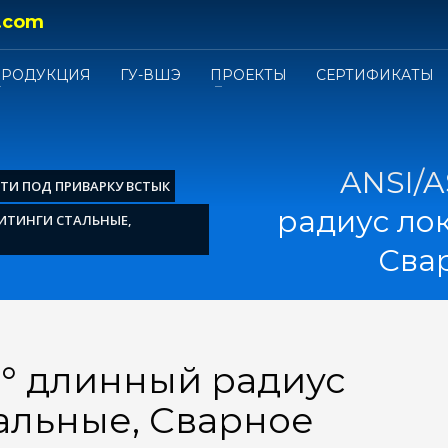
.com
ПРОДУКЦИЯ
ГУ-ВШЭ
ПРОЕКТЫ
СЕРТИФИКАТЫ
ANSI/A
ТИ ПОД ПРИВАРКУ ВСТЫК
радиус ло
ФИТИНГИ СТАЛЬНЫЕ,
Сва
0° длинный радиус
альные, Сварное