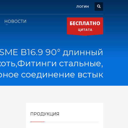
ЛОГИН
НОВОСТИ
БЕСПЛАТНО
ЦИТАТА
SME B16.9 90° длинный
коть,Фитинги стальные,
рное соединение встык
ПРОДУКЦИЯ