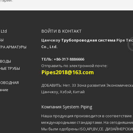
тарий.
 Ltd
ВОЙТИ В КОНТАКТ
БЫ
Цанчжоу
Трубопроводная система
Pipe Te
Co., Ltd.
РА АРМАТУРЫ
ТЕЛЬ: +86-317-8886666
ТВОДЫ
Отправить по электронной почте:
НЫЕ ТРУБЫ
Pipes2018@163.com
РОВОДНАЯ
ДОБАВИТЬ: Нет. 33 Зона развития Экономическ
ание
Цанчжоу, Хэбэй, Китай
Компания Syestem Piping
Наша продукция производится в соответствие 
международными стандартами. На сегодняшний
Мы были одобрены ISO,API,BV,CE. ДИЗАЙНЕРСКИ