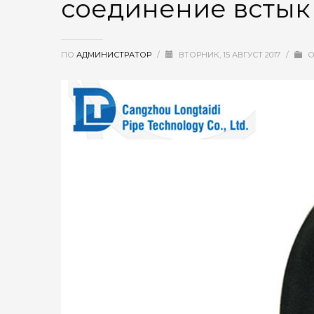
соединение встык
ПО
АДМИНИСТРАТОР
/
ВТОРНИК, 15 АВГУСТ 2017
/
О