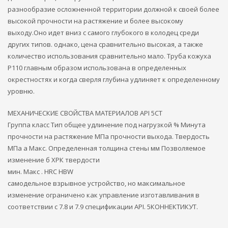
разнообразие осложненной территории должной к своей более
высокой прочности на растяжение и более высокому
выходу.Оно идет вниз с самого глубокого в колодец среди
других типов. однако, цена сравнительно высокая, а также
количество использования сравнительно мало. Труба кожуха
P110 главным образом использована в определенных
окрестностях и когда сверля глубина удлиняет к определенному
уровню.
МЕХАНИЧЕСКИЕ СВОЙСТВА МАТЕРИАЛОВ API 5CT
Группа класс Тип общее удлинение под нагрузкой % Минута
прочности на растяжение МПа прочности выхода. Твердость
МПа а Макс. Определенная толщина стены мм Позволяемое
изменение б ХРК твердости
мин. Макс . HRC HBW
самодельное взрывное устройство, но максимальное
изменение ограничено как управление изготавливания в
соответствии с 7.8 и 7.9 спецификации API. 5КОННЕКТИКУТ.