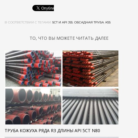
В СООТВЕТСТВИИ С ТЕГАМИ:
5СТ И API J55
,
ОБСАДНАЯ ТРУБА
,
K55
ТО, ЧТО ВЫ МОЖЕТЕ ЧИТАТЬ ДАЛЕЕ
ТРУБА КОЖУХА РЯДА R3 ДЛИНЫ API 5CT N80