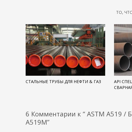
ТО, ЧТ
СТАЛЬНЫЕ ТРУБЫ ДЛЯ НЕФТИ & ГАЗ
API СПЕ
СВАРНАЯ
6 Комментарии к “ ASTM A519 /
A519M”