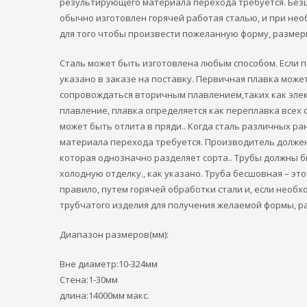
результирующего материала перехода требуется. Без
обычно изготовлен горячей работая сталью, и при не
для того чтобы произвести пожеланную форму, размеры
Сталь может быть изготовлена ​​любым способом. Если 
указано в заказе на поставку. Первичная плавка може
сопровождаться вторичным плавлением,таких как эле
плавление, плавка определяется как переплавка всех с
может быть отлита в пряди.. Когда сталь различных 
материала перехода требуется. Производитель должен
которая однозначно разделяет сорта.. Трубы должны 
холодную отделку., как указано. Труба бесшовная – это
правило, путем горячей обработки стали и, если нео
трубчатого изделия для получения желаемой формы, р
Диапазон размеров(мм):
Вне диаметр:10-324мм
Стена:1-30мм
длина:14000мм макс.