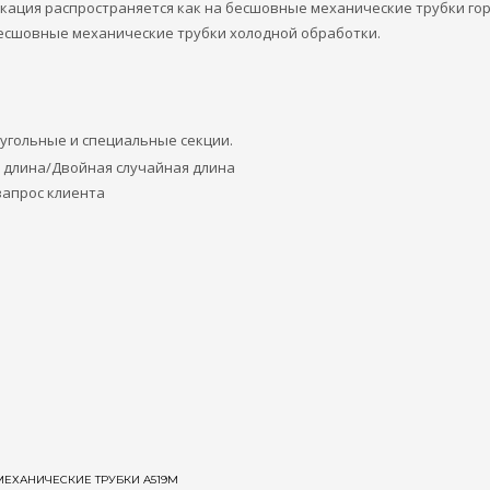
кация распространяется как на бесшовные механические трубки го
бесшовные механические трубки холодной обработки.
угольные и специальные секции.
 длина/Двойная случайная длина
запрос клиента
МЕХАНИЧЕСКИЕ ТРУБКИ A519M