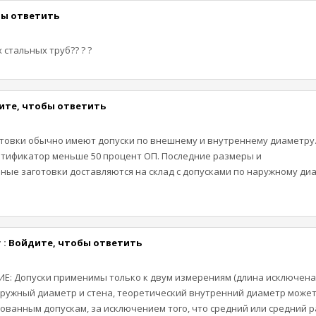
бы ответить
стальных труб?? ? ?
ите, чтобы ответить
овки обычно имеют допуски по внешнему и внутреннему диаметру.
нтификатор меньше 50 процент ОП. Последние размеры и
е заготовки доставляются на склад с допусками по наружному ди
 :
Войдите, чтобы ответить
 Допуски применимы только к двум измерениям (длина исключена)
аружный диаметр и стена, теоретический внутренний диаметр может
ованным допускам, за исключением того, что средний или средний 