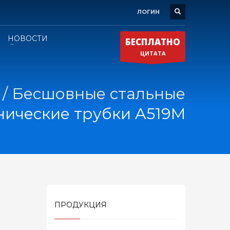
ЛОГИН
НОВОСТИ
БЕСПЛАТНО
ЦИТАТА
 / Бесшовные стальные
нические трубки A519M
ПРОДУКЦИЯ