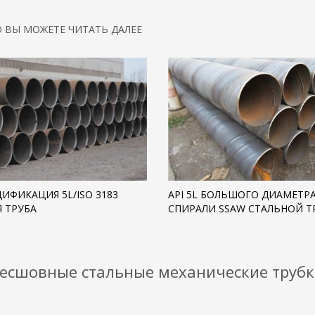
О ВЫ МОЖЕТЕ ЧИТАТЬ ДАЛЕЕ
ЦИФИКАЦИЯ 5L/ISO 3183
API 5L БОЛЬШОГО ДИАМЕТР
 ТРУБА
СПИРАЛИ SSAW СТАЛЬНОЙ Т
 Бесшовные стальные механические труб