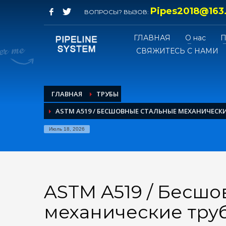
Pipes2018@163
ВОПРОСЫ? ВЫЗОВ:
ГЛАВНАЯ
О нас
СВЯЖИТЕСЬ С НАМИ
ГЛАВНАЯ
ТРУБЫ
ASTM A519 / БЕСШОВНЫЕ СТАЛЬНЫЕ МЕХАНИЧЕСКИ
Июль 18, 2026
ASTM A519 / Бесш
механические тру