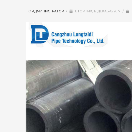
ПО
АДМИНИСТРАТОР
/
ВТОРНИК, 12 ДЕКАБРЬ 2017
/