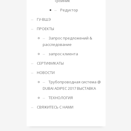
Тройник
Редуктор
ГУ-ВШЭ
ПРОЕКТЫ
Запрос предложений &
расследование
запрос клиента
СЕРТИФИКАТЫ
НОВОСТИ
Трубопроводная система @
DUBAI ADIPEC 2017 ВЫСТАВКА
ТЕХНОЛОГИЯ
СВЯЖИТЕСЬ С НАМИ