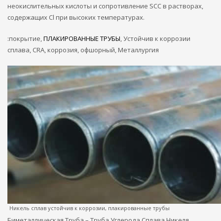
неокислительных кислоты и сопротивление SCC в растворах,
содержащих Cl при высоких температурах.
:покрытие,
ПЛАКИРОВАННЫЕ ТРУБЫ
, Устойчив к коррозии
сплава, CRA, коррозия, офшорный, Металлургия
Никель сплав устойчив к коррозии, плакированные трубы
Биметаллическая Труба – Труба Углерода Сплава Никеля