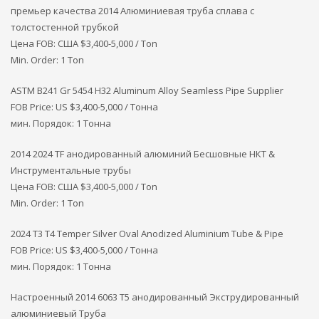
премьер качества 2014 Алюминиевая труба сплава с
толстостенной трубкой
Цена FOB: США
$3,400-5,000 / Ton
Min. Order: 1 Ton
ASTM B241 Gr 5454 H32 Aluminum Alloy Seamless Pipe Supplier
FOB Price: US $3,400-5,000 / Тонна
мин. Порядок: 1 Тонна
2014 2024 TF анодированный алюминий Бесшовные НКТ &
Инструментальные трубы
Цена FOB: США
$3,400-5,000 / Ton
Min. Order: 1 Ton
2024 T3 T4 Temper Silver Oval Anodized Aluminium Tube & Pipe
FOB Price: US $3,400-5,000 / Тонна
мин. Порядок: 1 Тонна
Настроенный 2014 6063 T5 анодированный Экструдированный
алюминиевый Труба