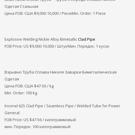
Одетая Стальная
Цена FOB: США
$9,000-10,000 / PieceMin. Order: 1 Piece
Explosive Welding Nickle Alloy Bimetallic
Clad Pipe
FOB Price: US $9,000-10,000 / ШтукМин. Порядок: 1 кусок
Взрывно Труба Сплава Никеля Заварки Биметаллическая
Одетая
Цена FOB: США
$47-56 / kg
Min. Order: 100 kg
Inconel 625 Clad Pipe / Seamless Pipe / Welded Tube for Power
General
FOB Price: US $47-56 / килограммовый
мин. Порядок: 100 килограммовый