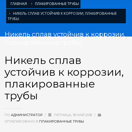
ГЛАВНАЯ
ПЛАКИРОВАННЫЕ ТРУБЫ
НИКЕЛЬ СПЛАВ УСТОЙЧИВ К КОРРОЗИИ, ПЛАКИРОВАННЫЕ
ТРУБЫ
Никель сплав устойчив к коррозии,
плакированные трубы
Никель сплав
устойчив к коррозии,
плакированные
трубы
ПО
АДМИНИСТРАТОР
/
ПЯТНИЦА, 18 МАЙ 2018
/
ОПУБЛИКОВАНО В
ПЛАКИРОВАННЫЕ ТРУБЫ