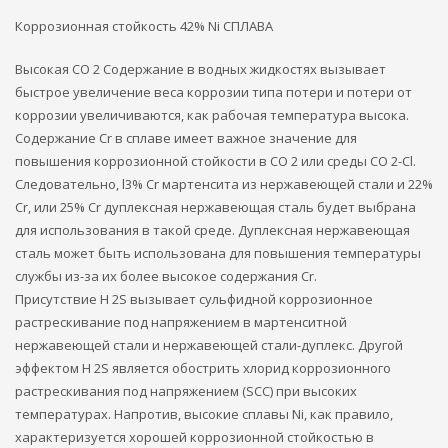
Коррозионная стойкость 42% Ni СПЛАВА
Высокая CO 2 Содержание в водных жидкостях вызывает
быстрое увеличение веса коррозии типа потери и потери от
коррозии увеличиваются, как рабочая температура высока.
Содержание Cr в сплаве имеет важное значение для
повышения коррозионной стойкости в CO 2 или среды СО 2-Cl.
Следовательно, l3% Cr мартенсита из нержавеющей стали и 22%
Cr, или 25% Cr дуплексная нержавеющая сталь будет выбрана
для использования в такой среде. Дуплексная нержавеющая
сталь может быть использована для повышения температуры
службы из-за их более высокое содержания Cr.
Присутствие H 2S вызывает сульфидной коррозионное
растрескивание под напряжением в мартенситной
нержавеющей стали и нержавеющей стали-дуплекс. Другой
эффектом H 2S является обострить хлорид коррозионного
растрескивания под напряжением (SCC) при высоких
температурах. Напротив, высокие сплавы Ni, как правило,
характеризуется хорошей коррозионной стойкостью в