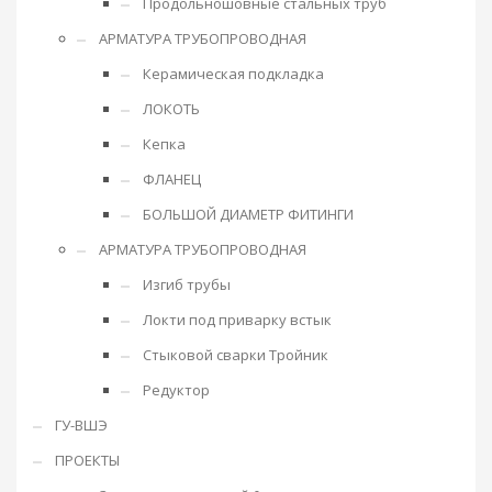
Продольношовные стальных труб
АРМАТУРА ТРУБОПРОВОДНАЯ
Керамическая подкладка
ЛОКОТЬ
Кепка
ФЛАНЕЦ
БОЛЬШОЙ ДИАМЕТР ФИТИНГИ
АРМАТУРА ТРУБОПРОВОДНАЯ
Изгиб трубы
Локти под приварку встык
Стыковой сварки Тройник
Редуктор
ГУ-ВШЭ
ПРОЕКТЫ