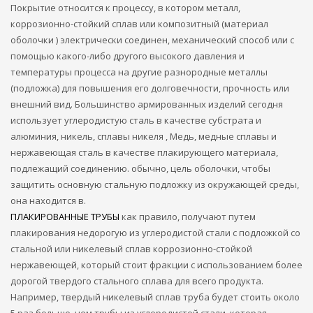
Покрытие относится к процессу, в котором металл,
коррозионно-стойкий сплав или композитный (материал
оболочки ) электрически соединен, механический способ или с
помощью какого-либо другого высокого давления и
температуры процесса на другие разнородные металлы
(подложка) для повышения его долговечности, прочность или
внешний вид. Большинство армированных изделий сегодня
использует углеродистую сталь в качестве субстрата и
алюминия, никель, сплавы никеля , Медь, медные сплавы и
нержавеющая сталь в качестве плакирующего материала,
подлежащий соединению. обычно, цель оболочки, чтобы
защитить основную стальную подложку из окружающей среды,
она находится в.
ПЛАКИРОВАННЫЕ ТРУБЫ
как правило, получают путем
плакирования недорогую из углеродистой стали с подложкой со
стальной или никелевый сплав коррозионно-стойкой
нержавеющей, который стоит фракции с использованием более
дорогой твердого стального сплава для всего продукта.
Например, твердый никелевый сплав труба будет стоить около