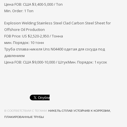
Цена FOB: США
$3,400-5,000 / Ton
Min. Order: 1 Ton
Explosion Welding Stainless Steel Clad Carbon Steel Sheet for
Offshore Oil Production
FOB Price: US $2,520-2,950 / Тонна
мин. Порядок: 10 тонн
Труба сплава никеля Uns N04400 одетая для сосуда под
давлением
Цена FOB: США $9,000-10,000 / ШтукМин. Порядок: 1 кусок
В СООТВЕТСТВИИ С ТЕГАМИ:
НИКЕЛЬ СПЛАВ УСТОЙЧИВ К КОРРОЗИИ,
ПЛАКИРОВАННЫЕ ТРУБЫ