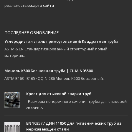
реальностью.
карта сайта
ПОСЛЕДНЕЕ ОБНОВЛЕНИЕ
Углеродистая сталь прямоугольная & Квадратная труба
ASTM & EN Стандартизированный структурный полый
материал...
Монель K500 Бесшовная труба | США N05500
ASTM B163 · B165 · QQ-N-286 Монель K500 Бесшовный...
Крест для стыковой сварки труб
Размеры поперечного сечения трубы для стыковой
сварки & ...
EN 10357 / ДИН 11850 для гигиенических труб из
нержавеющей стали