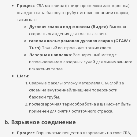
Процесс
: CRA-материал (в виде проволоки или порошка)
осаждается на базовую трубу с использованием сварки,
таких как:
Дуговая сварка под флюсом (Видел)
: Высокая
скорость осаждения для толстых слоев.
газовая вольфрамовая дуговая сварка (GTAW /
Turn)
: Точный контроль для тонких слоев.
Лазерная наплавка
: Расширенный метод с
использованием лазерных лучей для минимального
искажения тепла.
Шаги
:
Сварные факелы отложу материала CRA слой за
слоем на внутренней/внешней поверхности
базовой трубы.
послесварочная термообработка (ПВТ) может быть
применен для снятия остаточного стресса.
b. Взрывное соединение
Процесс
: Взрывчатые вещества взорвались на слое CRA,