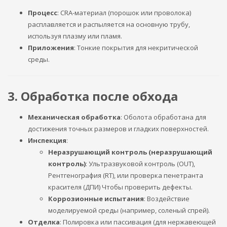
Процесс
: CRA-материал (порошок или проволока)
расплавляется и распыляется на основную трубу,
используя плазму или пламя.
Приложения
: Тонкие покрытия для некритической
среды.
3. Обработка после обхода
Механическая обработка
: Оболота обработана для
достижения точных размеров и гладких поверхностей.
Инспекция
:
Неразрушающий контроль (неразрушающий
контроль)
: Ультразвуковой контроль (OUT),
Рентгенография (RT), или проверка пенетранта
красителя (ДПИ) Чтобы проверить дефекты.
Коррозионные испытания
: Воздействие
моделируемой среды (например, соленый спрей).
Отделка
: Полировка или пассивация (для нержавеющей