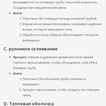
вынуждая его на основную трубу с высокой скоростью,
Создание металлургической связи.
Шаги
:
Пластина CRA помещается над основной трубой.
Взрывчатые вещества взорны, генерируя ударные
волны, которые связывают слои.
Обработка после обмена обеспечивает точность
размерных.
C. рулонное склеивание
Процесс
: Нагрев и давление применяются во время
горячего прокатывания, чтобы объединить слой CRA и
базовую трубу.
Шаги
:
Пластина CRA и базовая труба сложены и
нагревают.
Прошел через ролики, чтобы создать постоянную
связь.
D. Тепловая оболочка