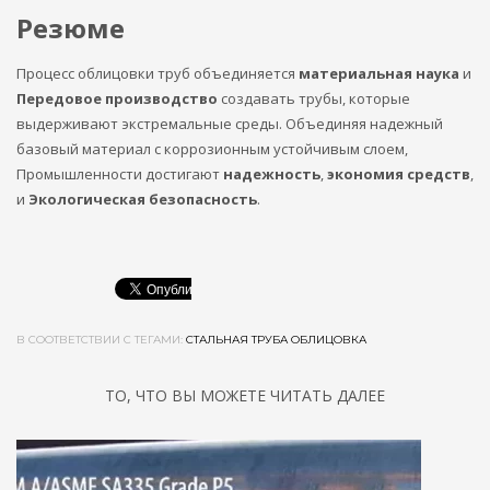
Резюме
Процесс облицовки труб объединяется
материальная наука
и
Передовое производство
создавать трубы, которые
выдерживают экстремальные среды. Объединяя надежный
базовый материал с коррозионным устойчивым слоем,
Промышленности достигают
надежность
,
экономия средств
,
и
Экологическая безопасность
.
В СООТВЕТСТВИИ С ТЕГАМИ:
СТАЛЬНАЯ ТРУБА ОБЛИЦОВКА
ТО, ЧТО ВЫ МОЖЕТЕ ЧИТАТЬ ДАЛЕЕ