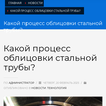
ГЛАВНАЯ
НОВОСТИ
КАКОЙ ПРОЦЕСС ОБЛИЦОВКИ СТАЛЬНОЙ ТРУБЫ?
Какой процесс облицовки стальной
трубы?
Какой процесс
облицовки стальной
трубы?
ПО
АДМИНИСТРАТОР
/
ЧЕТВЕРГ, 20 ФЕВРАЛЬ 2025
/
ОПУБЛИКОВАНО В
НОВОСТИ
,
ТЕХНОЛОГИЯ