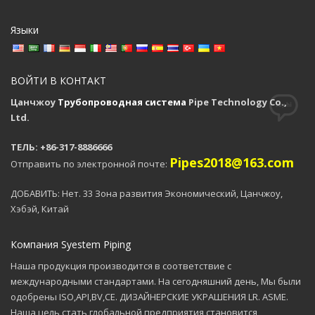
Языки
ВОЙТИ В КОНТАКТ
Цанчжоу
Трубопроводная система
Pipe Technology Co.,
Ltd.
ТЕЛЬ: +86-317-8886666
Pipes2018@163.com
Отправить по электронной почте:
ДОБАВИТЬ: Нет. 33 Зона развития Экономический, Цанчжоу,
Хэбэй, Китай
Компания Syestem Piping
Наша продукция производится в соответствие с
международными стандартами. На сегодняшний день, Мы были
одобрены ISO,API,BV,CE. ДИЗАЙНЕРСКИЕ УКРАШЕНИЯ LR. ASME.
Наша цель стать глобальной предприятия становится