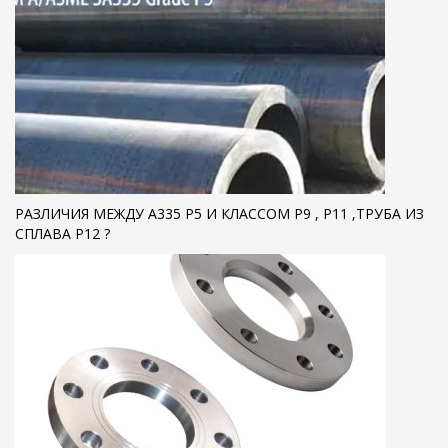
РАЗЛИЧИЯ МЕЖДУ A335 P5 И КЛАССОМ P9 , Р11 ,ТРУБА ИЗ
СПЛАВА Р12 ?