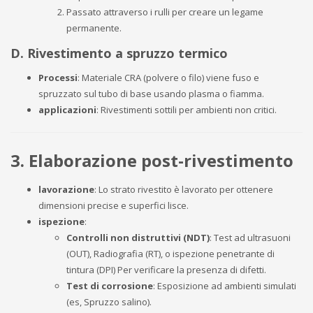
Passato attraverso i rulli per creare un legame
permanente.
D. Rivestimento a spruzzo termico
Processi
: Materiale CRA (polvere o filo) viene fuso e
spruzzato sul tubo di base usando plasma o fiamma.
applicazioni
: Rivestimenti sottili per ambienti non critici.
3. Elaborazione post-rivestimento
lavorazione
: Lo strato rivestito è lavorato per ottenere
dimensioni precise e superfici lisce.
ispezione
:
Controlli non distruttivi (NDT)
: Test ad ultrasuoni
(OUT), Radiografia (RT), o ispezione penetrante di
tintura (DPI) Per verificare la presenza di difetti.
Test di corrosione
: Esposizione ad ambienti simulati
(es, Spruzzo salino).