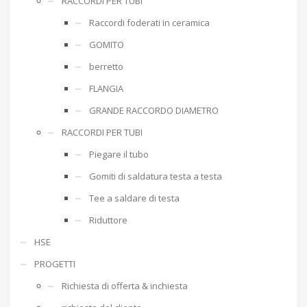
RACCORDI PER TUBI
Raccordi foderati in ceramica
GOMITO
berretto
FLANGIA
GRANDE RACCORDO DIAMETRO
RACCORDI PER TUBI
Piegare il tubo
Gomiti di saldatura testa a testa
Tee a saldare di testa
Riduttore
HSE
PROGETTI
Richiesta di offerta & inchiesta