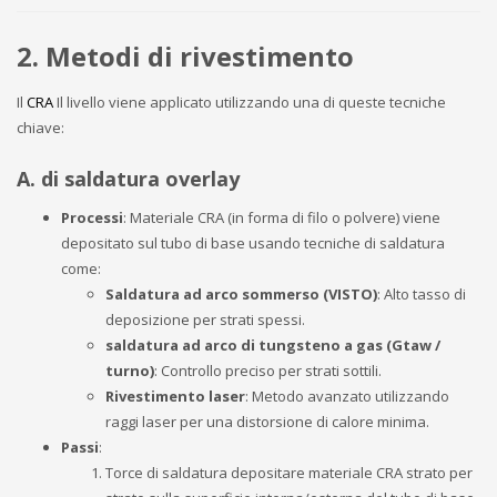
2. Metodi di rivestimento
Il
CRA
Il livello viene applicato utilizzando una di queste tecniche
chiave:
A. di saldatura overlay
Processi
: Materiale CRA (in forma di filo o polvere) viene
depositato sul tubo di base usando tecniche di saldatura
come:
Saldatura ad arco sommerso (VISTO)
: Alto tasso di
deposizione per strati spessi.
saldatura ad arco di tungsteno a gas (Gtaw /
turno)
: Controllo preciso per strati sottili.
Rivestimento laser
: Metodo avanzato utilizzando
raggi laser per una distorsione di calore minima.
Passi
:
Torce di saldatura depositare materiale CRA strato per