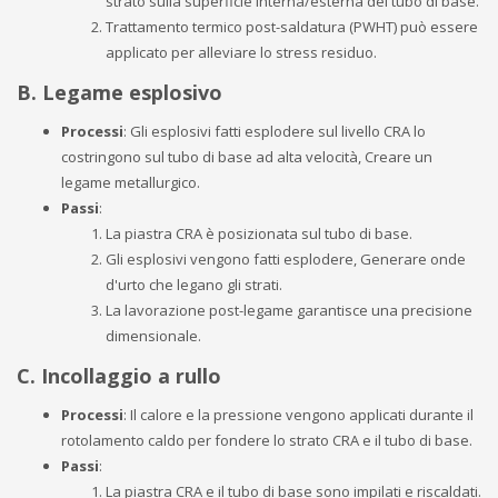
strato sulla superficie interna/esterna del tubo di base.
Trattamento termico post-saldatura (PWHT) può essere
applicato per alleviare lo stress residuo.
B. Legame esplosivo
Processi
: Gli esplosivi fatti esplodere sul livello CRA lo
costringono sul tubo di base ad alta velocità, Creare un
legame metallurgico.
Passi
:
La piastra CRA è posizionata sul tubo di base.
Gli esplosivi vengono fatti esplodere, Generare onde
d'urto che legano gli strati.
La lavorazione post-legame garantisce una precisione
dimensionale.
C. Incollaggio a rullo
Processi
: Il calore e la pressione vengono applicati durante il
rotolamento caldo per fondere lo strato CRA e il tubo di base.
Passi
:
La piastra CRA e il tubo di base sono impilati e riscaldati.