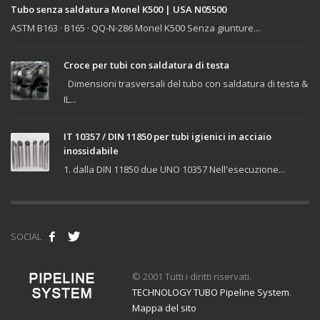
Tubo senza saldatura Monel K500 | USA N05500
ASTM B163 · B165 · QQ-N-286 Monel K500 Senza giunture...
Croce per tubi con saldatura di testa
Dimensioni trasversali del tubo con saldatura di testa &
IL...
IT 10357 / DIN 11850 per tubi igienici in acciaio
inossidabile
1. dalla DIN 11850 due UNO 10357 Nell'esecuzione...
SOCIAL
© 2001 Tutti i diritti riservati.
TECHNOLOGY TUBO Pipeline System
.
Mappa del sito