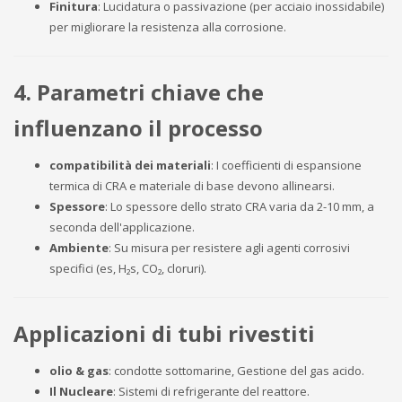
Finitura
: Lucidatura o passivazione (per acciaio inossidabile)
per migliorare la resistenza alla corrosione.
4. Parametri chiave che
influenzano il processo
compatibilità dei materiali
: I coefficienti di espansione
termica di CRA e materiale di base devono allinearsi.
Spessore
: Lo spessore dello strato CRA varia da 2-10 mm, a
seconda dell'applicazione.
Ambiente
: Su misura per resistere agli agenti corrosivi
specifici (es, H₂s, CO₂, cloruri).
Applicazioni di tubi rivestiti
olio & gas
: condotte sottomarine, Gestione del gas acido.
Il Nucleare
: Sistemi di refrigerante del reattore.