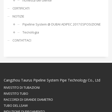
richiesta del cliente
CERTIFICATI
NOTIZIE
Pipeline System @ DUBAI ADIPEC 2017 ESPOSIZIONE
Tecnologia
CONTATTACI
Cangzhou Taurus Pipeline System Pipe Technology Co., Ltd
RIVESTITO DI TUBAZIONI
RIVESTITO TUBO
RACCORDI DI GRANDE DIAMETRO
TUBO DEL LSAW
INDUZIONE DI PIEGAMENTO