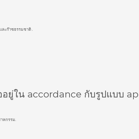
นและก๊าซธรรมชาติ .
อยู่ใน accordance กับรูปแบบ ap
ตสาหกรรม.