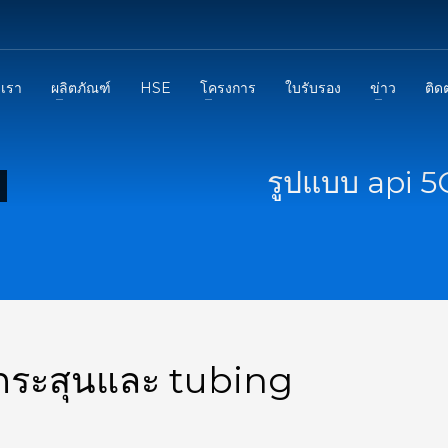
บเรา
ผลิตภัณฑ์
HSE
โครงการ
ใบรับรอง
ข่าว
ติด
รูปแบบ api 
กระสุนและ tubing