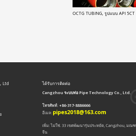
OCTG TUBING, รูปแบบ API 5CT
, Ltd
ได้รับการติดต่อ
Cangzhou
ระบบท่อ
Pipe Technology Co., Ltd.
โทรศัพท์: +86-317-8886666
pipes2018@163.com
อีเมล:
าย
เพิ่ม: ไม่ใช่. 33 เขตพัฒนารุ่นประหยัด, Cangzhou, มณฑล
จีน