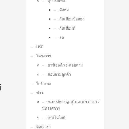
อุปกรณ์ท่อ
ดัดท่อ
ก้นเชื่อมข้อศอก
ก้นเชื่อมที
ลด
HSE
โครงการ
อาร์เอฟคิว & สอบถาม
สอบถามลูกค้า
ใบรับรอง
i
ข่าว
ระบบท่อส่ง @ ดูไบ ADIPEC 2017
นิทรรศการ
เทคโนโลยี
ติดต่อเรา