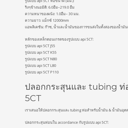
รูปแบบ api 5CT ท่อขนาด (มม.):
ริงๆข้างนอมิติ: 6.0อืม–219.0 อืม
ความหนาของผนัง: 1.0อืม– 30 มม.
ความยาว: แม็กซ์ 12000mm
แอพลิเคชัน: ก๊าซ, น้ำและน้ำมันของการขนส่งในทั้งสองของน้ำมั
หลักของเหล็กตอนเกรดของรูปแบบ api 5CT:
รูปแบบ api 5CT J55
รูปแบบ api 5CT K55
รูปแบบ api 5CT N80
รูปแบบ api 5CT L80
รูปแบบ api 5CT P110
ปลอกกระสุนและ tubing ท่อ
5CT
เราเสนอให้ปลอกกระสุนและ tubing ท่อสำหรับน้ำมัน & น้ำมันอุ
ปลอกกระสุนท่อนใน accordance กับรูปแบบ api 5CT: