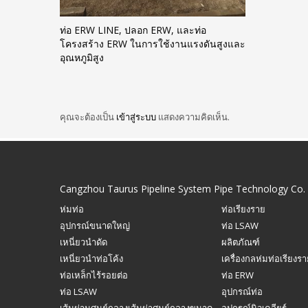
ท่อ ERW LINE, ปลอก ERW, และท่อ
โครงสร้าง ERW ในการใช้งานแรงดันสูงและ
อุณหภูมิสูง
คุณจะต้องเป็น
เข้าสู่ระบบ
แสดงความคิดเห็น.
Cangzhou Taurus Pipeline System Pipe Technology Co. 
ห่มท่อ
ท่อเรียงราย
อุปกรณ์ขนาดใหญ่
ท่อ LSAW
เหนี่ยวนำดัด
ผลิตภัณฑ์
เหนี่ยวนำท่อโค้ง
เครื่องกลห่มท่อเรียงร
ท่อเหล็กไร้รอยต่อ
ท่อ ERW
ท่อ LSAW
อุปกรณ์ท่อ