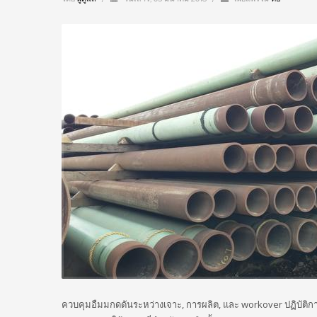
ควบคุมอืมมกดดันระหว่างเจาะ, การผลิต, และ workover ปฏิบัติก