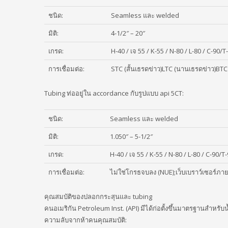
ชนิด:
Seamless และ welded
มิติ:
4-1/2″ – 20″
เกรด:
H-40 / เจ 55 / K-55 / N-80 / L-80 / C-90/T
การเชื่อมต่อ:
STC (สั้นเธรดข่าว)LTC (นานเธรดข่าว)BTC
Tubing ท่ออยู่ใน accordance กับรูปแบบ api 5CT:
ชนิด:
Seamless และ welded
มิติ:
1.050″ – 5-1/2″
เกรด:
H-40 / เจ 55 / K-55 / N-80 / L-80 / C-90/T
การเชื่อมต่อ:
ไม่ใช่โกรธจบลง (NUE);เว็บเบราว์เซอร์ภ
คุณสมบัติของปลอกกระสุนและ tubing
คนอเมริกัน Petroleum Inst. (API) มีได้ก่อตั้งขึ้นมาตรฐานสำห
ความลับจากห้าคนคุณสมบัติ: