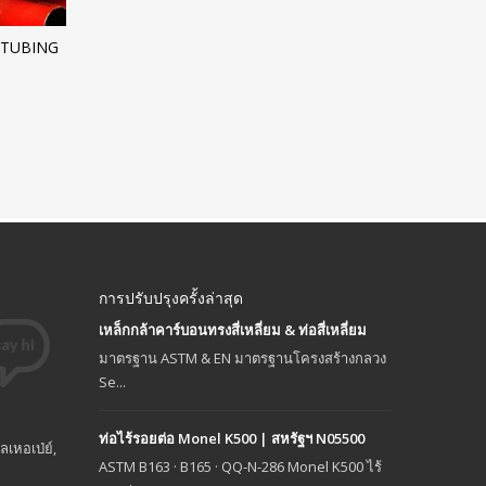
 TUBING
การปรับปรุงครั้งล่าสุด
เหล็กกล้าคาร์บอนทรงสี่เหลี่ยม & ท่อสี่เหลี่ยม
มาตรฐาน ASTM & EN มาตรฐานโครงสร้างกลวง
Se...
ท่อไร้รอยต่อ Monel K500 | สหรัฐฯ N05500
เหอเป่ย์,
ASTM B163 · B165 · QQ-N-286 Monel K500 ไร้