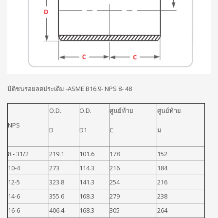
มิติชนรอยลดประเดิม -ASME B16.9- NPS 8- 48
O.D.
O.D.
ศูนย์ท้าย
ศูนย์ท้าย
NPS
D
D1
C
ม
8 - 31/2
219.1
101.6
178
152
10-4
273
114.3
216
184
12-5
323.8
141.3
254
216
14-6
355.6
168.3
279
238
16-6
406.4
168.3
305
264