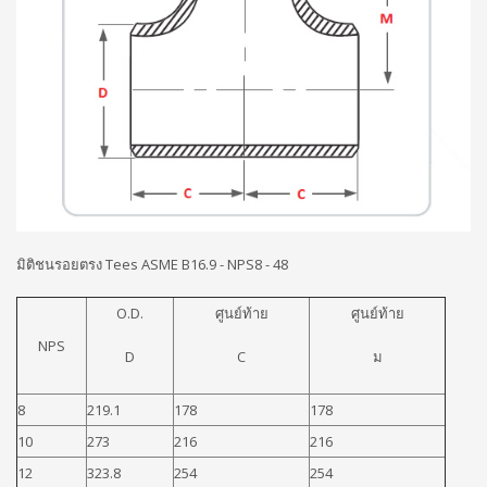
มิติชนรอยตรง Tees ASME B16.9 - NPS8 - 48
O.D.
ศูนย์ท้าย
ศูนย์ท้าย
NPS
D
C
ม
8
219.1
178
178
10
273
216
216
12
323.8
254
254