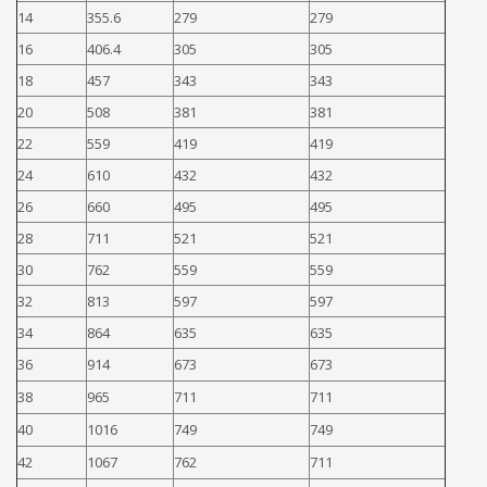
14
355.6
279
279
16
406.4
305
305
18
457
343
343
20
508
381
381
22
559
419
419
24
610
432
432
26
660
495
495
28
711
521
521
30
762
559
559
32
813
597
597
34
864
635
635
36
914
673
673
38
965
711
711
40
1016
749
749
42
1067
762
711