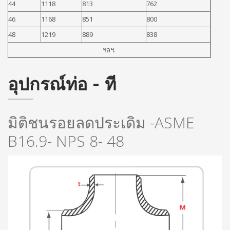
44
1118
813
762
46
1168
851
800
48
1219
889
838
ฯลฯ.
อุปกรณ์ท่อ - ที
มิติชนรอยลดประเดิม -ASME
B16.9- NPS 8- 48